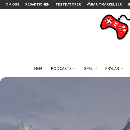
OM OSS
REDAKTIONEN
TESTDATORER
VÅRA UTMÄRKELSER
B
HEM
PODCASTS
SPEL
PRYLAR