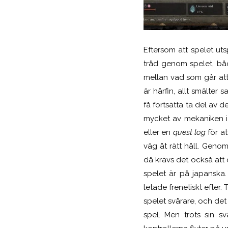
Eftersom att spelet ut
tråd genom spelet, både
mellan vad som går att
är hårfin, allt smälter 
få fortsätta ta del av de
mycket av mekaniken i 
eller en
quest log
för at
väg åt rätt håll. Geno
då krävs det också att 
spelet är på japanska.
letade frenetiskt efter. 
spelet svårare, och det k
spel. Men trots sin sv