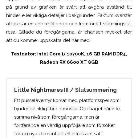
på grund av grafiken är svårt att avgöra avstånd till
hinder, eller viktiga detaljer i bakgrunden. Faktum kvarstår
att det är en underhållande och framförallt stämningsfull
resa. Gillade du föregångarna, är chansen mycket stor
att du kommer uppskatta det här med!
Testdator: Intel Core i7 10700K, 16 GB RAM DDR4,
Radeon RX 6600 XT 8GB
Little Nightmares III / Slutsummering
Ett pusseläventyr korsat med plattfomsspel som
bjuder på riktigt bra atmosfär. Obehaget når inte
samma nivå som föregångarna, men är
fortfarande en värdig uppföljare som försöker
föra in nya element på ett intressant sätt.