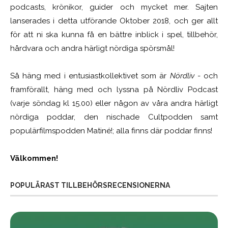
podcasts, krönikor, guider och mycket mer. Sajten
lanserades i detta utförande Oktober 2018, och ger allt
för att ni ska kunna få en bättre inblick i spel, tillbehör,
hårdvara och andra härligt nördiga spörsmål!
Så häng med i entusiastkollektivet som är
Nördliv
- och
framförallt, häng med och lyssna på Nördliv Podcast
(varje söndag kl 15.00) eller någon av våra andra härligt
nördiga poddar, den nischade Cultpodden samt
populärfilmspodden Matiné!; alla finns där poddar finns!
Välkommen!
POPULÄRAST TILLBEHÖRSRECENSIONERNA