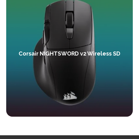
Corsair NIGHTSWORD v2 Wireless SD