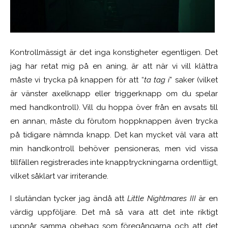
Kontrollmässigt är det inga konstigheter egentligen. Det
jag har retat mig på en aning, är att när vi vill klättra
måste vi trycka på knappen för att “
ta tag i
” saker (vilket
är vänster axelknapp eller triggerknapp om du spelar
med handkontroll). Vill du hoppa över från en avsats till
en annan, måste du förutom hoppknappen även trycka
på tidigare nämnda knapp. Det kan mycket väl vara att
min handkontroll behöver pensioneras, men vid vissa
tillfällen registrerades inte knapptryckningarna ordentligt,
vilket såklart var irriterande.
I slutändan tycker jag ändå att
Little Nightmares III
är en
värdig uppföljare. Det må så vara att det inte riktigt
uppnår samma obehag som föregångarna och att det