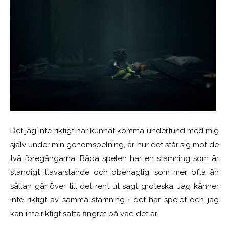
Det jag inte riktigt har kunnat komma underfund med mig
själv under min genomspelning, är hur det står sig mot de
två föregångarna. Båda spelen har en stämning som är
ständigt illavarslande och obehaglig, som mer ofta än
sällan går över till det rent ut sagt groteska. Jag känner
inte riktigt av samma stämning i det här spelet och jag
kan inte riktigt sätta fingret på vad det är.