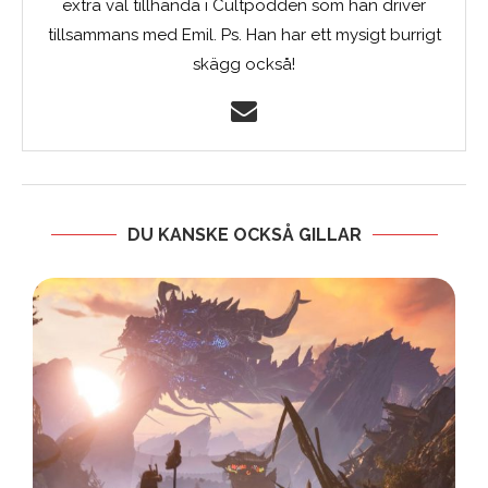
extra väl tillhanda i Cultpodden som han driver
tillsammans med Emil. Ps. Han har ett mysigt burrigt
skägg också!
DU KANSKE OCKSÅ GILLAR