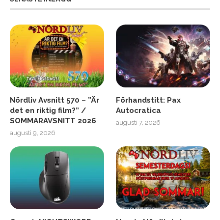
Nördliv Avsnitt 570 – ”Är
Förhandstitt: Pax
det en riktig film?” /
Autocratica
SOMMARAVSNITT 2026
augusti 7, 2026
augusti 9, 2026