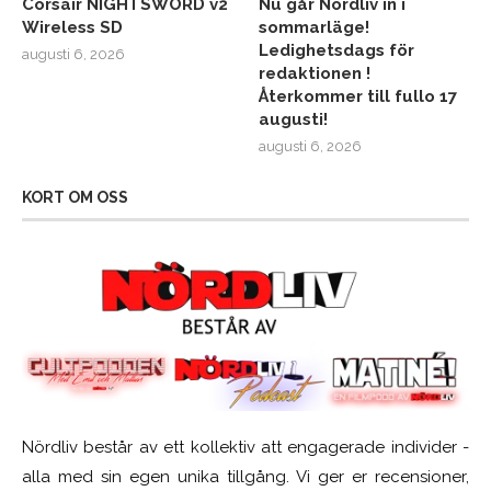
Corsair NIGHTSWORD v2
Nu går Nördliv in i
Wireless SD
sommarläge!
Ledighetsdags för
augusti 6, 2026
redaktionen !
Återkommer till fullo 17
augusti!
augusti 6, 2026
KORT OM OSS
Nördliv består av ett kollektiv att engagerade individer -
alla med sin egen unika tillgång. Vi ger er recensioner,