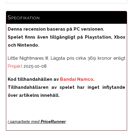
Specifikation
Denna recension baseras på PC versionen.
Spelet finns även tillgängligt på Playstation, Xbox
och Nintendo.
Little Nightmares III. Lägsta pris cirka 369 kronor enligt
Prisjakt
2025-10-08.
Kod tillhandahållen av
Bandai Namco
.
Tillhandahållaren av spelet har inget inflytande
över artikelns innehåll.
i samarbete med
PriceRunner