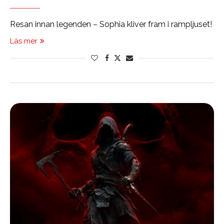
Resan innan legenden – Sophia kliver fram i rampljuset!
Läs mer