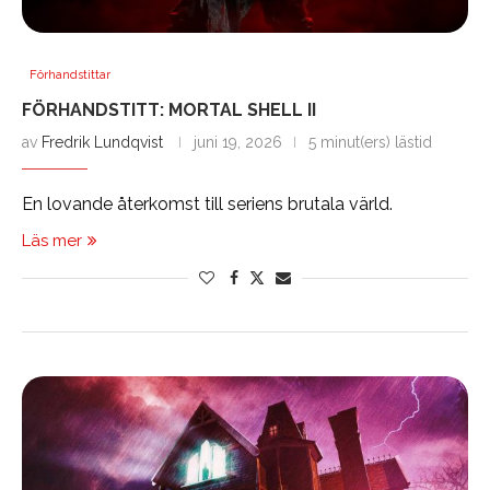
Förhandstittar
FÖRHANDSTITT: MORTAL SHELL II
av
Fredrik Lundqvist
juni 19, 2026
5 minut(ers) lästid
En lovande återkomst till seriens brutala värld.
Läs mer