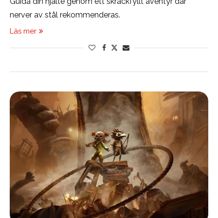
Guida din hjälte genom ett skräckfyllt äventyr där
nerver av stål rekommenderas.
Läs mer