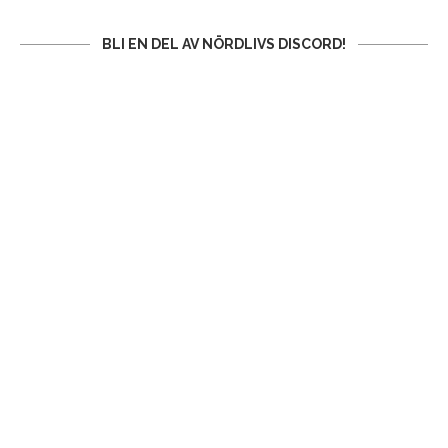
BLI EN DEL AV NÖRDLIVS DISCORD!