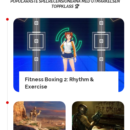
POPULÄRASTE SPELRECENSIONERNA MED UTMÄRKELSEN
TOPPKLASS 🏆
Fitness Boxing 2: Rhythm &
Exercise