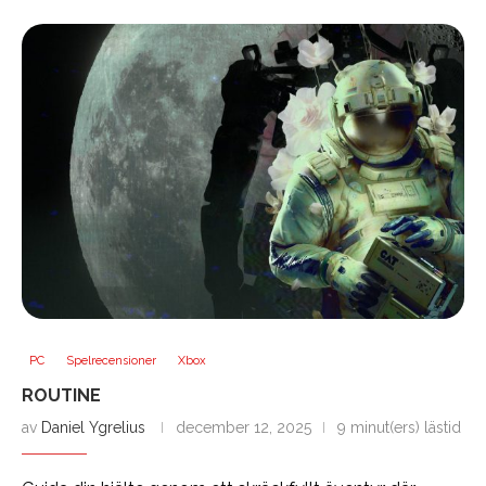
PC
Spelrecensioner
Xbox
ROUTINE
av
Daniel Ygrelius
december 12, 2025
9 minut(ers) lästid