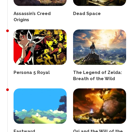
Assassin’s Creed
Dead Space
Origins
Persona 5 Royal
The Legend of Zelda:
Breath of the Wild
Eastward
Ori and the Will of the