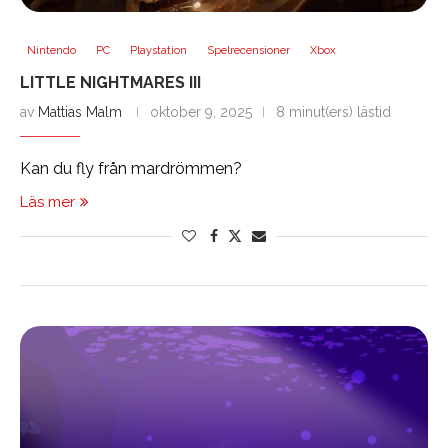
Nintendo
PC
Playstation
Spelrecensioner
Xbox
LITTLE NIGHTMARES III
av
Mattias Malm
oktober 9, 2025
8 minut(ers) lästid
Kan du fly från mardrömmen?
Läs mer