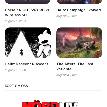
Corsair NIGHTSWORD v2
Halo: Campaign Evolved
Wireless SD
augusti 5, 2026
augusti 6, 2026
Helix: Descent N Ascent
The Alters: The Last
Variable
augusti 5, 2026
augusti 4, 2026
KORT OM OSS