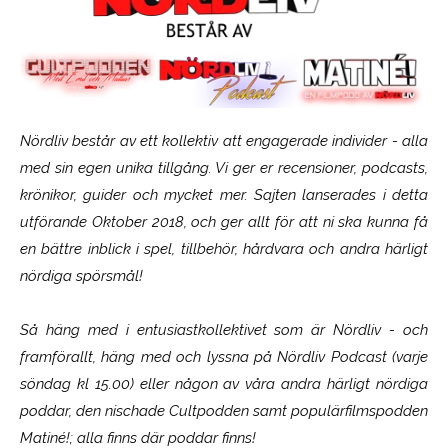
Nördliv består av ett kollektiv att engagerade individer - alla
med sin egen unika tillgång. Vi ger er recensioner, podcasts,
krönikor, guider och mycket mer. Sajten lanserades i detta
utförande Oktober 2018, och ger allt för att ni ska kunna få
en bättre inblick i spel, tillbehör, hårdvara och andra härligt
nördiga spörsmål!
Så häng med i entusiastkollektivet som är
Nördliv
- och
framförallt, häng med och lyssna på Nördliv Podcast (varje
söndag kl 15.00) eller någon av våra andra härligt nördiga
poddar, den nischade Cultpodden samt populärfilmspodden
Matiné!; alla finns där poddar finns!