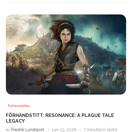
Förhandstittar
FÖRHANDSTITT: RESONANCE: A PLAGUE TALE
LEGACY
av
Fredrik Lundqvist
juni 23, 2026
7 minut(ers) lästid