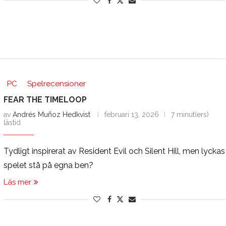
PC
Spelrecensioner
FEAR THE TIMELOOP
av
Andrés Muñoz Hedkvist
februari 13, 2026
7 minut(ers)
lästid
Tydligt inspirerat av Resident Evil och Silent Hill, men lyckas
spelet stå på egna ben?
Läs mer