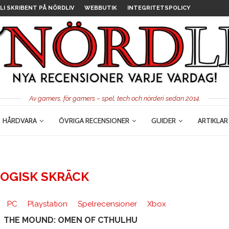
LI SKRIBENT PÅ NÖRDLIV
WEBBUTIK
INTEGRITETSPOLICY
Av gamers, för gamers – spel, tech och nörderi sedan 2014.
HÅRDVARA
ÖVRIGA RECENSIONER
GUIDER
ARTIKLAR
OGISK SKRÄCK
PC
Playstation
Spelrecensioner
Xbox
THE MOUND: OMEN OF CTHULHU