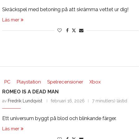
Skräckspel med betoning på att skrämma vettet ur dig!
Läs mer
PC
Playstation
Spelrecensioner
Xbox
ROMEO IS A DEAD MAN
av
Fredrik Lundqvist
februari 16, 2026
7 minut(ers) lästid
Ett universum byggt på blod och blinkande färger.
Läs mer