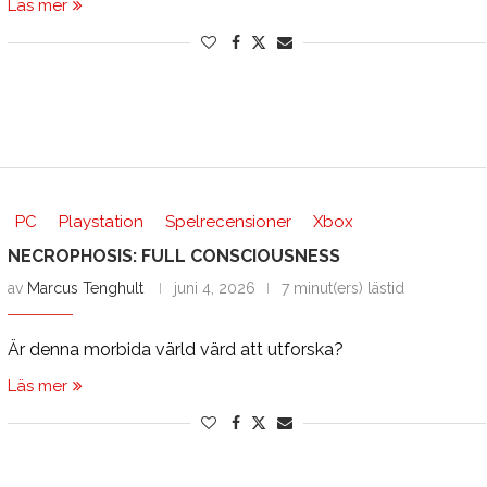
Läs mer
PC
Playstation
Spelrecensioner
Xbox
NECROPHOSIS: FULL CONSCIOUSNESS
av
Marcus Tenghult
juni 4, 2026
7 minut(ers) lästid
Är denna morbida värld värd att utforska?
Läs mer