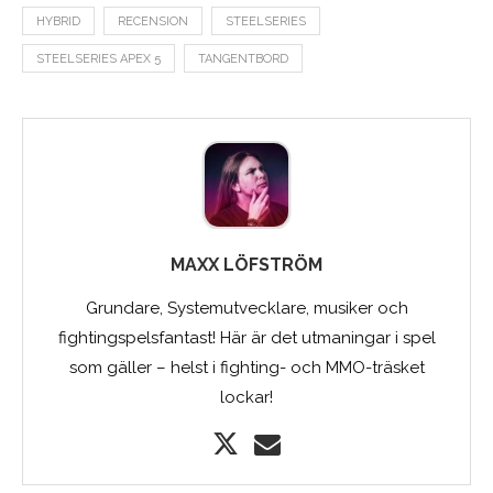
HYBRID
RECENSION
STEELSERIES
STEELSERIES APEX 5
TANGENTBORD
MAXX LÖFSTRÖM
Grundare, Systemutvecklare, musiker och
fightingspelsfantast! Här är det utmaningar i spel
som gäller – helst i fighting- och MMO-träsket
lockar!