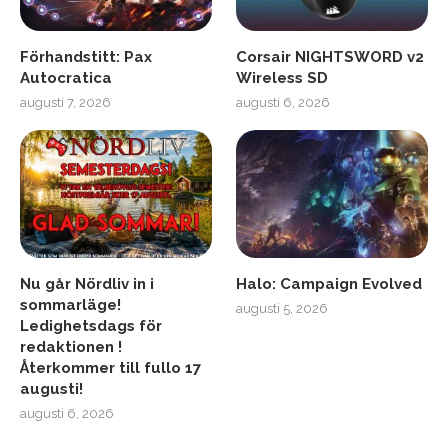
Förhandstitt: Pax
Corsair NIGHTSWORD v2
Autocratica
Wireless SD
augusti 7, 2026
augusti 6, 2026
Nu går Nördliv in i
Halo: Campaign Evolved
sommarläge!
augusti 5, 2026
Ledighetsdags för
redaktionen !
Återkommer till fullo 17
augusti!
augusti 6, 2026