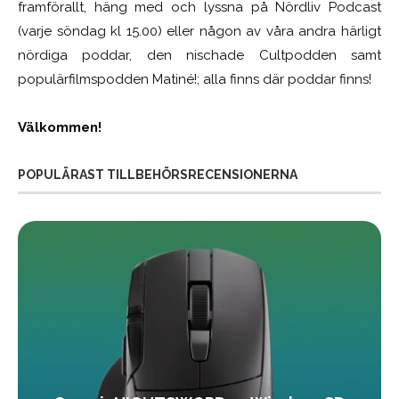
framförallt, häng med och lyssna på Nördliv Podcast
(varje söndag kl 15.00) eller någon av våra andra härligt
nördiga poddar, den nischade Cultpodden samt
populärfilmspodden Matiné!; alla finns där poddar finns!
Välkommen!
POPULÄRAST TILLBEHÖRSRECENSIONERNA