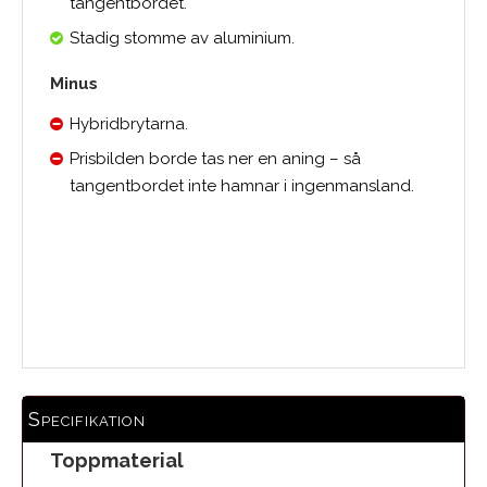
tangentbordet.
Stadig stomme av aluminium.
Minus
Hybridbrytarna.
Prisbilden borde tas ner en aning – så
tangentbordet inte hamnar i ingenmansland.
Medelbetyg
Specifikation
Toppmaterial