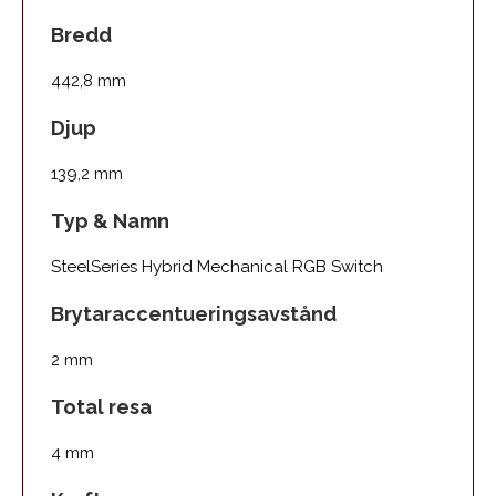
Bredd
442,8 mm
Djup
139,2 mm
Typ & Namn
SteelSeries Hybrid Mechanical RGB Switch
Brytaraccentueringsavstånd
2 mm
Total resa
4 mm