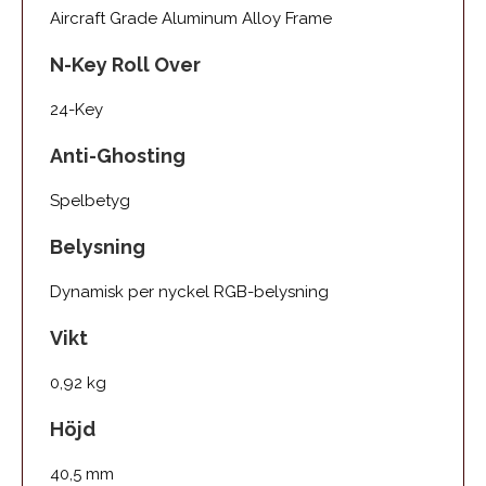
Aircraft Grade Aluminum Alloy Frame
N-Key Roll Over
24-Key
Anti-Ghosting
Spelbetyg
Belysning
Dynamisk per nyckel RGB-belysning
Vikt
0,92 kg
Höjd
40,5 mm