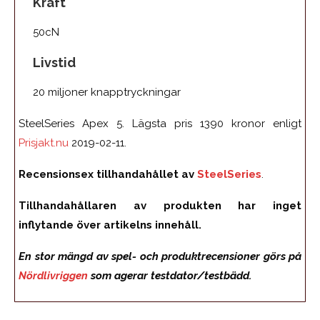
Kraft
50cN
Livstid
20 miljoner knapptryckningar
SteelSeries Apex 5. Lägsta pris 1390 kronor enligt
Prisjakt.nu
2019-02-11.
Recensionsex tillhandahållet av
SteelSeries
.
Tillhandahållaren av produkten har inget
inflytande över artikelns innehåll.
En stor mängd av spel- och produktrecensioner görs på
Nördlivriggen
som agerar testdator/testbädd.