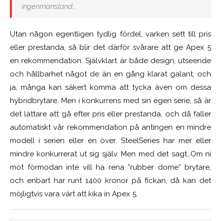
ingenmansland…
Utan någon egentligen tydlig fördel, varken sett till pris
eller prestanda, så blir det därför svårare att ge Apex 5
en rekommendation. Självklart är både design, utseende
och hållbarhet något de än en gång klarat galant, och
ja, många kan säkert komma att tycka även om dessa
hybridbrytare. Men i konkurrens med sin egen serie, så är
det lättare att gå efter pris eller prestanda, och då faller
automatiskt vår rekommendation på antingen en mindre
modell i serien eller en över. SteelSeries har mer eller
mindre konkurrerat ut sig själv. Men med det sagt…Om ni
mot förmodan inte vill ha rena ”rubber dome” brytare,
och enbart har runt 1400 kronor på fickan, då kan det
möjligtvis vara värt att kika in Apex 5.