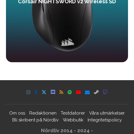
Corsair NIGHTSWORD v2 Wireless SD
Om oss
Redaktionen
Testdatorer
Våra utmärkelser
Bli skribent på Nördliv
Webbutik
Integritetspolicy
Nördliv 2014 - 2024 -