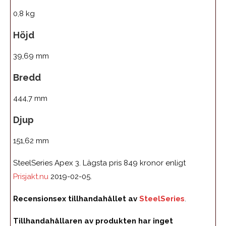
0,8 kg
Höjd
39,69 mm
Bredd
444,7 mm
Djup
151,62 mm
SteelSeries Apex 3. Lägsta pris 849 kronor enligt
Prisjakt.nu
2019-02-05.
Recensionsex tillhandahållet av
SteelSeries
.
Tillhandahållaren av produkten har inget