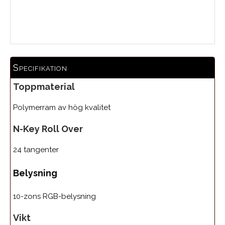
Medelbetyg
Specifikation
Toppmaterial
Polymerram av hög kvalitet
N-Key Roll Over
24 tangenter
Belysning
10-zons RGB-belysning
Vikt