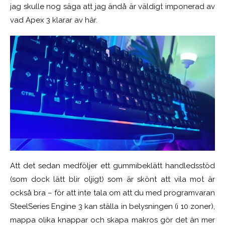
jag skulle nog säga att jag ändå är väldigt imponerad av
vad Apex 3 klarar av här.
Att det sedan medföljer ett gummibeklätt handledsstöd
(som dock lätt blir oljigt) som är skönt att vila mot är
också bra – för att inte tala om att du med programvaran
SteelSeries Engine 3 kan ställa in belysningen (i 10 zoner),
mappa olika knappar och skapa makros gör det än mer