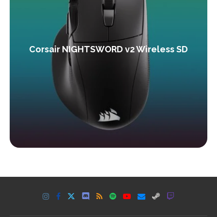
Corsair NIGHTSWORD v2 Wireless SD