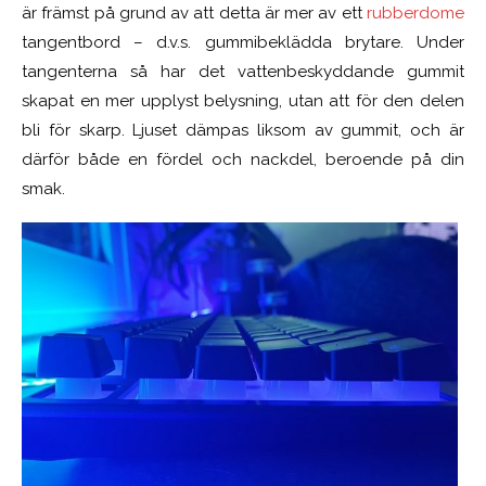
är främst på grund av att detta är mer av ett
rubberdome
tangentbord – d.v.s. gummibeklädda brytare. Under
tangenterna så har det vattenbeskyddande gummit
skapat en mer upplyst belysning, utan att för den delen
bli för skarp. Ljuset dämpas liksom av gummit, och är
därför både en fördel och nackdel, beroende på din
smak.