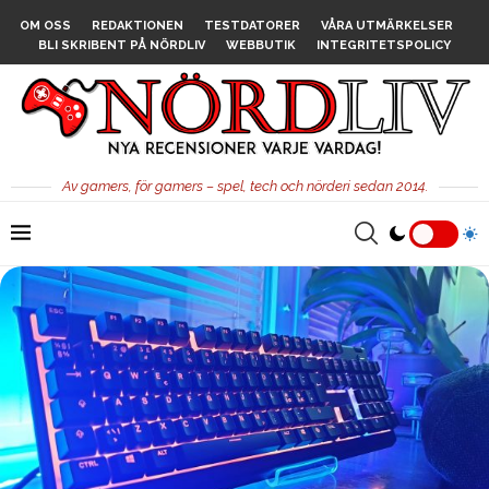
OM OSS
REDAKTIONEN
TESTDATORER
VÅRA UTMÄRKELSER
BLI SKRIBENT PÅ NÖRDLIV
WEBBUTIK
INTEGRITETSPOLICY
Av gamers, för gamers – spel, tech och nörderi sedan 2014.