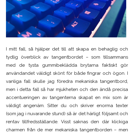
I mitt fall, så hjälper det till att skapa en behaglig och
tydlig överblick av tangentbordet – som tillsammans
med de tysta gummibeklädda brytarna faktiskt gör
användandet väldigt skönt för både fingrar och ögon. I
vanliga fall skulle jag föredra mekaniska tangentbord,
men i detta fall så har mjukheten och den ändå precisa
accentueringen av tangenterna skapat en mix som är
väldigt angenäm. Sitter du och skriver enorma texter
(som jag i nuvarande stund) så är det härligt följsamt och
rentav tillfredsställande. Visst saknas den där klickiga
charmen från de mer mekaniska tangentborden – men