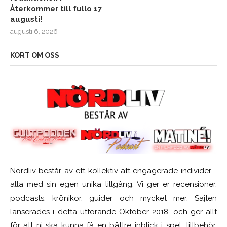
Återkommer till fullo 17
augusti!
augusti 6, 2026
KORT OM OSS
Nördliv består av ett kollektiv att engagerade individer -
alla med sin egen unika tillgång. Vi ger er recensioner,
podcasts, krönikor, guider och mycket mer. Sajten
lanserades i detta utförande Oktober 2018, och ger allt
för att ni ska kunna få en bättre inblick i spel, tillbehör,