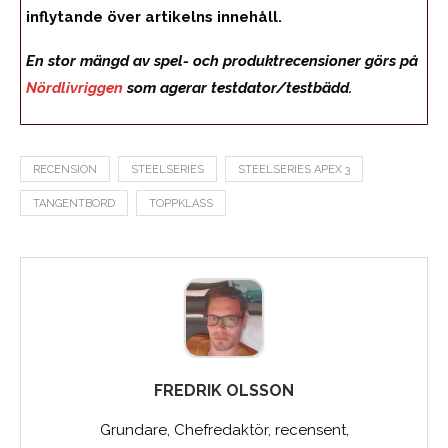
inflytande över artikelns innehåll.
En stor mängd av spel- och produktrecensioner görs på
Nördlivriggen
som agerar testdator/testbädd.
RECENSION
STEELSERIES
STEELSERIES APEX 3
TANGENTBORD
TOPPKLASS
FREDRIK OLSSON
Grundare, Chefredaktör, recensent,