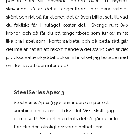
person som vill använda datorn även till mycket
skrivande, så är detta tangentbord inte bara väldigt
skönt och rikt på funktioner; det är även billigt sett till vad
du faktiskt får. I nuläget kostar det i Sverige runt 850
kronor, och då får du ett tangentbord som funkar minst
lika bra i spel som i kontorsarbete, och på detta sätt går
det inte annat än att rekommendera det starkt. Sen är det
ju också vattenskyddat också hi hi…vilket jag testade med
en liten skvätt (pun intended).
SteelSeries Apex 3
SteelSeries Apex 3 ger användare en perfekt
kombination av pris och kvalitet. Visst skulle jag
gärna sett USB port, men trots det så går det inte
förneka den otroligt prisvärda helhet som