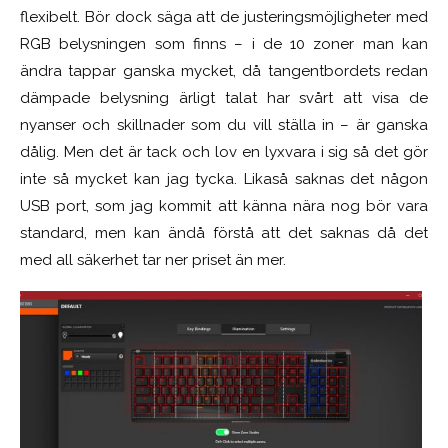
flexibelt. Bör dock säga att de justeringsmöjligheter med
RGB belysningen som finns – i de 10 zoner man kan
ändra tappar ganska mycket, då tangentbordets redan
dämpade belysning ärligt talat har svårt att visa de
nyanser och skillnader som du vill ställa in – är ganska
dålig. Men det är tack och lov en lyxvara i sig så det gör
inte så mycket kan jag tycka. Likaså saknas det någon
USB port, som jag kommit att känna nära nog bör vara
standard, men kan ändå förstå att det saknas då det
med all säkerhet tar ner priset än mer.