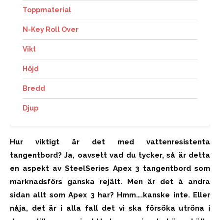
Toppmaterial
N-Key Roll Over
Vikt
Höjd
Bredd
Djup
Hur viktigt är det med vattenresistenta
tangentbord? Ja, oavsett vad du tycker, så är detta
en aspekt av SteelSeries Apex 3 tangentbord som
marknadsförs ganska rejält. Men är det å andra
sidan allt som Apex 3 har? Hmm….kanske inte. Eller
nåja, det är i alla fall det vi ska försöka utröna i