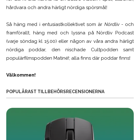
hårdvara och andra härligt nördiga spörsmål!
Så häng med i entusiastkollektivet som är
Nördliv
- och
framförallt, häng med och lyssna på Nördliv Podcast
(varje söndag kl 15.00) eller någon av våra andra härligt
nördiga poddar, den nischade Cultpodden samt
populärfilmspodden Matiné!; alla finns där poddar finns!
Välkommen!
POPULÄRAST TILLBEHÖRSRECENSIONERNA