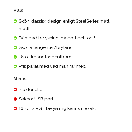
Plus
Skön klassisk design enligt SteelSeries mått
mätt!
Dämpad belysning, på gott och ont!
Sköna tangenter/brytare.
Bra allroundtangentbord.
Pris parat med vad man får med!
Minus
Inte för alla.
Saknar USB port.
10 zons RGB belysning känns inexakt.