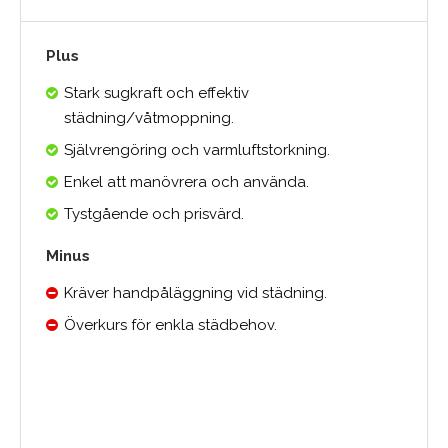
Plus
Stark sugkraft och effektiv
städning/våtmoppning.
Självrengöring och varmluftstorkning.
Enkel att manövrera och använda.
Tystgående och prisvärd.
Minus
Kräver handpåläggning vid städning.
Överkurs för enkla städbehov.
0.0
Medelbetyg