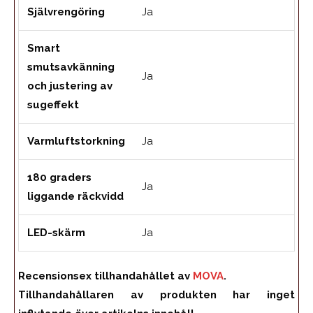
Självrengöring
Ja
Smart
smutsavkänning
Ja
och justering av
sugeffekt
Varmluftstorkning
Ja
180 graders
Ja
liggande räckvidd
LED-skärm
Ja
Recensionsex tillhandahållet av
MOVA
.
Tillhandahållaren av produkten har inget