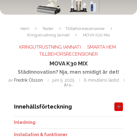
Hem
Texter
Tillbehörsrecensioner
Kringutrustning (annat)
MOVA K30 Mix
KRINGUTRUSTNING (ANNAT)
SMARTA HEM
TILLBEHÖRSRECENSIONER
MOVA K30 MIX
Städinnovation? Nja, men smidigt är det!
av
Fredrik Olsson
juni 5, 2025
6 minut(ers) lästid
A+
A-
Innehållsförteckning
Inledning
Installation & funktioner