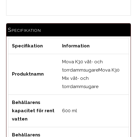
Specifikation
Specifikation
Information
Mova K30 våt- och
torrdammsugareMova K30
Produktnamn
Mix våt- och
torrdammsugare
Behållarens
kapacitet för rent
600 ml
vatten
Behållarens