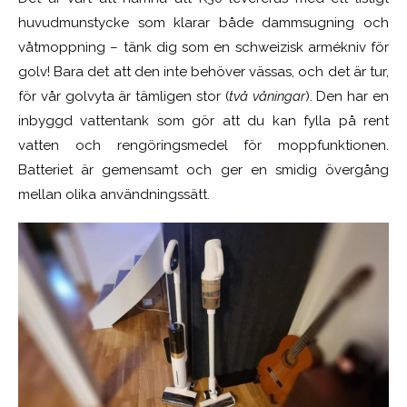
huvudmunstycke som klarar både dammsugning och
våtmoppning – tänk dig som en schweizisk armékniv för
golv! Bara det att den inte behöver vässas, och det är tur,
för vår golvyta är tämligen stor (
två våningar
). Den har en
inbyggd vattentank som gör att du kan fylla på rent
vatten och rengöringsmedel för moppfunktionen.
Batteriet är gemensamt och ger en smidig övergång
mellan olika användningssätt.