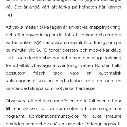
väl. Det är ändå värt att tänka på helheten här känner
jag.
Att växla mellan olika lägen är enkelt via knapptryckning,
och efter användning är det lätt att tömma och rengöra
vattentanken. K30 har också en varmluftstorkning som på
30 minuter vid 60 °C torkar borsten och motverkar dålig
lukt – och den kombinerar detta med centrifugaltorkning
för att effektivt avlägsna överflödigt vatten. Borsten hålls
dessutom fräsch tack vare en automatisk
självrengöringsfunktion med dubbel rotation och en
kamtandad skrapa som motverkar hårtrassel.
Observera att det även medföljer i detta fall även ett par
till munstycken, för de som söker att dammsuga mer
nogrannt. Kombinationsmunstycke för olika smalare
områden som behövs nås, miniborste, förlängningsskaft,