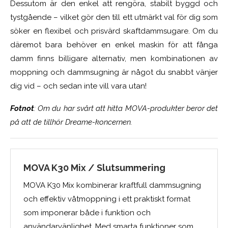
Dessutom är den enkel att rengöra, stabilt byggd och
tystgående – vilket gör den till ett utmärkt val för dig som
söker en flexibel och prisvärd skaftdammsugare. Om du
däremot bara behöver en enkel maskin för att fånga
damm finns billigare alternativ, men kombinationen av
moppning och dammsugning är något du snabbt vänjer
dig vid – och sedan inte vill vara utan!
Fotnot
: Om du har svårt att hitta MOVA-produkter beror det
på att de tillhör Dreame-koncernen.
MOVA K30 Mix / Slutsummering
MOVA K30 Mix kombinerar kraftfull dammsugning
och effektiv våtmoppning i ett praktiskt format
som imponerar både i funktion och
användarvänlighet. Med smarta funktioner som