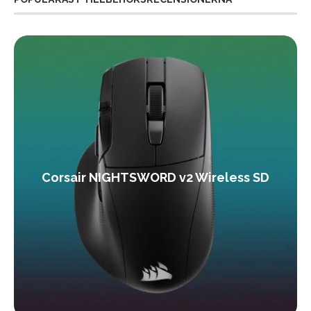
Corsair NIGHTSWORD v2 Wireless SD