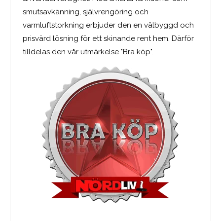
smutsavkänning, självrengöring och
varmluftstorkning erbjuder den en välbyggd och
prisvärd lösning för ett skinande rent hem. Därför
tilldelas den vår utmärkelse "Bra köp".