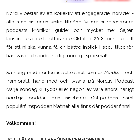
Nördliv består av ett kollektiv att engagerade individer -
alla med sin egen unika tillgång. Vi ger er recensioner,
podcasts, krönikor, guider och mycket mer. Sajten
lanserades i detta utförande Oktober 2018, och ger allt
för att ni ska kunna få en bättre inblick i spel, tillbehör,
hårdvara och andra härligt nördiga spörsmål!
Så häng med i entusiastkollektivet som är
Nördliv
- och
framförallt, häng med och lyssna på Nördliv Podcast
(varje söndag kl 15.00) eller någon av våra andra härligt
nördiga poddar, den nischade Cultpodden samt
populärfilmspodden Matiné!; alla finns där poddar finns!
Välkommen!
POPULÄRAST TILLBEHÖRSRECENSIONERNA