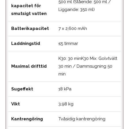
500 ml (Stående: 500 ml /
kapacitet för
Liggande: 350 ml)
smutsigt vatten
Batterikapacitet
7 x 2,600 mAh
Laddningstid
≤5 timmar
K30: 30 minK30 Mix: Golvtvätt
Maximal drifttid
30 min / Dammsugning 50
min
Sugeffekt
18 kPa
Vikt
3,98 kg
Kantrengöring
Tvåsidig kantrengöring