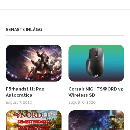
SENASTE INLÄGG
Förhandstitt: Pax
Corsair NIGHTSWORD v2
Autocratica
Wireless SD
augusti 7, 2026
augusti 6, 2026