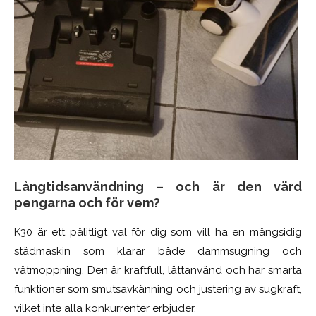
Långtidsanvändning – och är den värd
pengarna och för vem?
K30 är ett pålitligt val för dig som vill ha en mångsidig
städmaskin som klarar både dammsugning och
våtmoppning. Den är kraftfull, lättanvänd och har smarta
funktioner som smutsavkänning och justering av sugkraft,
vilket inte alla konkurrenter erbjuder.