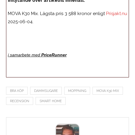
inflytande över artikelns innehåll.
MOVA K30 Mix. Lägsta pris 3 588 kronor enligt
Prisjakt.nu
2025-06-04.
i samarbete med
PriceRunner
BRA KÖP
DAMMSUGARE
MOPPNING
MOVA K30 MIX
RECENSION
SMART HOME