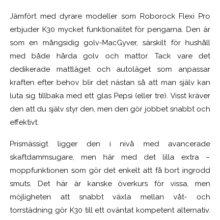
Jämfört med dyrare modeller som Roborock Flexi Pro
erbjuder K30 mycket funktionalitet för pengarna. Den är
som en mångsidig golv-MacGyver, särskilt för hushåll
med både hårda golv och mattor. Tack vare det
dedikerade mattläget och autoläget som anpassar
kraften efter behov blir det nästan så att man själv kan
luta sig tillbaka med ett glas Pepsi (eller tre). Visst kräver
den att du själv styr den, men den gör jobbet snabbt och
effektivt.
Prismässigt ligger den i nivå med avancerade
skaftdammsugare, men här med det lilla extra –
moppfunktionen som gör det enkelt att få bort ingrodd
smuts. Det här är kanske överkurs för vissa, men
möjligheten att snabbt växla mellan våt- och
torrstädning gör K30 till ett oväntat kompetent alternativ.