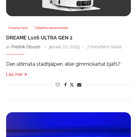
Smarta hem
Tillbehörsrecensioner
DREAME L10S ULTRA GEN 2
av
Fredrik Olsson
januari 22, 2025
7 minut(ers) lästid
Den ultimata städhjälpen, eller gimmickartat bjäfs?
Läs mer