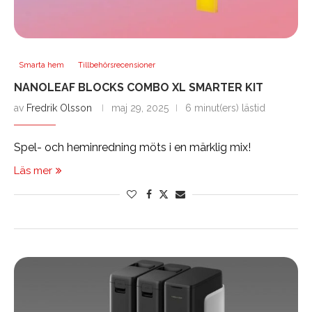
Smarta hem
Tillbehörsrecensioner
NANOLEAF BLOCKS COMBO XL SMARTER KIT
av
Fredrik Olsson
maj 29, 2025
6 minut(ers) lästid
Spel- och heminredning möts i en märklig mix!
Läs mer