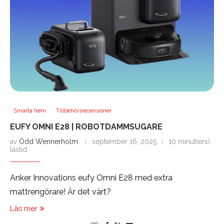
Smarta hem
Tillbehörsrecensioner
EUFY OMNI E28 | ROBOTDAMMSUGARE
av
Odd Wennerholm
september 16, 2025
10 minut(ers)
lästid
Anker Innovations eufy Omni E28 med extra
mattrengörare! Är det värt?
Läs mer