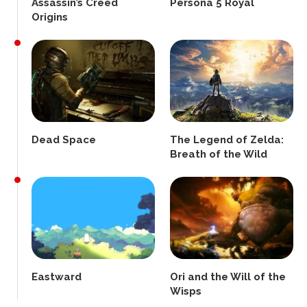
Assassin’s Creed
Persona 5 Royal
Origins
Dead Space
The Legend of Zelda:
Breath of the Wild
Eastward
Ori and the Will of the
Wisps