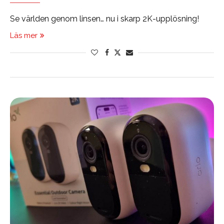
Se världen genom linsen… nu i skarp 2K-upplösning!
Läs mer