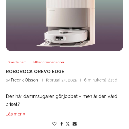
Smarta hem
Tillbehörsrecensioner
ROBOROCK QREVO EDGE
av
Fredrik Olsson
februari 24, 2025
6 minut(ers) lästid
Den här dammsugaren gör jobbet – men är den värd
priset?
Läs mer