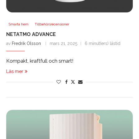
Smarta hem
Tillbehörsrecensioner
NETATMO ADVANCE
av
Fredrik Olsson
mars 21, 2025
6 minut(ers) lästid
Kompakt, kraftfull och smart!
Läs mer