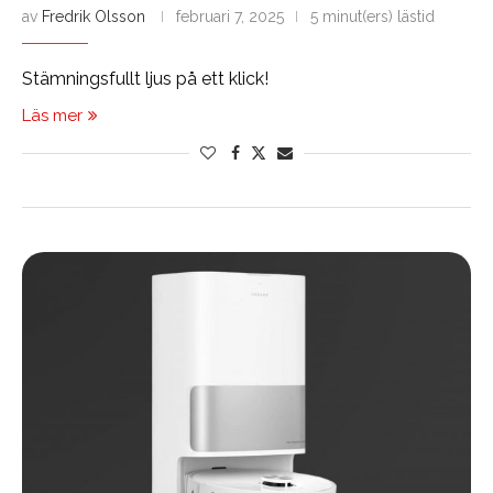
av
Fredrik Olsson
februari 7, 2025
5 minut(ers) lästid
Stämningsfullt ljus på ett klick!
Läs mer