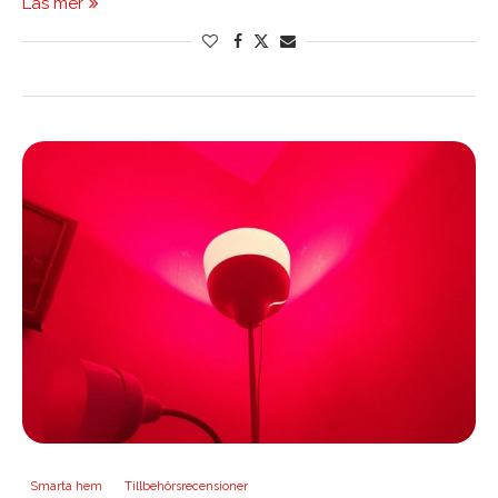
Läs mer
Smarta hem
Tillbehörsrecensioner