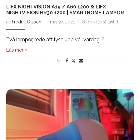
LIFX NIGHTVISION A19 / A60 1200 & LIFX
NIGHTVISION BR30 1200 | SMARTHOME LAMPOR
av
Fredrik Olsson
maj 27, 2021
8 minut(ers) lästid
Två lampor, redo att lysa upp vår vardag..?
Läs mer