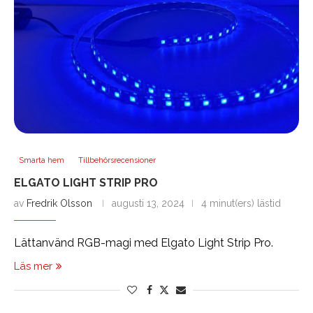
Smarta hem
Tillbehörsrecensioner
ELGATO LIGHT STRIP PRO
av
Fredrik Olsson
augusti 13, 2024
4 minut(ers) lästid
Lättanvänd RGB-magi med Elgato Light Strip Pro.
Läs mer