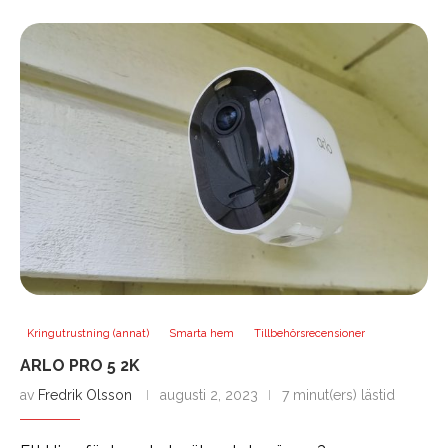
Kringutrustning (annat)
Smarta hem
Tillbehörsrecensioner
ARLO PRO 5 2K
av
Fredrik Olsson
augusti 2, 2023
7 minut(ers) lästid