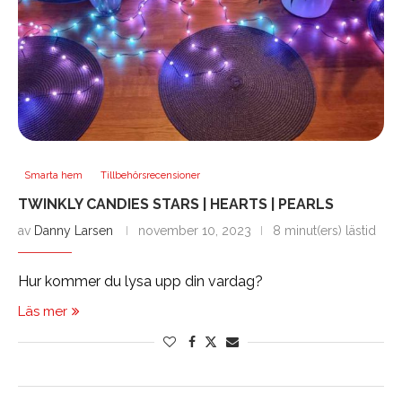
Smarta hem
Tillbehörsrecensioner
TWINKLY CANDIES STARS | HEARTS | PEARLS
av
Danny Larsen
november 10, 2023
8 minut(ers) lästid
Hur kommer du lysa upp din vardag?
Läs mer