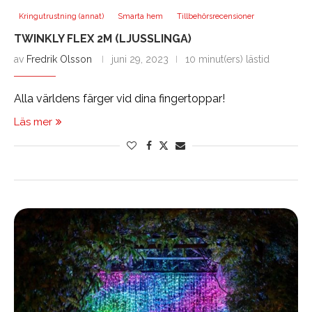
Kringutrustning (annat)
Smarta hem
Tillbehörsrecensioner
TWINKLY FLEX 2M (LJUSSLINGA)
av
Fredrik Olsson
juni 29, 2023
10 minut(ers) lästid
Alla världens färger vid dina fingertoppar!
Läs mer