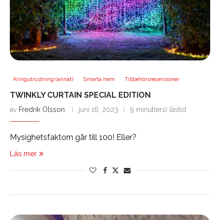
Kringutrustning (annat)
Smarta hem
Tillbehörsrecensioner
TWINKLY CURTAIN SPECIAL EDITION
av
Fredrik Olsson
juni 16, 2023
9 minut(ers) lästid
Mysighetsfaktorn går till 100! Eller?
Läs mer