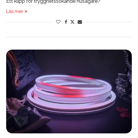
Ett klipp för trygghetssökande husägare?
Läs mer