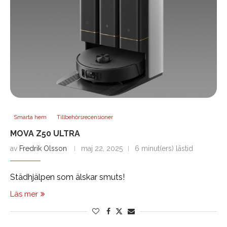
Smarta hem
Tillbehörsrecensioner
MOVA Z50 ULTRA
av
Fredrik Olsson
maj 22, 2025
6 minut(ers) lästid
Städhjälpen som älskar smuts!
Läs mer