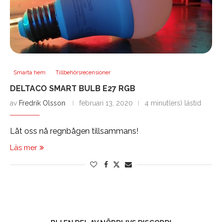
Smarta hem
Tillbehörsrecensioner
DELTACO SMART BULB E27 RGB
av
Fredrik Olsson
februari 13, 2020
4 minut(ers) lästid
Låt oss nå regnbågen tillsammans!
Läs mer