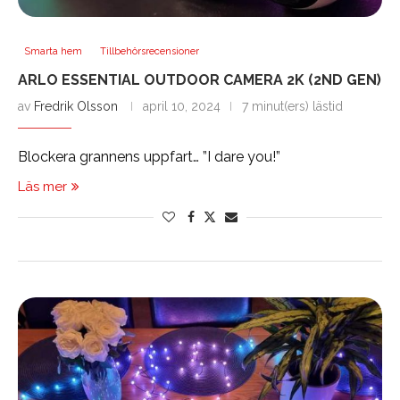
Smarta hem
Tillbehörsrecensioner
ARLO ESSENTIAL OUTDOOR CAMERA 2K (2ND GEN)
av
Fredrik Olsson
april 10, 2024
7 minut(ers) lästid
Blockera grannens uppfart… ”I dare you!”
Läs mer