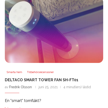
Smarta hem
Tillbehörsrecensioner
DELTACO SMART TOWER FAN SH-FT01
av
Fredrik Olsson
juni 25, 2021
4 minut(ers) lästid
En ”smart” tornfläkt?