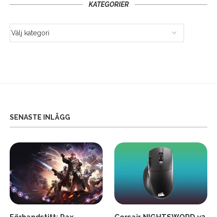
KATEGORIER
SENASTE INLÄGG
Förhandstitt: Pax
Corsair NIGHTSWORD v2