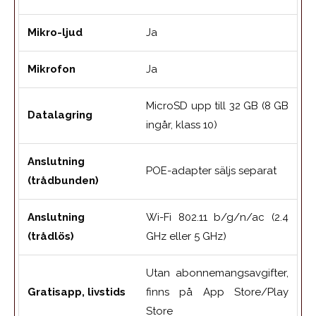
Mikro-ljud
Ja
Mikrofon
Ja
MicroSD upp till 32 GB (8 GB
Datalagring
ingår, klass 10)
Anslutning
POE-adapter säljs separat
(trådbunden)
Anslutning
Wi-Fi 802.11 b/g/n/ac (2.4
(trådlös)
GHz eller 5 GHz)
Utan abonnemangsavgifter,
Gratisapp, livstids
finns på App Store/Play
Store