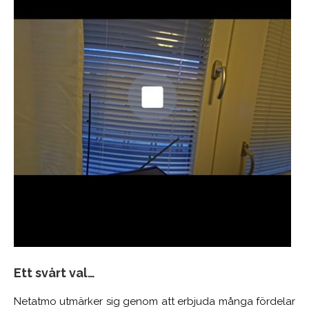
Ett svårt val…
Netatmo utmärker sig genom att erbjuda många fördelar