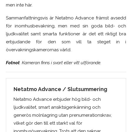
men inte här.
Sammanfattningsvis är Netatmo Advance främst avsedd
för inomhusbevakning, men med sin goda bild- och
ljudkvalitet samt smarta funktioner är det ett riktigt bra
erbjudande för den som vill ta steget in i
övervakningskamerornas värld.
Fotnot
. Kameran finns i svart eller vitt utförande.
Netatmo Advance / Slutsummering
Netatmo Advance erbjuder hög bild- och
ljudkvalitet, smart ansiktsigenkänning och
generös molnlagring utan prenumerationskrav,
vilket gör den till ett starkt val för
inomhusövervakning. Trots att den saknar