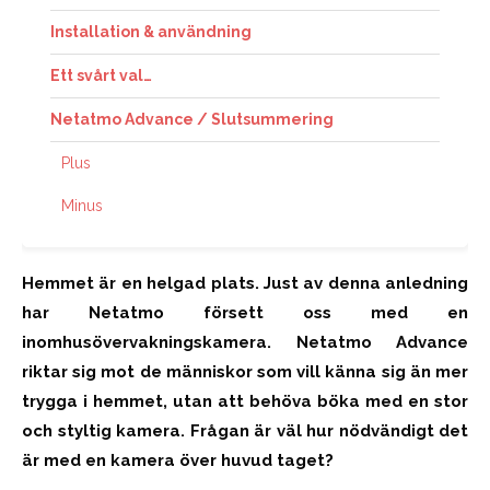
Installation & användning
Ett svårt val…
Netatmo Advance / Slutsummering
Plus
Minus
Hemmet är en helgad plats. Just av denna anledning
har Netatmo försett oss med en
inomhusövervakningskamera. Netatmo Advance
riktar sig mot de människor som vill känna sig än mer
trygga i hemmet, utan att behöva böka med en stor
och styltig kamera. Frågan är väl hur nödvändigt det
är med en kamera över huvud taget?