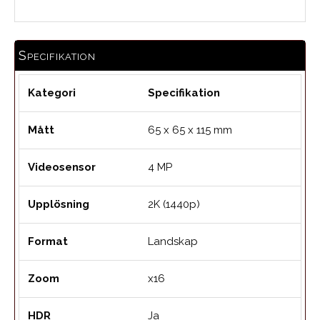
Specifikation
Kategori
Specifikation
Mått
65 x 65 x 115 mm
Videosensor
4 MP
Upplösning
2K (1440p)
Format
Landskap
Zoom
x16
HDR
Ja