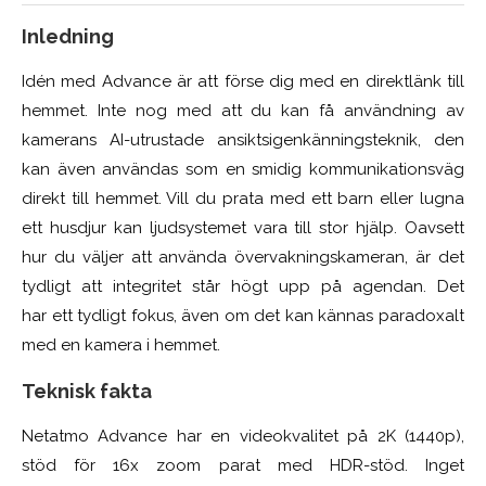
Inledning
Idén med Advance är att förse dig med en direktlänk till
hemmet. Inte nog med att du kan få användning av
kamerans AI-utrustade ansiktsigenkänningsteknik, den
kan även användas som en smidig kommunikationsväg
direkt till hemmet. Vill du prata med ett barn eller lugna
ett husdjur kan ljudsystemet vara till stor hjälp. Oavsett
hur du väljer att använda övervakningskameran, är det
tydligt att integritet står högt upp på agendan. Det
har ett tydligt fokus, även om det kan kännas paradoxalt
med en kamera i hemmet.
Teknisk fakta
Netatmo Advance har en videokvalitet på 2K (1440p),
stöd för 16x zoom parat med HDR-stöd. Inget