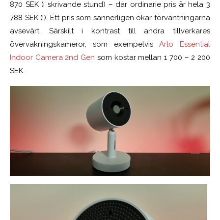
870 SEK (i skrivande stund) – där ordinarie pris är hela 3
788 SEK (!). Ett pris som sannerligen ökar förväntningarna
avsevärt. Särskilt i kontrast till andra tillverkares
övervakningskameror, som exempelvis
Arlo Essential
Indoor Camera 2nd Gen
som kostar mellan 1 700 – 2 200
SEK.