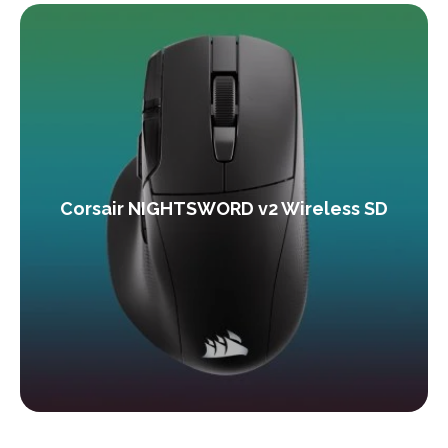
Corsair NIGHTSWORD v2 Wireless SD