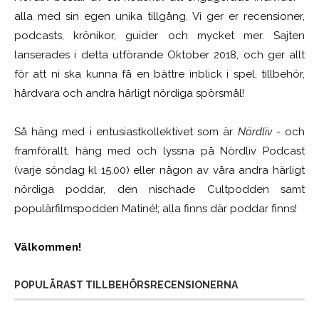
alla med sin egen unika tillgång. Vi ger er recensioner,
podcasts, krönikor, guider och mycket mer. Sajten
lanserades i detta utförande Oktober 2018, och ger allt
för att ni ska kunna få en bättre inblick i spel, tillbehör,
hårdvara och andra härligt nördiga spörsmål!
Så häng med i entusiastkollektivet som är
Nördliv
- och
framförallt, häng med och lyssna på Nördliv Podcast
(varje söndag kl 15.00) eller någon av våra andra härligt
nördiga poddar, den nischade Cultpodden samt
populärfilmspodden Matiné!; alla finns där poddar finns!
Välkommen!
POPULÄRAST TILLBEHÖRSRECENSIONERNA