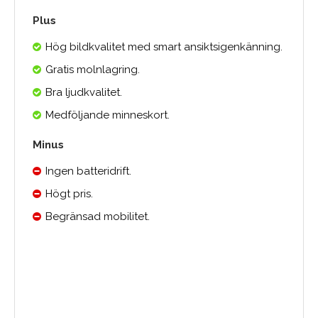
Plus
Hög bildkvalitet med smart ansiktsigenkänning.
Gratis molnlagring.
Bra ljudkvalitet.
Medföljande minneskort.
Minus
Ingen batteridrift.
Högt pris.
Begränsad mobilitet.
0.0
Medelbetyg