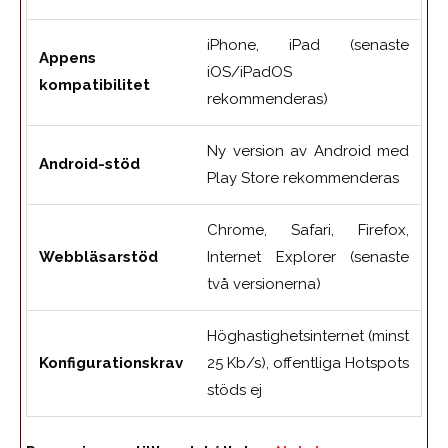
iPhone, iPad (senaste
Appens
iOS/iPadOS
kompatibilitet
rekommenderas)
Ny version av Android med
Android-stöd
Play Store rekommenderas
Chrome, Safari, Firefox,
Webbläsarstöd
Internet Explorer (senaste
två versionerna)
Höghastighetsinternet (minst
Konfigurationskrav
25 Kb/s), offentliga Hotspots
stöds ej