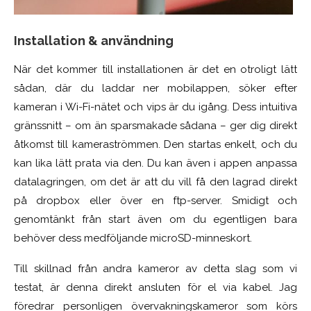
Installation & användning
När det kommer till installationen är det en otroligt lätt
sådan, där du laddar ner mobilappen, söker efter
kameran i Wi-Fi-nätet och vips är du igång. Dess intuitiva
gränssnitt – om än sparsmakade sådana – ger dig direkt
åtkomst till kameraströmmen. Den startas enkelt, och du
kan lika lätt prata via den. Du kan även i appen anpassa
datalagringen, om det är att du vill få den lagrad direkt
på dropbox eller över en ftp-server. Smidigt och
genomtänkt från start även om du egentligen bara
behöver dess medföljande microSD-minneskort.
Till skillnad från andra kameror av detta slag som vi
testat, är denna direkt ansluten för el via kabel. Jag
föredrar personligen övervakningskameror som körs