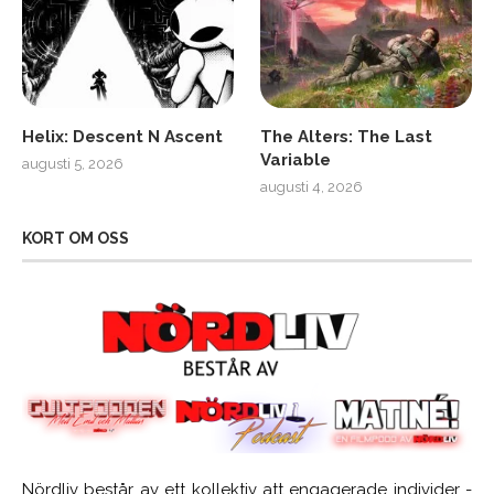
Helix: Descent N Ascent
The Alters: The Last
Variable
augusti 5, 2026
augusti 4, 2026
KORT OM OSS
Nördliv består av ett kollektiv att engagerade individer -