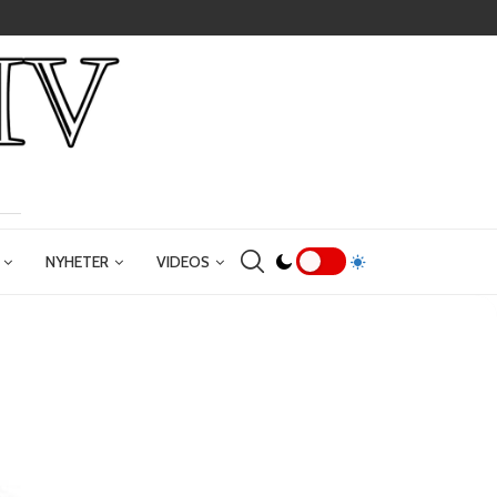
NYHETER
VIDEOS