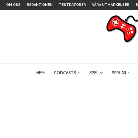
OM OSS
REDAKTIONEN
TESTDATORER
VÅRA UTMÄRKELSER
B
HEM
PODCASTS
SPEL
PRYLAR