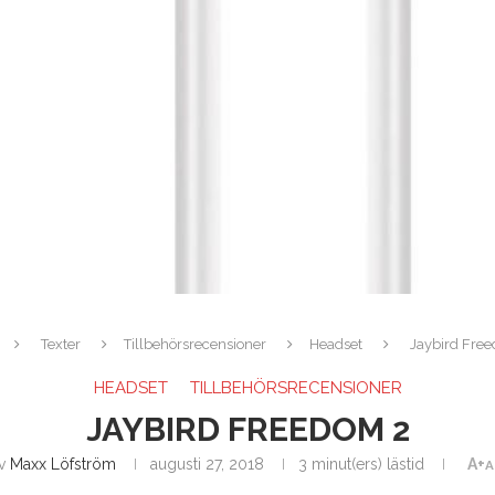
Texter
Tillbehörsrecensioner
Headset
Jaybird Fre
HEADSET
TILLBEHÖRSRECENSIONER
JAYBIRD FREEDOM 2
v
Maxx Löfström
augusti 27, 2018
3 minut(ers) lästid
A+
A