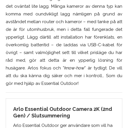
det oväntat lite lagg. Många kameror av denna typ kan
komma med oundvikligt lagg nämligen på grund av
avståndet mellan router och kameror – med tanke på att
de är för utomhusbruk, men i detta fall fungerade det
ypperligt. Lägg därtill att installation har förenklats, en
överkomlig batteritid – de laddas via USB-C-kabel för
övrigt – samt valmöjlighet sett till vilket prisläge du har
råd med, gör att detta är en ypperlig lösning för
husägare. Arlos fokus och ”
know-how
” är tydligt. De vill
att du ska känna dig säker och mer i kontroll… Som du
gör med hjälp av Essential Outdoor!
Arlo Essential Outdoor Camera 2K (2nd
Gen) / Slutsummering
Arlo Essential Outdoor ger användare som vill ha