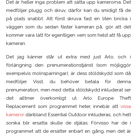
Det är heller inga problem att sätta upp kamerorna. Det
medföljer plugg och skruv, därför kan du smidigt få de
på plats snabbt. Att först skruva fast en liten bricka i
väggen som du sedan fäster kameran på, gör att det
kommer vara lätt för egentligen vem som helst att få upp
kameran.
Det jag känner står ut extra med just Arlo, och i
förlängning den prenumerationstjänst (som möjliggör
exempelvis molnsparningar), är dess stöldskydd som då
medföljer. Visst, du behöver betala för denna
prenumeration, men med detta stöldskydd inkluderat ser
det alltmer överkomligt ut. Arlo Europe Theft
Replacement som programmet heter, innebär att
vissa
kameror
däribland Essential Outdoor inkluderas, och helt
sonika blir ersatta skulle de stjälas. Förvisso har de i
programmet att de ersätter enbart en gång, men det är