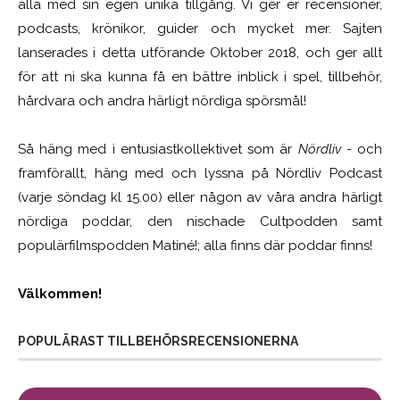
alla med sin egen unika tillgång. Vi ger er recensioner,
podcasts, krönikor, guider och mycket mer. Sajten
lanserades i detta utförande Oktober 2018, och ger allt
för att ni ska kunna få en bättre inblick i spel, tillbehör,
hårdvara och andra härligt nördiga spörsmål!
Så häng med i entusiastkollektivet som är
Nördliv
- och
framförallt, häng med och lyssna på Nördliv Podcast
(varje söndag kl 15.00) eller någon av våra andra härligt
nördiga poddar, den nischade Cultpodden samt
populärfilmspodden Matiné!; alla finns där poddar finns!
Välkommen!
POPULÄRAST TILLBEHÖRSRECENSIONERNA