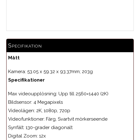
0.0
Medelbetyg
Specifikation
Mått
Kamera: 53.05 x 59.32 x 93.37mm; 203g
Specifikationer
Max videoupplösning: Upp till 2560×1440 (2K)
Bildsensor: 4 Megapixels
Videolägen: 2K, 1080p, 720p
Videofunktioner: Färg, Svartvit mörkerseende
Synfält: 130-grader diagonalt
Digital Zoom: 12x