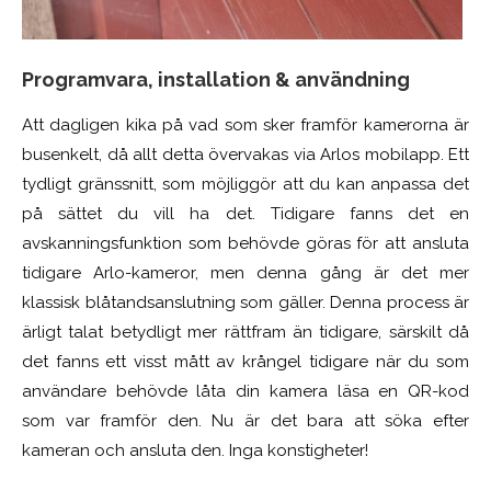
Programvara, installation & användning
Att dagligen kika på vad som sker framför kamerorna är
busenkelt, då allt detta övervakas via Arlos mobilapp. Ett
tydligt gränssnitt, som möjliggör att du kan anpassa det
på sättet du vill ha det. Tidigare fanns det en
avskanningsfunktion som behövde göras för att ansluta
tidigare Arlo-kameror, men denna gång är det mer
klassisk blåtandsanslutning som gäller. Denna process är
ärligt talat betydligt mer rättfram än tidigare, särskilt då
det fanns ett visst mått av krångel tidigare när du som
användare behövde låta din kamera läsa en QR-kod
som var framför den. Nu är det bara att söka efter
kameran och ansluta den. Inga konstigheter!