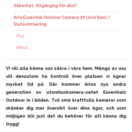
Säkerhet, tillgänglig för alla?
Arlo Essential Outdoor Camera 2K (2nd Gen) /
Slutsummering
Plus
Minus
Vi vill alla känna oss säkra i våra hem. Många av oss
vill dessutom ha kontroll över platsen vi ägnar
mycket tid på. Där kommer Arlos nya andra
generation av utomhuskamera-setet Essentials
Outdoor in i bilden. Två små kraftfulla kameror som
skänker dig mer översikt över dina ägor, och som
möjligen blir just det du behöver för att känna dig
trygg!