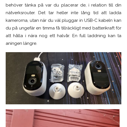
behöver tänka på var du placerar de, i relation till din
nätverksrouter. Det tar heller inte lång tid att ladda
kamerorna, utan när du väl pluggar in USB-C kabeln kan
du på ungefär en timma få tillräckligt med batterikraft för
att hålla i nära nog ett halvår. En full laddning kan ta
aningen längre.