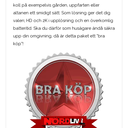
koll på exempelvis gården, uppfarten eller
altanen ett smidigt sätt. Som lösning ger det dig
valen; HD och 2K i upplösning och en överkomlig
batteritid. Ska du därför som husägare ändå säkra
upp din omgivning, då är detta paket ett ”bra
köp”!