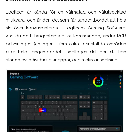
Logitech är kända för en välmatad och välutvecklad
mjukvara; och är den del som får tangentbordet att höja
sig över konkurrenterna. I Logitechs Gaming Software,
kan du ge F tangenterna olika kommandon, ändra RGB
belysningen (antingen i fem olika förinställda områden
eller hela tangentbordet), spelläges del där du kan
stänga av individuella knappar, och makro inspelning.