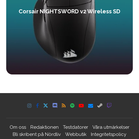
Corsair NIGHTSWORD v2 Wireless SD
Om oss
Redaktionen
Testdatorer
Våra utmärkelser
Bli skribent på Nördliv
Webbutik
Integritetspolicy