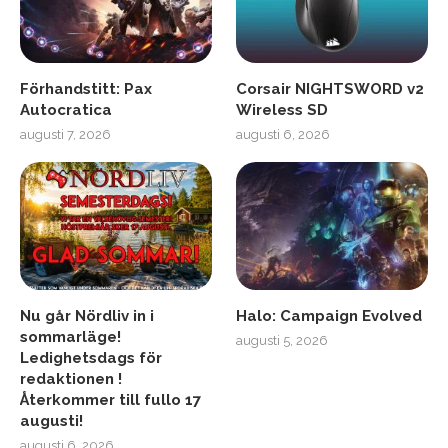
Förhandstitt: Pax
Corsair NIGHTSWORD v2
Autocratica
Wireless SD
augusti 7, 2026
augusti 6, 2026
Nu går Nördliv in i
Halo: Campaign Evolved
sommarläge!
augusti 5, 2026
Ledighetsdags för
redaktionen !
Återkommer till fullo 17
augusti!
augusti 6, 2026