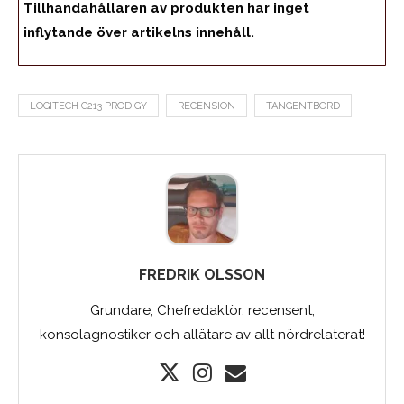
Tillhandahållaren av produkten har inget
inflytande över artikelns innehåll.
LOGITECH G213 PRODIGY
RECENSION
TANGENTBORD
FREDRIK OLSSON
Grundare, Chefredaktör, recensent,
konsolagnostiker och allätare av allt nördrelaterat!