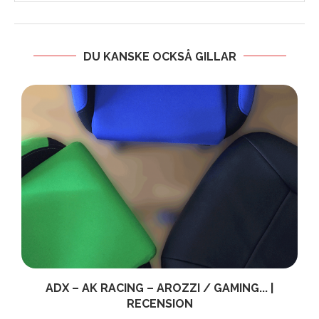
DU KANSKE OCKSÅ GILLAR
ADX – AK RACING – AROZZI / GAMING... |
RECENSION