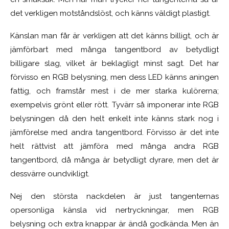
det verkligen motståndslöst, och känns väldigt plastigt.
Känslan man får är verkligen att det känns billigt, och är
jämförbart med många tangentbord av betydligt
billigare slag, vilket är beklagligt minst sagt. Det har
förvisso en RGB belysning, men dess LED känns aningen
fattig, och framstår mest i de mer starka kulörerna;
exempelvis grönt eller rött. Tyvärr så imponerar inte RGB
belysningen då den helt enkelt inte känns stark nog i
jämförelse med andra tangentbord. Förvisso är det inte
helt rättvist att jämföra med många andra RGB
tangentbord, då många är betydligt dyrare, men det är
dessvärre oundvikligt.
Nej den största nackdelen är just tangenternas
opersonliga känsla vid nertryckningar, men RGB
belysning och extra knappar är ändå godkända. Men än