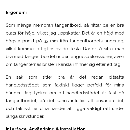
Ergonomi
Som många membran tangentbord, så hittar de en bra
plats för höjd, vilket jag uppskattar. Det är en höjd med
högsta punkt på 33 mm från tangentbordets underlag,
vilket kommer att gillas av de flesta. Därför så sitter man
bra med tangentbordet under längre spelsessioner, även
om tangenternas brister i känsla infinner sig efter ett tag.
En sak som sitter bra är det redan ditsatta
handledsstödet, som faktiskt ligger perfekt för mina
händer. Jag tycker om att handledsstödet är fast på
tangentbordet, då det känns intuitivt att använda det,
och faktiskt får dina händer att ligga väldigt rätt under
långa skrivstunder.
Interface, Användning & installation