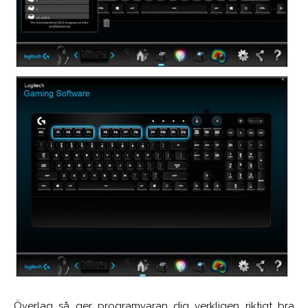
Överlag så ger programvaran dig verkligen riktigt bra