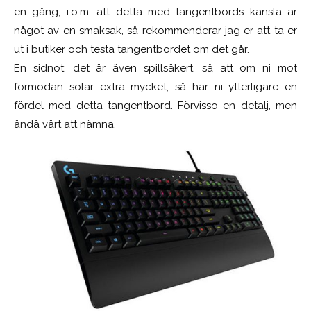
en gång; i.o.m. att detta med tangentbords känsla är
något av en smaksak, så rekommenderar jag er att ta er
ut i butiker och testa tangentbordet om det går.
En sidnot; det är även spillsäkert, så att om ni mot
förmodan sölar extra mycket, så har ni ytterligare en
fördel med detta tangentbord. Förvisso en detalj, men
ändå värt att nämna.