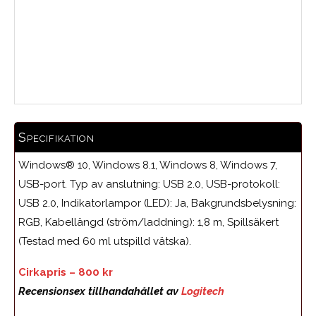
Medelbetyg
Specifikation
Windows® 10, Windows 8.1, Windows 8, Windows 7,
USB-port. Typ av anslutning: USB 2.0, USB-protokoll:
USB 2.0, Indikatorlampor (LED): Ja, Bakgrundsbelysning:
RGB, Kabellängd (ström/laddning): 1,8 m, Spillsäkert
(Testad med 60 ml utspilld vätska).
Cirkapris – 800 kr
Recensionsex tillhandahållet av
Logitech