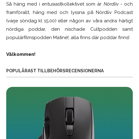
Så häng med i entusiastkollektivet som är
Nördliv
- och
framförallt, häng med och lyssna på Nördliv Podcast
(varje söndag kl 15.00) eller någon av våra andra härligt
nördiga poddar, den nischade Cultpodden samt
populärfilmspodden Matiné!; alla finns där poddar finns!
Välkommen!
POPULÄRAST TILLBEHÖRSRECENSIONERNA