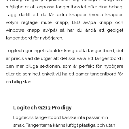
möjligheter att anpassa tangentbordet efter dina behag.
Lägg därtill att du får extra knappar (media knappar,
volym reglage, mute knapp, LED av/på knapp och
windows knapp av/på) så har du ändå ett gediget
tangentbord för nybörjaren.
Logitech gör inget rabalder kring detta tangentbord; det
är precis vad de utger att det ska vara. Ett tangentbord i
den mer billiga sektionen, som är perfekt för nybörjare
eller de som helt enkelt vill ha ett gamer tangentbord för
en billig slant.
Logitech G213 Prodigy
Logitechs tangentbord kanske inte passar min
smak. Tangenterna känns luftigt plastiga och utan