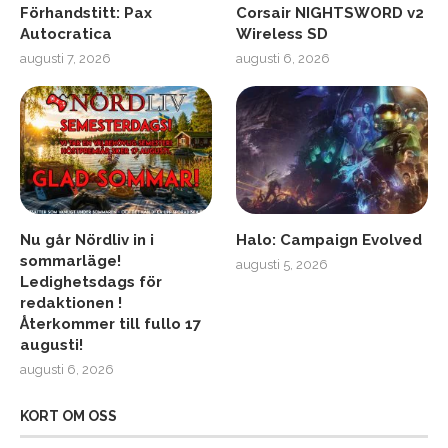
Förhandstitt: Pax
Corsair NIGHTSWORD v2
Autocratica
Wireless SD
augusti 7, 2026
augusti 6, 2026
Nu går Nördliv in i
Halo: Campaign Evolved
sommarläge!
augusti 5, 2026
Ledighetsdags för
redaktionen !
Återkommer till fullo 17
augusti!
augusti 6, 2026
KORT OM OSS