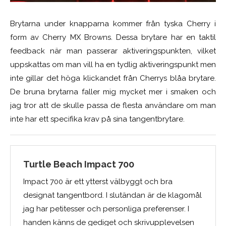
Brytarna under knapparna kommer från tyska Cherry i
form av Cherry MX Browns. Dessa brytare har en taktil
feedback när man passerar aktiveringspunkten, vilket
uppskattas om man vill ha en tydlig aktiveringspunkt men
inte gillar det höga klickandet från Cherrys blåa brytare.
De bruna brytarna faller mig mycket mer i smaken och
jag tror att de skulle passa de flesta användare om man
inte har ett specifika krav på sina tangentbrytare.
Turtle Beach Impact 700
Impact 700 är ett ytterst välbyggt och bra
designat tangentbord. I slutändan är de klagomål
jag har petitesser och personliga preferenser. I
handen känns de gediget och skrivupplevelsen