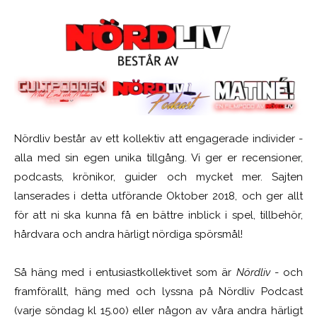
Nördliv består av ett kollektiv att engagerade individer -
alla med sin egen unika tillgång. Vi ger er recensioner,
podcasts, krönikor, guider och mycket mer. Sajten
lanserades i detta utförande Oktober 2018, och ger allt
för att ni ska kunna få en bättre inblick i spel, tillbehör,
hårdvara och andra härligt nördiga spörsmål!
Så häng med i entusiastkollektivet som är
Nördliv
- och
framförallt, häng med och lyssna på Nördliv Podcast
(varje söndag kl 15.00) eller någon av våra andra härligt