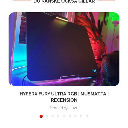
DU KANSKE OCKSÅ GILLAR
HYPERX FURY ULTRA RGB | MUSMATTA |
RECENSION
februari 19, 2020