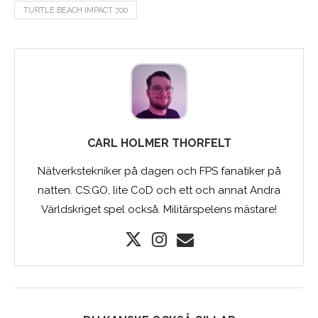
TURTLE BEACH IMPACT 700
CARL HOLMER THORFELT
Nätverkstekniker på dagen och FPS fanatiker på
natten. CS:GO, lite CoD och ett och annat Andra
Världskriget spel också. Militärspelens mästare!