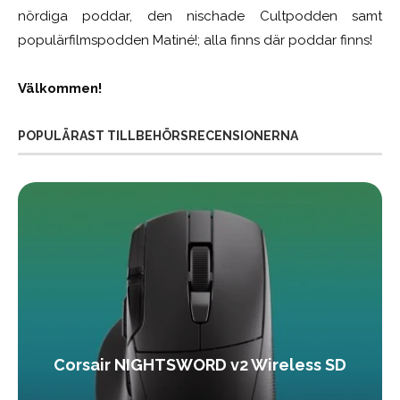
nördiga poddar, den nischade Cultpodden samt
populärfilmspodden Matiné!; alla finns där poddar finns!
Välkommen!
POPULÄRAST TILLBEHÖRSRECENSIONERNA
Corsair NIGHTSWORD v2 Wireless SD