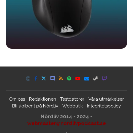
Om oss
Redaktionen
Testdatorer
Våra utmärkelser
Bli skribent på Nördliv
Webbutik
Integritetspolicy
Nördliv 2014 - 2024 -
webmaster@nordlivpodcast.se