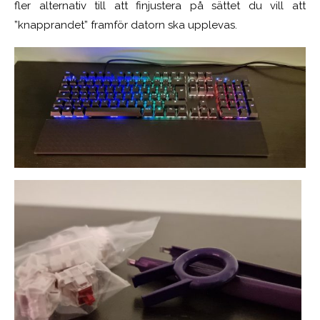
fler alternativ till att finjustera på sättet du vill att
”knapprandet” framför datorn ska upplevas.