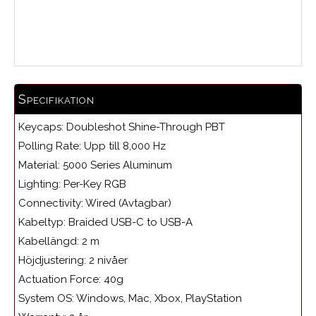
Medelbetyg
Specifikation
Keycaps: Doubleshot Shine-Through PBT
Polling Rate: Upp till 8,000 Hz
Material: 5000 Series Aluminum
Lighting: Per-Key RGB
Connectivity: Wired (Avtagbar)
Kabeltyp: Braided USB-C to USB-A
Kabellängd: 2 m
Höjdjustering: 2 nivåer
Actuation Force: 40g
System OS: Windows, Mac, Xbox, PlayStation