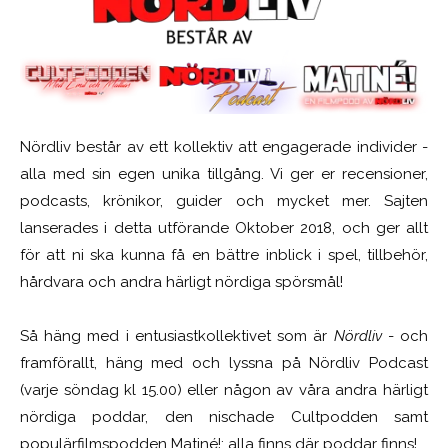
Nördliv består av ett kollektiv att engagerade individer -
alla med sin egen unika tillgång. Vi ger er recensioner,
podcasts, krönikor, guider och mycket mer. Sajten
lanserades i detta utförande Oktober 2018, och ger allt
för att ni ska kunna få en bättre inblick i spel, tillbehör,
hårdvara och andra härligt nördiga spörsmål!
Så häng med i entusiastkollektivet som är
Nördliv
- och
framförallt, häng med och lyssna på Nördliv Podcast
(varje söndag kl 15.00) eller någon av våra andra härligt
nördiga poddar, den nischade Cultpodden samt
populärfilmspodden Matiné!; alla finns där poddar finns!