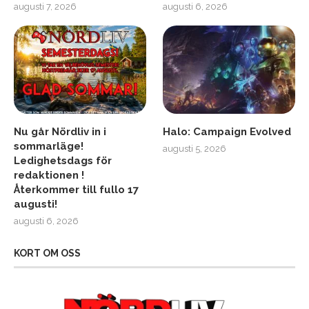
augusti 7, 2026
augusti 6, 2026
Nu går Nördliv in i
Halo: Campaign Evolved
sommarläge!
augusti 5, 2026
Ledighetsdags för
redaktionen !
Återkommer till fullo 17
augusti!
augusti 6, 2026
KORT OM OSS