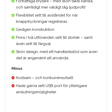
Förträffliga brytare – med skön taktil känsla,
och samtidigt mer väldigt låg ljudprofil!
Flexibilitet sett till avståndet för när
knapptryckningar registreras.
Gedigen konstruktion.
Finns i två utföranden sett till storlek – samt
även sett till färgval.
Skön design, med ett handledsstöd som även
det är angenämt att använda.
Minus
Kostsam – och konkurrensutsatt.
Hade gärna sett USB-port för ytterligare
anslutningsmöjligheter.
0.0