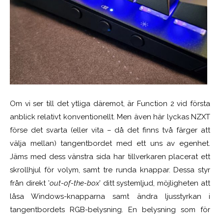
Om vi ser till det ytliga däremot, är Function 2 vid första
anblick relativt konventionellt. Men även här lyckas NZXT
förse det svarta (eller vita – då det finns två färger att
välja mellan) tangentbordet med ett uns av egenhet.
Jäms med dess vänstra sida har tillverkaren placerat ett
skrollhjul för volym, samt tre runda knappar. Dessa styr
från direkt ’
out-of-the-box
’ ditt systemljud, möjligheten att
låsa Windows-knapparna samt ändra ljusstyrkan i
tangentbordets RGB-belysning. En belysning som för