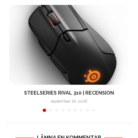
O
STEELSERIES RIVAL 310 | RECENSION
september 18, 2018
LÄMNA EN KOMMENTAR