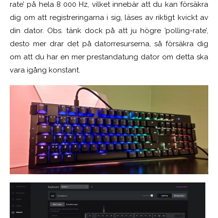
rate’ på hela 8 000 Hz, vilket innebär att du kan försäkra
dig om att registreringarna i sig, läses av riktigt kvickt av
din dator. Obs. tänk dock på att ju högre ’polling-rate’,
desto mer drar det på datorresurserna, så försäkra dig
om att du har en mer prestandatung dator om detta ska
vara igång konstant.