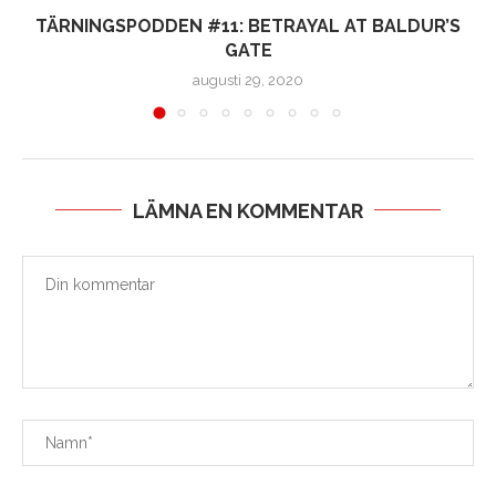
TÄRNINGSPODDEN #11: BETRAYAL AT BALDUR’S
GATE
augusti 29, 2020
LÄMNA EN KOMMENTAR