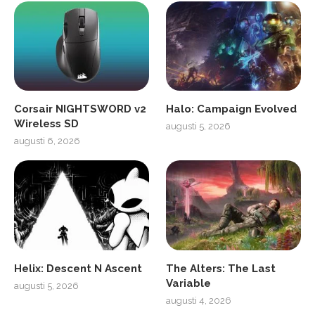
Corsair NIGHTSWORD v2
Halo: Campaign Evolved
Wireless SD
augusti 5, 2026
augusti 6, 2026
Helix: Descent N Ascent
The Alters: The Last
Variable
augusti 5, 2026
augusti 4, 2026