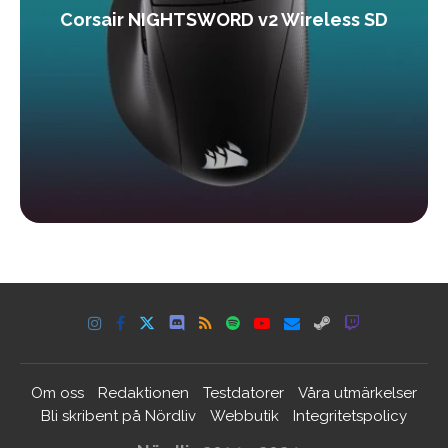
Corsair NIGHTSWORD v2 Wireless SD
Om oss
Redaktionen
Testdatorer
Våra utmärkelser
Bli skribent på Nördliv
Webbutik
Integritetspolicy