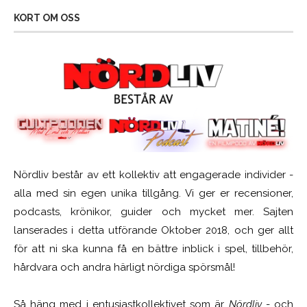
KORT OM OSS
Nördliv består av ett kollektiv att engagerade individer -
alla med sin egen unika tillgång. Vi ger er recensioner,
podcasts, krönikor, guider och mycket mer. Sajten
lanserades i detta utförande Oktober 2018, och ger allt
för att ni ska kunna få en bättre inblick i spel, tillbehör,
hårdvara och andra härligt nördiga spörsmål!
Så häng med i entusiastkollektivet som är
Nördliv
- och