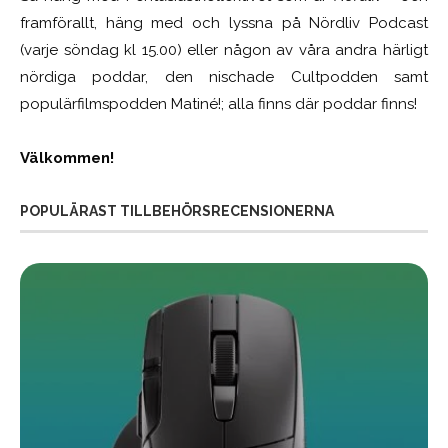
framförallt, häng med och lyssna på Nördliv Podcast
(varje söndag kl 15.00) eller någon av våra andra härligt
nördiga poddar, den nischade Cultpodden samt
populärfilmspodden Matiné!; alla finns där poddar finns!
Välkommen!
POPULÄRAST TILLBEHÖRSRECENSIONERNA