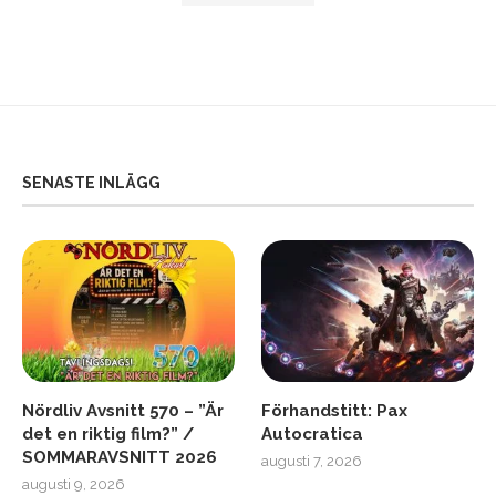
SENASTE INLÄGG
Nördliv Avsnitt 570 – ”Är
Förhandstitt: Pax
det en riktig film?” /
Autocratica
SOMMARAVSNITT 2026
augusti 7, 2026
augusti 9, 2026