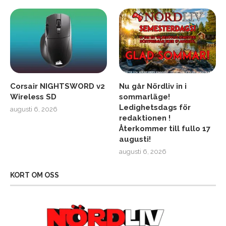
Corsair NIGHTSWORD v2
Nu går Nördliv in i
Wireless SD
sommarläge!
Ledighetsdags för
augusti 6, 2026
redaktionen !
Återkommer till fullo 17
augusti!
augusti 6, 2026
KORT OM OSS