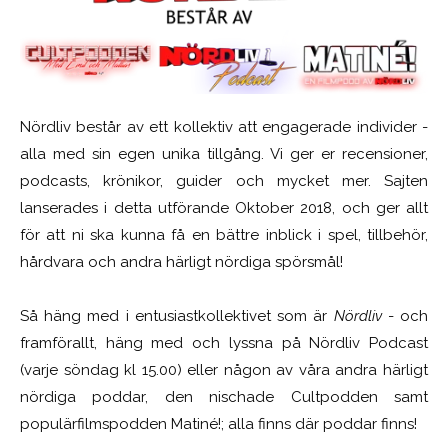
Nördliv består av ett kollektiv att engagerade individer -
alla med sin egen unika tillgång. Vi ger er recensioner,
podcasts, krönikor, guider och mycket mer. Sajten
lanserades i detta utförande Oktober 2018, och ger allt
för att ni ska kunna få en bättre inblick i spel, tillbehör,
hårdvara och andra härligt nördiga spörsmål!
Så häng med i entusiastkollektivet som är
Nördliv
- och
framförallt, häng med och lyssna på Nördliv Podcast
(varje söndag kl 15.00) eller någon av våra andra härligt
nördiga poddar, den nischade Cultpodden samt
populärfilmspodden Matiné!; alla finns där poddar finns!