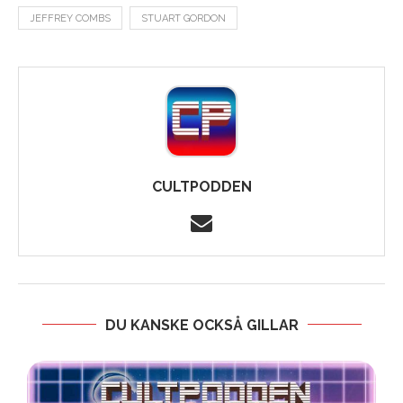
JEFFREY COMBS
STUART GORDON
CULTPODDEN
DU KANSKE OCKSÅ GILLAR