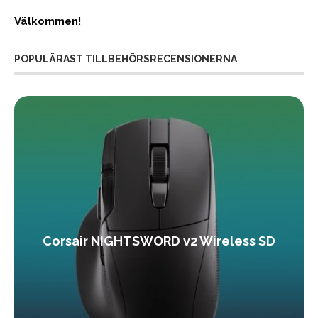
Välkommen!
POPULÄRAST TILLBEHÖRSRECENSIONERNA
Corsair NIGHTSWORD v2 Wireless SD