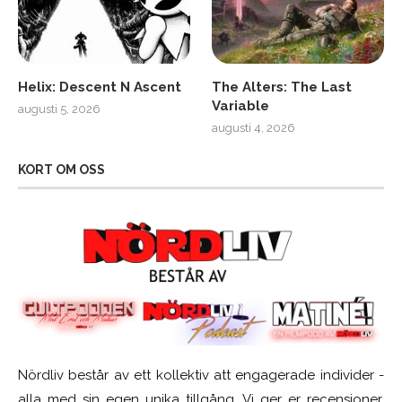
Helix: Descent N Ascent
The Alters: The Last
Variable
augusti 5, 2026
augusti 4, 2026
KORT OM OSS
Nördliv består av ett kollektiv att engagerade individer -
alla med sin egen unika tillgång. Vi ger er recensioner,