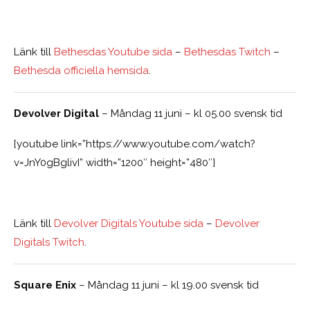
Länk till
Bethesdas Youtube sida
–
Bethesdas Twitch
–
Bethesda officiella hemsida
.
Devolver Digital
– Måndag 11 juni – kl 05.00 svensk tid
[youtube link=”https://www.youtube.com/watch?
v=JnY0gBglivI” width=”1200″ height=”480″]
Länk till
Devolver Digitals Youtube sida
–
Devolver
Digitals Twitch
.
Square Enix
– Måndag 11 juni – kl 19.00 svensk tid