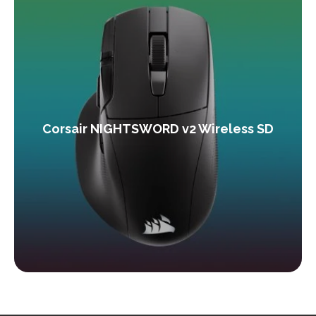
Corsair NIGHTSWORD v2 Wireless SD