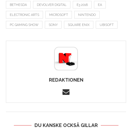
BETHESDA
DEVOLVER DIGITAL
E3 2018
EA
ELECTRONIC ARTS
MICROSOFT
NINTENDO
PC GAMING SHOW
SONY
SQUARE ENIX
UBISOFT
REDAKTIONEN
DU KANSKE OCKSÅ GILLAR