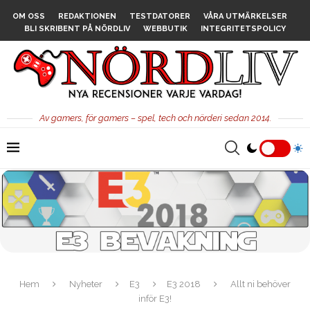
OM OSS
REDAKTIONEN
TESTDATORER
VÅRA UTMÄRKELSER
BLI SKRIBENT PÅ NÖRDLIV
WEBBUTIK
INTEGRITETSPOLICY
Av gamers, för gamers – spel, tech och nörderi sedan 2014.
Hem
Nyheter
E3
E3 2018
Allt ni behöver
inför E3!