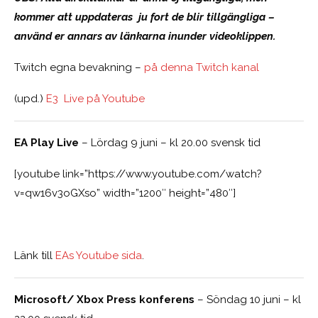
kommer att uppdateras ju fort de blir tillgängliga –
använd er annars av länkarna inunder videoklippen.
Twitch egna bevakning –
på denna Twitch kanal
(upd.)
E3 Live på Youtube
EA Play Live
– Lördag 9 juni – kl 20.00 svensk tid
[youtube link=”https://www.youtube.com/watch?
v=qw16v3oGXso” width=”1200″ height=”480″]
Länk till
EAs Youtube sida
.
Microsoft/ Xbox Press konferens
– Söndag 10 juni – kl