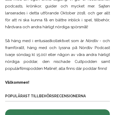
podcasts, krönikor, guider och mycket mer. Sajten
lanserades i detta utförande Oktober 2018, och ger allt
för att ni ska kunna få en bättre inblick i spel, tillbehör,
hårdvara och andra härligt nördiga spörsmål!
Så häng med i entusiastkollektivet som är
Nördliv
- och
framförallt, häng med och lyssna på Nördliv Podcast
(varje söndag kl 15.00) eller någon av våra andra härligt
nördiga poddar, den nischade Cultpodden samt
populärfilmspodden Matiné!; alla finns där poddar finns!
Välkommen!
POPULÄRAST TILLBEHÖRSRECENSIONERNA