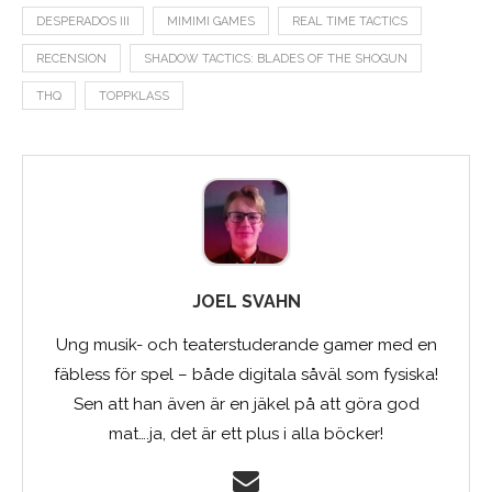
DESPERADOS III
MIMIMI GAMES
REAL TIME TACTICS
RECENSION
SHADOW TACTICS: BLADES OF THE SHOGUN
THQ
TOPPKLASS
JOEL SVAHN
Ung musik- och teaterstuderande gamer med en
fäbless för spel – både digitala såväl som fysiska!
Sen att han även är en jäkel på att göra god
mat….ja, det är ett plus i alla böcker!