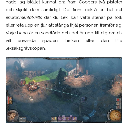
hade jag istället kunnat dra fram Coopers två pistoler
och skjutit dem samtidigt. Det finns också en hel del
environmental-kills
där du t.ex. kan välta stenar på folk
eller reta upp en tjur att stånga ihjäl personen framför sig.
Varje bana är en sandlåda och det är upp till dig om du
vill använda spaden, hinken eller den lilla
leksaksgrävskopan.