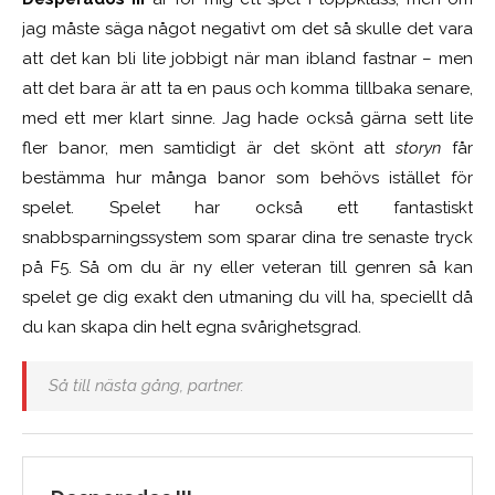
jag måste säga något negativt om det så skulle det vara
att det kan bli lite jobbigt när man ibland fastnar – men
att det bara är att ta en paus och komma tillbaka senare,
med ett mer klart sinne. Jag hade också gärna sett lite
fler banor, men samtidigt är det skönt att
storyn
får
bestämma hur många banor som behövs istället för
spelet. Spelet har också ett fantastiskt
snabbsparningssystem som sparar dina tre senaste tryck
på F5. Så om du är ny eller veteran till genren så kan
spelet ge dig exakt den utmaning du vill ha, speciellt då
du kan skapa din helt egna svårighetsgrad.
Så till nästa gång, partner.