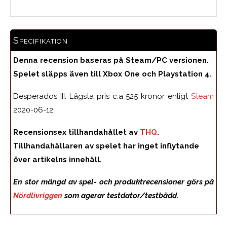
Specifikation
Denna recension baseras på Steam/PC versionen.
Spelet släpps även till Xbox One och Playstation 4.
Desperados III. Lägsta pris c.a 525 kronor enligt
Steam
2020-06-12.
Recensionsex tillhandahållet av
THQ
.
Tillhandahållaren av spelet har inget inflytande
över artikelns innehåll.
En stor mängd av spel- och produktrecensioner görs på
Nördlivriggen
som agerar testdator/testbädd.