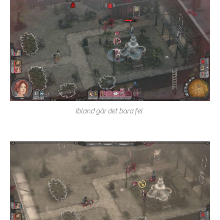
Ibland går det bara fel.