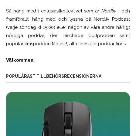
Så häng med i entusiastkollektivet som är
Nördliv
- och
framförallt, häng med och lyssna på Nördliv Podcast
(varje söndag kl 15.00) eller någon av våra andra härligt
nördiga poddar, den nischade Cultpodden samt
populärfilmspodden Matiné!; alla finns där poddar finns!
Välkommen!
POPULÄRAST TILLBEHÖRSRECENSIONERNA