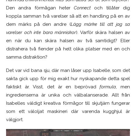
Den andra förmågan heter
Connect
och tillåter dig
koppla samman två varelser så att en handling på en av
dem märks på den andre (
Lägg märke till att jag sa
varelser och inte bara människor
). Varför skära halsen av
en när du kan skära halsen av två samtidigt? Eller
distrahera två fiender på helt olika platser med en och
samma distraktion?
Det var vid bana sju, där man låser upp Isabelle, som det
sakta gick upp för mig exakt hur nyskapande detta spel
faktiskt är. Visst, det är en beprövad
formula
, men
ingredienserna är unika och välbalanserade. Allt från
Isabelles väldigt kreativa förmågor till skjutjärn fungerar
som ett väloljat maskineri där varenda kugghjul är
välgjort.