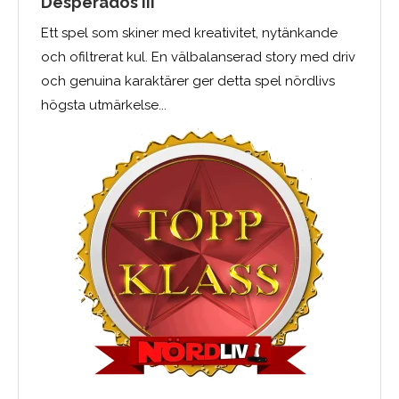
Desperados III
Ett spel som skiner med kreativitet, nytänkande
och ofiltrerat kul. En välbalanserad story med driv
och genuina karaktärer ger detta spel nördlivs
högsta utmärkelse...