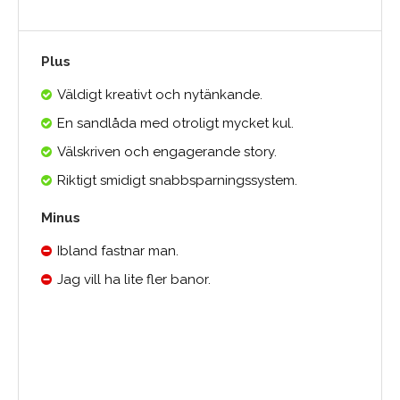
Plus
Väldigt kreativt och nytänkande.
En sandlåda med otroligt mycket kul.
Välskriven och engagerande story.
Riktigt smidigt snabbsparningssystem.
Minus
Ibland fastnar man.
Jag vill ha lite fler banor.
Medelbetyg