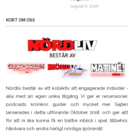
augusti 6, 2026
KORT OM OSS
Nördliv består av ett kollektiv att engagerade individer -
alla med sin egen unika tillgång. Vi ger er recensioner,
podcasts, krönikor, guider och mycket mer. Sajten
lanserades i detta utförande Oktober 2018, och ger allt
för att ni ska kunna få en bättre inblick i spel, tillbehör,
hårdvara och andra härligt nördiga spörsmål!