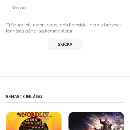
Spara mitt namn, epost och hemsida i denna browser
för nästa gång jag kommenterar.
SENASTE INLÄGG