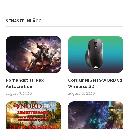
SENASTE INLÄGG
Förhandstitt: Pax
Corsair NIGHTSWORD v2
Autocratica
Wireless SD
augusti 7, 2026
augusti 6, 2026