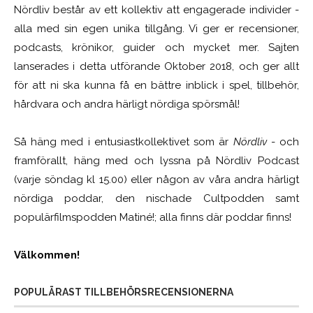
Nördliv består av ett kollektiv att engagerade individer -
alla med sin egen unika tillgång. Vi ger er recensioner,
podcasts, krönikor, guider och mycket mer. Sajten
lanserades i detta utförande Oktober 2018, och ger allt
för att ni ska kunna få en bättre inblick i spel, tillbehör,
hårdvara och andra härligt nördiga spörsmål!
Så häng med i entusiastkollektivet som är
Nördliv
- och
framförallt, häng med och lyssna på Nördliv Podcast
(varje söndag kl 15.00) eller någon av våra andra härligt
nördiga poddar, den nischade Cultpodden samt
populärfilmspodden Matiné!; alla finns där poddar finns!
Välkommen!
POPULÄRAST TILLBEHÖRSRECENSIONERNA