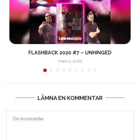
FLASHBACK 2020 #7 – UNHINGED
mars 2, 2022
LÄMNA EN KOMMENTAR