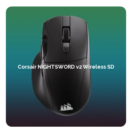
Corsair NIGHTSWORD v2 Wireless SD