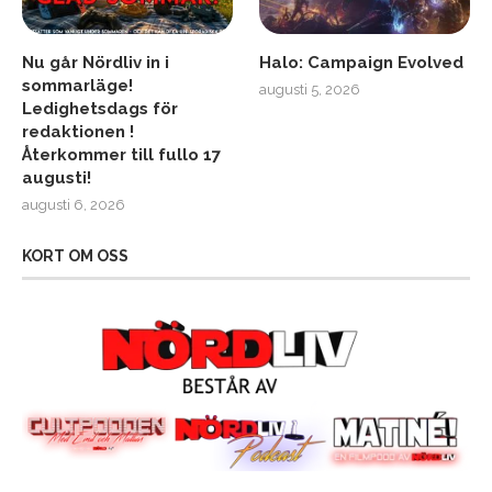
Nu går Nördliv in i
Halo: Campaign Evolved
sommarläge!
augusti 5, 2026
Ledighetsdags för
redaktionen !
Återkommer till fullo 17
augusti!
augusti 6, 2026
KORT OM OSS