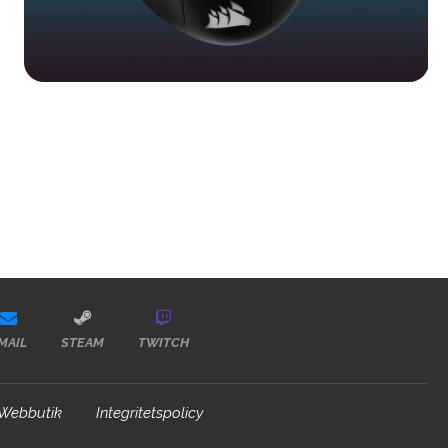
MAIL
STEAM
TWITCH
Webbutik
Integritetspolicy