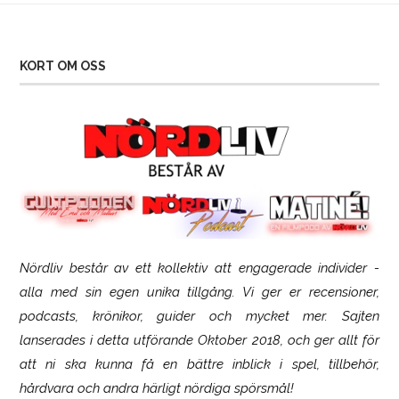
KORT OM OSS
Nördliv består av ett kollektiv att engagerade individer -
SCUF Gaming Omega
alla med sin egen unika tillgång. Vi ger er recensioner,
podcasts, krönikor, guider och mycket mer. Sajten
lanserades i detta utförande Oktober 2018, och ger allt för
att ni ska kunna få en bättre inblick i spel, tillbehör,
hårdvara och andra härligt nördiga spörsmål!