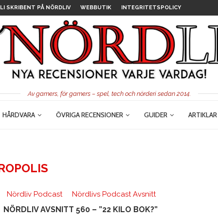
LI SKRIBENT PÅ NÖRDLIV
WEBBUTIK
INTEGRITETSPOLICY
Av gamers, för gamers – spel, tech och nörderi sedan 2014.
HÅRDVARA
ÖVRIGA RECENSIONER
GUIDER
ARTIKLAR
ROPOLIS
Nördliv Podcast
Nördlivs Podcast Avsnitt
NÖRDLIV AVSNITT 560 – ”22 KILO BOK?”