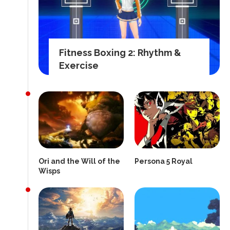
Fitness Boxing 2: Rhythm &
Exercise
Ori and the Will of the
Persona 5 Royal
Wisps