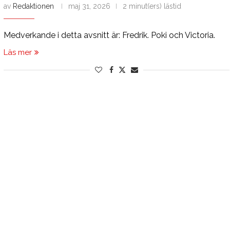
av
Redaktionen
maj 31, 2026
2 minut(ers) lästid
Medverkande i detta avsnitt är: Fredrik. Poki och Victoria.
Läs mer