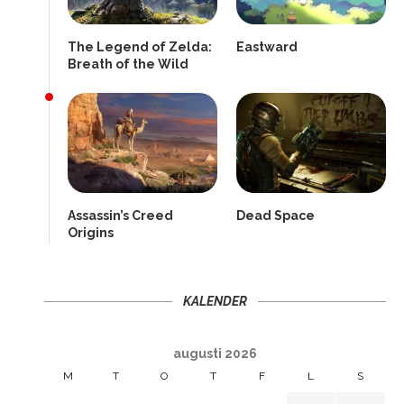
The Legend of Zelda:
Eastward
Breath of the Wild
Assassin’s Creed
Dead Space
Origins
KALENDER
augusti 2026
M
T
O
T
F
L
S