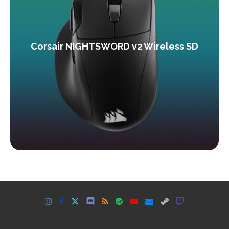
Corsair NIGHTSWORD v2 Wireless SD