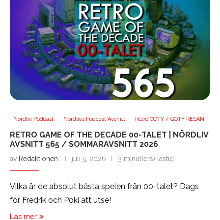
Nördliv Podcast
Nördlivs Podcast Avsnitt
Retro GOTY / GOTY RESAN
RETRO GAME OF THE DECADE 00-TALET | NÖRDLIV
AVSNITT 565 / SOMMARAVSNITT 2026
av
Redaktionen
juli 5, 2026
3 minut(ers) lästid
Vilka är de absolut bästa spelen från 00-talet? Dags
för Fredrik och Poki att utse!
Läs mer