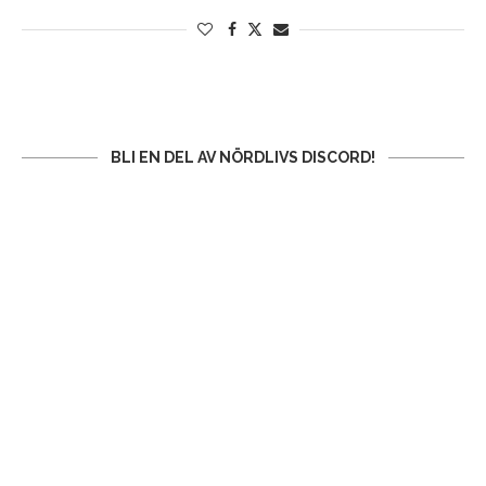
BLI EN DEL AV NÖRDLIVS DISCORD!