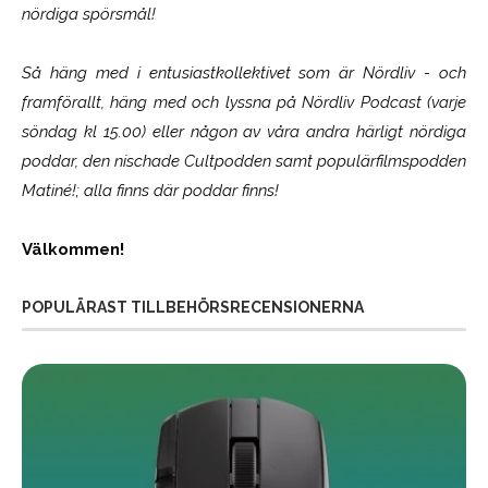
nördiga spörsmål!
Så häng med i entusiastkollektivet som är
Nördliv
- och
framförallt, häng med och lyssna på Nördliv Podcast (varje
söndag kl 15.00) eller någon av våra andra härligt nördiga
poddar, den nischade Cultpodden samt populärfilmspodden
Matiné!; alla finns där poddar finns!
Välkommen!
POPULÄRAST TILLBEHÖRSRECENSIONERNA