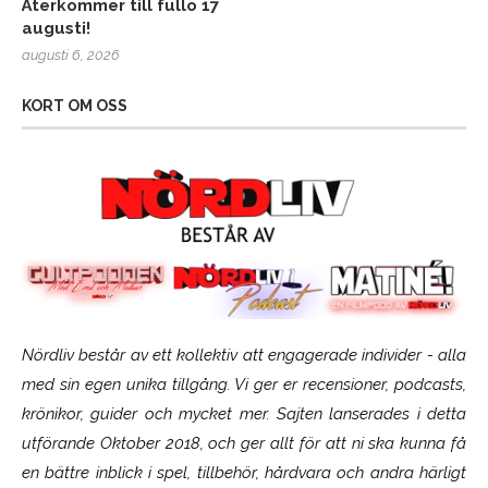
Återkommer till fullo 17
augusti!
augusti 6, 2026
KORT OM OSS
Nördliv består av ett kollektiv att engagerade individer - alla
med sin egen unika tillgång. Vi ger er recensioner, podcasts,
krönikor, guider och mycket mer. Sajten lanserades i detta
utförande Oktober 2018, och ger allt för att ni ska kunna få
en bättre inblick i spel, tillbehör, hårdvara och andra härligt