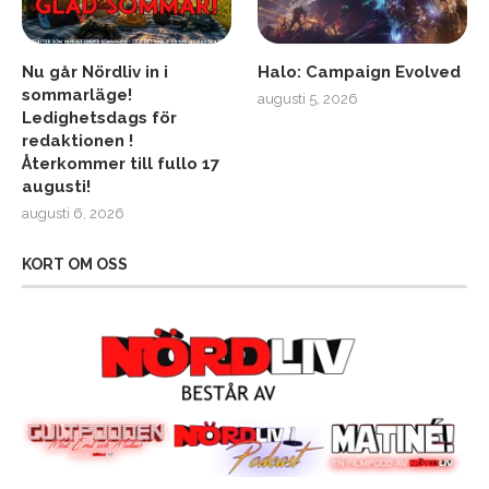
Nu går Nördliv in i
Halo: Campaign Evolved
sommarläge!
augusti 5, 2026
Ledighetsdags för
redaktionen !
Återkommer till fullo 17
augusti!
augusti 6, 2026
KORT OM OSS