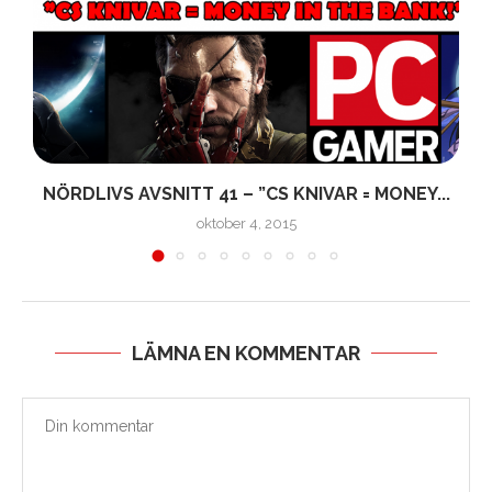
NÖRDLIVS AVSNITT 41 – ”CS KNIVAR = MONEY...
oktober 4, 2015
LÄMNA EN KOMMENTAR