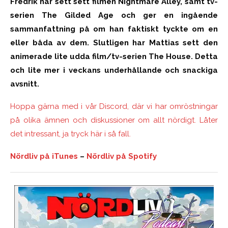
Fredrik har sett sett filmen Nightmare Alley, samt tv-
serien The Gilded Age och ger en ingående
sammanfattning på om han faktiskt tyckte om en
eller båda av dem. Slutligen har Mattias sett den
animerade lite udda film/tv-serien The House. Detta
och lite mer i veckans underhållande och snackiga
avsnitt.
Hoppa gärna med i vår Discord, där vi har omröstningar
på olika ämnen och diskussioner om allt nördigt. Låter
det intressant, ja tryck här i så fall.
Nördliv på iTunes
–
Nördliv på Spotify