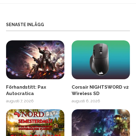
SENASTE INLÄGG
Förhandstitt: Pax
Corsair NIGHTSWORD v2
Autocratica
Wireless SD
augusti 7, 2026
augusti 6, 2026