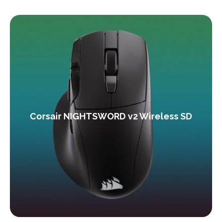
Corsair NIGHTSWORD v2 Wireless SD