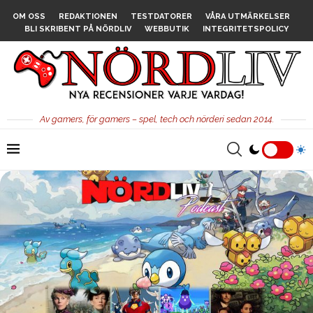
OM OSS
REDAKTIONEN
TESTDATORER
VÅRA UTMÄRKELSER
BLI SKRIBENT PÅ NÖRDLIV
WEBBUTIK
INTEGRITETSPOLICY
Av gamers, för gamers – spel, tech och nörderi sedan 2014.