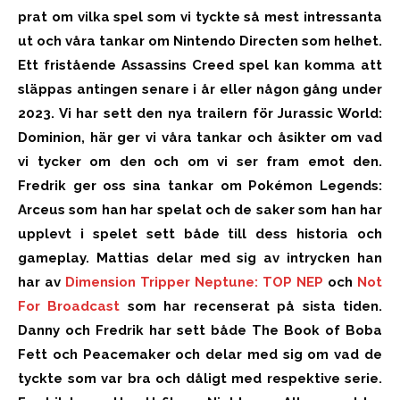
prat om vilka spel som vi tyckte så mest intressanta
ut och våra tankar om Nintendo Directen som helhet.
Ett fristående Assassins Creed spel kan komma att
släppas antingen senare i år eller någon gång under
2023. Vi har sett den nya trailern för Jurassic World:
Dominion, här ger vi våra tankar och åsikter om vad
vi tycker om den och om vi ser fram emot den.
Fredrik ger oss sina tankar om Pokémon Legends:
Arceus som han har spelat och de saker som han har
upplevt i spelet sett både till dess historia och
gameplay. Mattias delar med sig av intrycken han
har av
Dimension Tripper Neptune: TOP NEP
och
Not
For Broadcast
som har recenserat på sista tiden.
Danny och Fredrik har sett både The Book of Boba
Fett och Peacemaker och delar med sig om vad de
tyckte som var bra och dåligt med respektive serie.