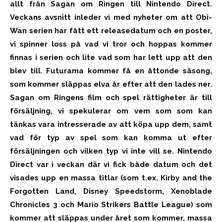
allt från Sagan om Ringen till Nintendo Direct.
Veckans avsnitt inleder vi med nyheter om att Obi-
Wan serien har fått ett releasedatum och en poster,
vi spinner loss på vad vi tror och hoppas kommer
finnas i serien och lite vad som har lett upp att den
blev till. Futurama kommer få en åttonde säsong,
som kommer släppas elva år efter att den lades ner.
Sagan om Ringens film och spel rättigheter är till
försäljning, vi spekulerar om vem som som kan
tänkas vara intresserade av att köpa upp dem, samt
vad för typ av spel som kan komma ut efter
försäljningen och vilken typ vi inte vill se. Nintendo
Direct var i veckan där vi fick både datum och det
visades upp en massa titlar (som t.ex.
Kirby and the
Forgotten Land,
Disney Speedstorm, Xenoblade
Chronicles 3 och Mario Strikers Battle League) som
kommer att släppas under året som kommer, massa