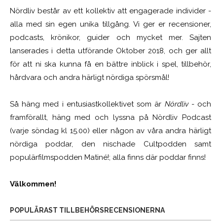
Nördliv består av ett kollektiv att engagerade individer -
alla med sin egen unika tillgång. Vi ger er recensioner,
podcasts, krönikor, guider och mycket mer. Sajten
lanserades i detta utförande Oktober 2018, och ger allt
för att ni ska kunna få en bättre inblick i spel, tillbehör,
hårdvara och andra härligt nördiga spörsmål!
Så häng med i entusiastkollektivet som är
Nördliv
- och
framförallt, häng med och lyssna på Nördliv Podcast
(varje söndag kl 15.00) eller någon av våra andra härligt
nördiga poddar, den nischade Cultpodden samt
populärfilmspodden Matiné!; alla finns där poddar finns!
Välkommen!
POPULÄRAST TILLBEHÖRSRECENSIONERNA