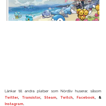
Länkar till andra platser som Nördliv huserar, såsom
Twitter
,
Transistor
,
Steam
,
Twitch
,
Facebook
, &
Instagram
.