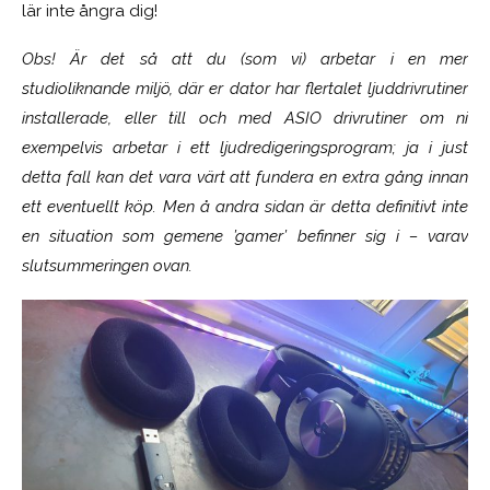
lär inte ångra dig!
Obs! Är det så att du (som vi) arbetar i en mer
studioliknande miljö, där er dator har flertalet ljuddrivrutiner
installerade, eller till och med ASIO drivrutiner om ni
exempelvis arbetar i ett ljudredigeringsprogram; ja i just
detta fall kan det vara värt att fundera en extra gång innan
ett eventuellt köp. Men å andra sidan är detta definitivt inte
en situation som gemene ’gamer’ befinner sig i – varav
slutsummeringen ovan.