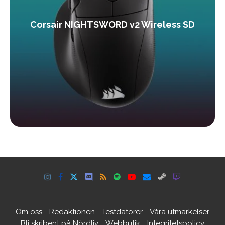
Corsair NIGHTSWORD v2 Wireless SD
Om oss
Redaktionen
Testdatorer
Våra utmärkelser
Bli skribent på Nördliv
Webbutik
Integritetspolicy