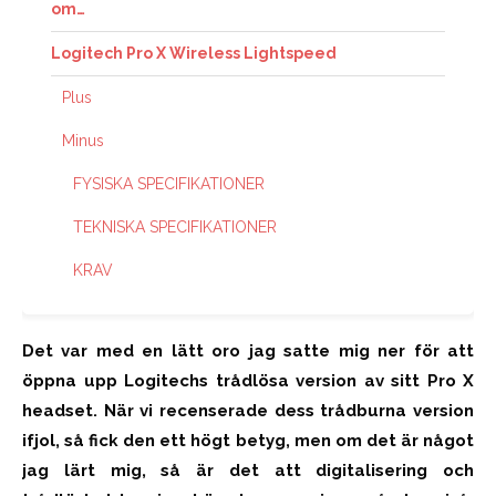
om…
Logitech Pro X Wireless Lightspeed
Plus
Minus
FYSISKA SPECIFIKATIONER
TEKNISKA SPECIFIKATIONER
KRAV
Det var med en lätt oro jag satte mig ner för att
öppna upp Logitechs trådlösa version av sitt Pro X
headset. När vi recenserade dess trådburna version
ifjol, så fick den ett högt betyg, men om det är något
jag lärt mig, så är det att digitalisering och