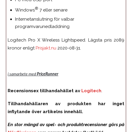
®
Windows
7 eller senare
Internetanslutning för valbar
programvarunedladdning
Logitech Pro X Wireless Lightspeed. Lägsta pris 2089
kronor enligt
Prisjakt.nu
2020-08-31.
i samarbete med
PriceRunner
Recensionsex tillhandahållet av
Logitech
.
Tillhandahållaren av produkten har inget
inflytande över artikelns innehåll.
En stor mängd av spel- och produktrecensioner görs på