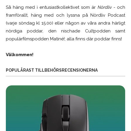
Så häng med i entusiastkollektivet som är
Nördliv
- och
framförallt, häng med och lyssna på Nördliv Podcast
(varje söndag kl 15.00) eller någon av våra andra härligt
nördiga poddar, den nischade Cultpodden samt
populärfilmspodden Matiné!; alla finns där poddar finns!
Välkommen!
POPULÄRAST TILLBEHÖRSRECENSIONERNA