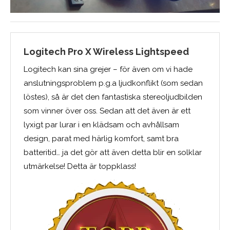
Logitech Pro X Wireless Lightspeed
Logitech kan sina grejer – för även om vi hade
anslutningsproblem p.g.a ljudkonflikt (som sedan
löstes), så är det den fantastiska stereoljudbilden
som vinner över oss. Sedan att det även är ett
lyxigt par lurar i en klädsam och avhållsam
design, parat med härlig komfort, samt bra
batteritid… ja det gör att även detta blir en solklar
utmärkelse! Detta är toppklass!