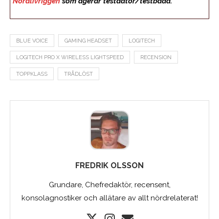
Nördlivriggen
som agerar testdator/testbädd.
BLUE VOICE
GAMING HEADSET
LOGITECH
LOGITECH PRO X WIRELESS LIGHTSPEED
RECENSION
TOPPKLASS
TRÅDLÖST
FREDRIK OLSSON
Grundare, Chefredaktör, recensent,
konsolagnostiker och allätare av allt nördrelaterat!