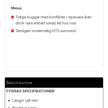
Minus
Tidiga buggar med konflikter i mjukvara (kan
dock vara enbart lokalt fel hos oss).
Tämligen undermålig DTS surround.
Medelbetyg
Specifikation
FYSISKA SPECIFIKATIONER
Längd: 138 mm
Bredd: 94 mm