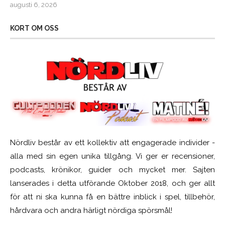
augusti 6, 2026
KORT OM OSS
Nördliv består av ett kollektiv att engagerade individer -
alla med sin egen unika tillgång. Vi ger er recensioner,
podcasts, krönikor, guider och mycket mer. Sajten
lanserades i detta utförande Oktober 2018, och ger allt
för att ni ska kunna få en bättre inblick i spel, tillbehör,
hårdvara och andra härligt nördiga spörsmål!