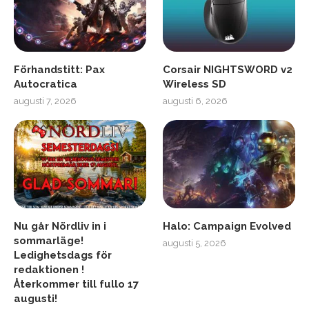
Förhandstitt: Pax
Corsair NIGHTSWORD v2
Autocratica
Wireless SD
augusti 7, 2026
augusti 6, 2026
Nu går Nördliv in i
Halo: Campaign Evolved
sommarläge!
augusti 5, 2026
Ledighetsdags för
redaktionen !
Återkommer till fullo 17
augusti!