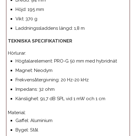
Höjd: 195 mm
Vikt: 370 g
Laddningssladdens längd: 1,8 m
TEKNISKA SPECIFIKATIONER
Hörlurar:
Högtalarelement: PRO-G 50 mm med hybridnät
Magnet: Neodym
Frekvensåtergivning: 20 Hz-20 kHz
Impedans: 32 ohm
Känslighet: 91,7 dB SPL vid 1 mW och 1 cm
Material:
Gaffel: Aluminium
Bygel: Stål