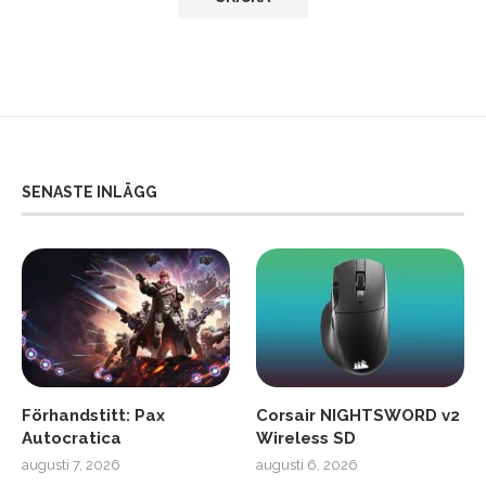
SENASTE INLÄGG
Förhandstitt: Pax
Corsair NIGHTSWORD v2
Autocratica
Wireless SD
augusti 7, 2026
augusti 6, 2026