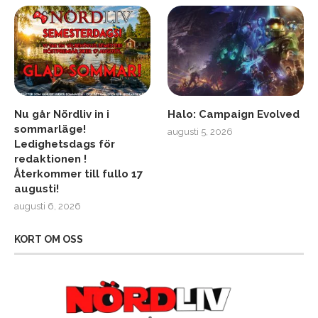
Nu går Nördliv in i
Halo: Campaign Evolved
sommarläge!
augusti 5, 2026
Ledighetsdags för
redaktionen !
Återkommer till fullo 17
augusti!
augusti 6, 2026
KORT OM OSS