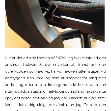
Hur är det att sitta i stolen då? Well, jag tycker inte att den
är särskilt bekväm. Sittdynan verkar luta framåt och den
övre kudden som jag vill ha vid nacken sitter istället vid
korsryggen. Kan vara jag som är snäppet för lång men
ändå. Jag sitter inte alltid ergonomiskt heller utan kan
sitta i skräddarställning, halvligga och ibland faktiskt sitta
upp, det beror helt på vad jag gör. Oavsett hur jag sitter
känns det aldrig riktigt bekvämt utan jag får sitta och