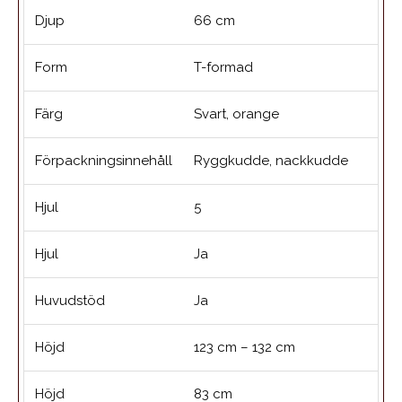
Djup
66 cm
Form
T-formad
Färg
Svart, orange
Förpackningsinnehåll
Ryggkudde, nackkudde
Hjul
5
Hjul
Ja
Huvudstöd
Ja
Höjd
123 cm – 132 cm
Höjd
83 cm