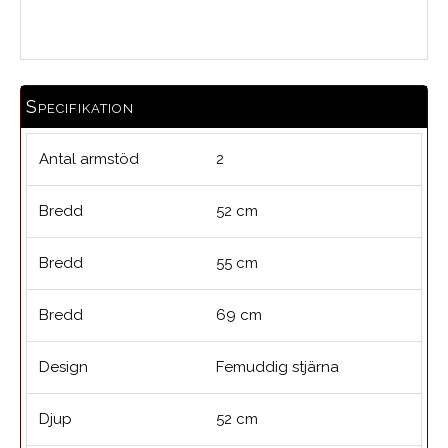
Medelbetyg
Specifikation
Antal armstöd
2
Bredd
52 cm
Bredd
55 cm
Bredd
69 cm
Design
Femuddig stjärna
Djup
52 cm