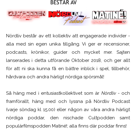
Nördliv består av ett kollektiv att engagerade individer -
alla med sin egen unika tillgång. Vi ger er recensioner,
podcasts, krönikor, guider och mycket mer. Sajten
lanserades i detta utförande Oktober 2018, och ger allt
för att ni ska kunna få en bättre inblick i spel, tillbehör,
hårdvara och andra härligt nördiga spörsmål!
Så häng med i entusiastkollektivet som är
Nördliv
- och
framförallt, häng med och lyssna på Nördliv Podcast
(varje söndag kl 15.00) eller någon av våra andra härligt
nördiga poddar, den nischade Cultpodden samt
populärfilmspodden Matiné!; alla finns där poddar finns!