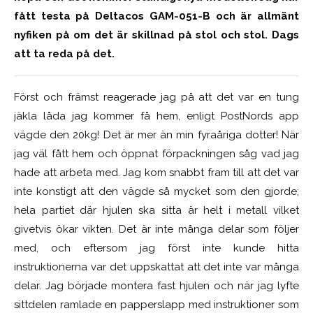
fått testa på Deltacos GAM-051-B och är allmänt
nyfiken på om det är skillnad på stol och stol. Dags
att ta reda på det.
Först och främst reagerade jag på att det var en tung
jäkla låda jag kommer få hem, enligt PostNords app
vägde den 20kg! Det är mer än min fyraåriga dotter! När
jag väl fått hem och öppnat förpackningen såg vad jag
hade att arbeta med. Jag kom snabbt fram till att det var
inte konstigt att den vägde så mycket som den gjorde;
hela partiet där hjulen ska sitta är helt i metall vilket
givetvis ökar vikten. Det är inte många delar som följer
med, och eftersom jag först inte kunde hitta
instruktionerna var det uppskattat att det inte var många
delar. Jag började montera fast hjulen och när jag lyfte
sittdelen ramlade en papperslapp med instruktioner som