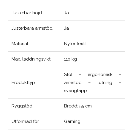
Justerbar höjd
Ja
Justerbara armstöd
Ja
Material
Nylontextil
Max. laddningsvikt
110 kg
Stol – ergonomisk –
Produkttyp
armstöd – lutning –
svängtapp
Ryggstöd
Bredd: 55 cm
Utformad för
Gaming