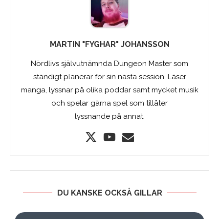
MARTIN "FYGHAR" JOHANSSON
Nördlivs självutnämnda Dungeon Master som
ständigt planerar för sin nästa session. Läser
manga, lyssnar på olika poddar samt mycket musik
och spelar gärna spel som tillåter
lyssnande på annat.
DU KANSKE OCKSÅ GILLAR