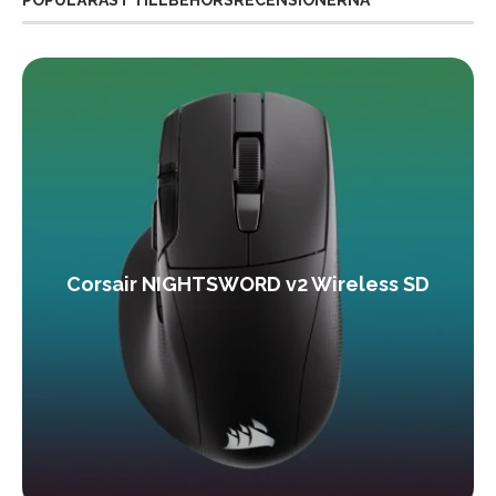
POPULÄRAST TILLBEHÖRSRECENSIONERNA
Corsair NIGHTSWORD v2 Wireless SD