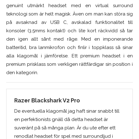
genuint utmärkt headset med en virtual surround
teknologi som är helt magisk. Även om man kan störa sig
på avsaknad av USB C, avskalad funktionalitet till
konsoler (3.5mms kontakt) och lite kort räckvidd så tar
den igen allt sånt med råge. Med en imponerande
batteritid, bra lanmikrofon och finlir i toppklass så sinar
alla klagomål i jämförelse. Ett premium headset i en
premium prisklass som verkligen rättfärdigar sin position i
den kategorin.
Razer Blackshark V2 Pro
De eventuella klagomål jag haft sinar snabbt till
en perfektionists gnäll då detta headset är
suveränt på så många plan. Är du ute efter ett
renodlat headset för spel med surroundljud i