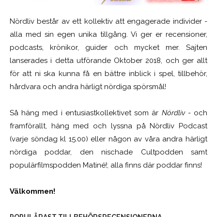
Nördliv består av ett kollektiv att engagerade individer -
alla med sin egen unika tillgång. Vi ger er recensioner,
podcasts, krönikor, guider och mycket mer. Sajten
lanserades i detta utförande Oktober 2018, och ger allt
för att ni ska kunna få en bättre inblick i spel, tillbehör,
hårdvara och andra härligt nördiga spörsmål!
Så häng med i entusiastkollektivet som är
Nördliv
- och
framförallt, häng med och lyssna på Nördliv Podcast
(varje söndag kl 15.00) eller någon av våra andra härligt
nördiga poddar, den nischade Cultpodden samt
populärfilmspodden Matiné!; alla finns där poddar finns!
Välkommen!