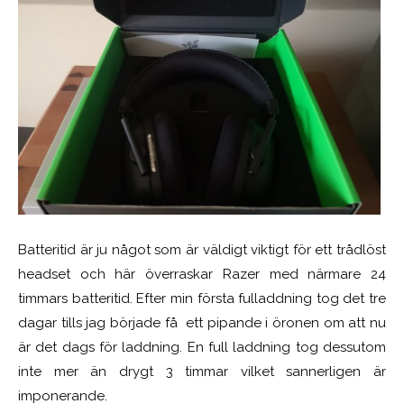
Batteritid är ju något som är väldigt viktigt för ett trådlöst
headset och här överraskar Razer med närmare 24
timmars batteritid. Efter min första fulladdning tog det tre
dagar tills jag började få ett pipande i öronen om att nu
är det dags för laddning. En full laddning tog dessutom
inte mer än drygt 3 timmar vilket sannerligen är
imponerande.