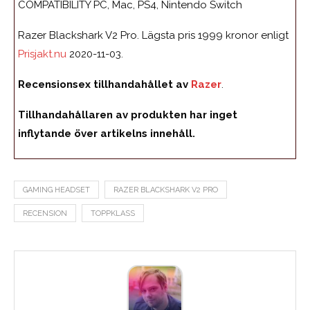
COMPATIBILITY PC, Mac, PS4, Nintendo Switch
Razer Blackshark V2 Pro. Lägsta pris 1999 kronor enligt
Prisjakt.nu
2020-11-03.
Recensionsex tillhandahållet av
Razer
.
Tillhandahållaren av produkten har inget
inflytande över artikelns innehåll.
GAMING HEADSET
RAZER BLACKSHARK V2 PRO
RECENSION
TOPPKLASS