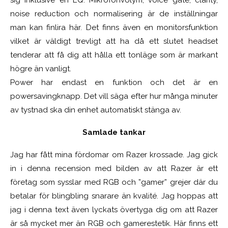
noise reduction och normalisering är de inställningar
man kan finlira här. Det finns även en monitorsfunktion
vilket är väldigt trevligt att ha då ett slutet headset
tenderar att få dig att hålla ett tonläge som är markant
högre än vanligt.
Power har endast en funktion och det är en
powersavingknapp. Det vill säga efter hur många minuter
av tystnad ska din enhet automatiskt stänga av.
Samlade tankar
Jag har fått mina fördomar om Razer krossade. Jag gick
in i denna recension med bilden av att Razer är ett
företag som sysslar med RGB och ”gamer” grejer där du
betalar för blingbling snarare än kvalité. Jag hoppas att
jag i denna text även lyckats övertyga dig om att Razer
är så mycket mer än RGB och gamerestetik. Här finns ett