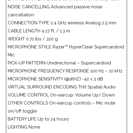
NOISE CANCELLING Advanced passive noise
cancellation
CONNECTION TYPE 2.4 GHz wireless Analog 2.5 mm
CABLE LENGTH 4.27 ft. / 1.3 m
WEIGHT 0.71 lbs / 320 g
MICROPHONE STYLE Razer™ HyperClear Supercardioid
Mic
PICK-UP PATTERN Unidirectional – Supercardioid
MICROPHONE FREQUENCY RESPONSE 100 Hz – 10 kHz
MICROPHONE SENSITIVITY (@1KHZ) -42 ± 3 dB
VIRTUAL SURROUND ENCODING THX Spatial Audio
VOLUME CONTROL On-earcup: Volume Up/ Down
OTHER CONTROLS On-earcup controls – Mic mute
on/off toggle
BATTERY LIFE Up to 24 hours
LIGHTING None