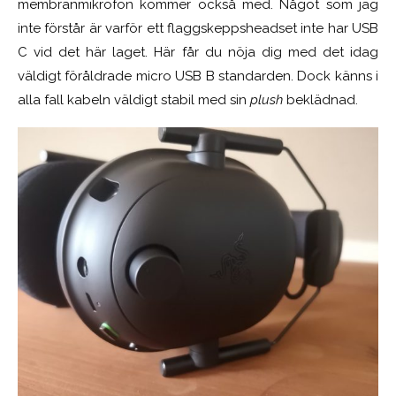
membranmikrofon kommer också med. Något som jag
inte förstår är varför ett flaggskeppsheadset inte har USB
C vid det här laget. Här får du nöja dig med det idag
väldigt föråldrade micro USB B standarden. Dock känns i
alla fall kabeln väldigt stabil med sin
plush
beklädnad.