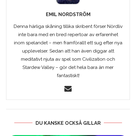
EMIL NORDSTRÖM
Denna härliga skåning tillika skribent förser Nördliv
inte bara med en bred repertoar av erfarenhet
inom spelandet – men framförallt ett sug efter nya
upplevelser. Sedan att han även diggar att
meditativt njuta av spel som Civilization och
Stardew Valley – gör det hela bara än mer
fantastiskt!
DU KANSKE OCKSÅ GILLAR