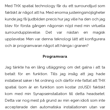
Med THX spatial technology får du ett surroundljud som
faktiskt är något att ha. Med enorma justeringsmöjligheter
kunde jag få ljudbilden precis hur jag ville ha den och jag
blev för första gången någonsin nöjd med min virtuella
surroundupplevelse. Det var nästan en magisk
upplevelse. Men var denna teknologi lätt att konfigurera
och är programvaran något att hänga i granen?
Programvara
Jag tänkte ha en lång utläggning om det galna i att ta
betalt för en funktion. Tills jag insåg att jag hade
installerat saker i fel ordning och därför inte fattat att THX
spatial (som är en funktion som kostar 20USD) faktiskt
kom med min Synapseinstallation till detta headsetet.
Detta var nog mest på grund av min egen idioti som inte
accepterade den automatiska installationen utan var