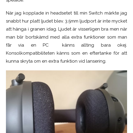
När jag kopplade in headsetet till min Switch märkte jag
snabbt hur platt ljudet blev. 3.5mm ljudport är inte mycket
att hänga i granen idag. Ljudet är visserligen bra men när
man blir bortskämd med alla extra funktioner som man
får via en PC känns allting bara okej.
Konsolkompatibiliteten känns som en eftertanke för att
kunna skryta om en extra funktion vid lansering.