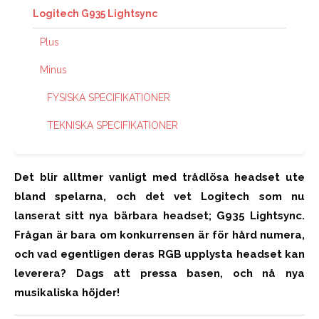
Logitech G935 Lightsync
Plus
Minus
FYSISKA SPECIFIKATIONER
TEKNISKA SPECIFIKATIONER
Det blir alltmer vanligt med trådlösa headset ute
bland spelarna, och det vet Logitech som nu
lanserat sitt nya bärbara headset; G935 Lightsync.
Frågan är bara om konkurrensen är för hård numera,
och vad egentligen deras RGB upplysta headset kan
leverera? Dags att pressa basen, och nå nya
musikaliska höjder!