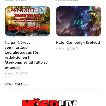
Nu går Nördliv in i
Halo: Campaign Evolved
sommarläge!
augusti 5, 2026
Ledighetsdags för
redaktionen !
Återkommer till fullo 17
augusti!
augusti 6, 2026
KORT OM OSS