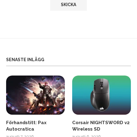
SENASTE INLÄGG
Förhandstitt: Pax
Corsair NIGHTSWORD v2
Autocratica
Wireless SD
augusti 7, 2026
augusti 6, 2026