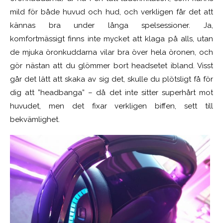
mild för både huvud och hud, och verkligen får det att
kännas bra under långa spelsessioner.
Ja,
komfortmässigt finns inte mycket att klaga på alls, utan
de mjuka öronkuddarna vilar bra över hela öronen, och
gör nästan att du glömmer bort headsetet ibland. Visst
går det lätt att skaka av sig det, skulle du plötsligt få för
dig att ”headbanga” – då det inte sitter superhårt mot
huvudet, men det fixar verkligen biffen, sett till
bekvämlighet.