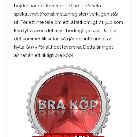
höjder när det kommer till ljud – då hela
spektrumet (främst mellanregister) verkligen står
ut. För att inte tala om ett lättåtkomligt 7.1 ljud som
kan lyfta även det mest bedrägliga spel. Ja, när
det kommer till kritan så går det inte annat än
hylla G935 för allt det levererar. Detta är inget
annat än ett riktigt bra köp!