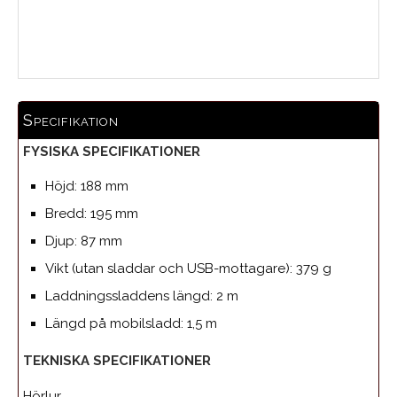
Medelbetyg
Specifikation
FYSISKA SPECIFIKATIONER
Höjd: 188 mm
Bredd: 195 mm
Djup: 87 mm
Vikt (utan sladdar och USB-mottagare): 379 g
Laddningssladdens längd: 2 m
Längd på mobilsladd: 1,5 m
TEKNISKA SPECIFIKATIONER
Hörlur