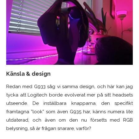
Känsla & design
Redan med G933 såg vi samma design, och här kan jag
tycka att Logitech borde evolverat mer på sitt headsets
utseende. De inställbara knapparna, den specifikt
framtagna ”look” som även G935 har, känns numera lite
utdaterad, och även om den nu försetts med RGB
belysning, så är frågan snarare, varför?