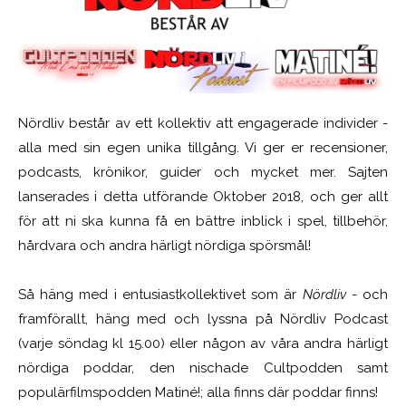
Nördliv består av ett kollektiv att engagerade individer -
alla med sin egen unika tillgång. Vi ger er recensioner,
podcasts, krönikor, guider och mycket mer. Sajten
lanserades i detta utförande Oktober 2018, och ger allt
för att ni ska kunna få en bättre inblick i spel, tillbehör,
hårdvara och andra härligt nördiga spörsmål!
Så häng med i entusiastkollektivet som är
Nördliv
- och
framförallt, häng med och lyssna på Nördliv Podcast
(varje söndag kl 15.00) eller någon av våra andra härligt
nördiga poddar, den nischade Cultpodden samt
populärfilmspodden Matiné!; alla finns där poddar finns!