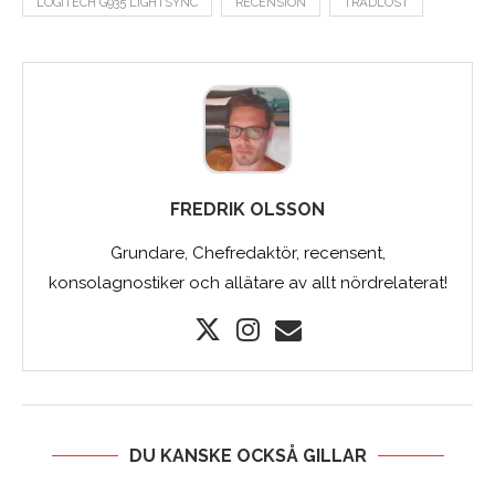
LOGITECH G935 LIGHTSYNC
RECENSION
TRÅDLÖST
FREDRIK OLSSON
Grundare, Chefredaktör, recensent,
konsolagnostiker och allätare av allt nördrelaterat!
DU KANSKE OCKSÅ GILLAR