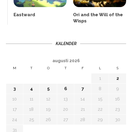
Eastward
Ori and the Will of the
Wisps
KALENDER
augusti 2026
M
T
O
T
F
L
S
1
2
3
4
5
6
7
8
9
10
11
12
13
14
15
16
17
18
19
20
21
22
23
24
25
26
27
28
29
30
31