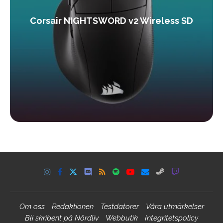
Corsair NIGHTSWORD v2 Wireless SD
Om oss
Redaktionen
Testdatorer
Våra utmärkelser
Bli skribent på Nördliv
Webbutik
Integritetspolicy