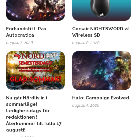
Förhandstitt: Pax
Corsair NIGHTSWORD v2
Autocratica
Wireless SD
augusti 7, 2026
augusti 6, 2026
Nu går Nördliv in i
Halo: Campaign Evolved
sommarläge!
augusti 5, 2026
Ledighetsdags för
redaktionen !
Återkommer till fullo 17
augusti!