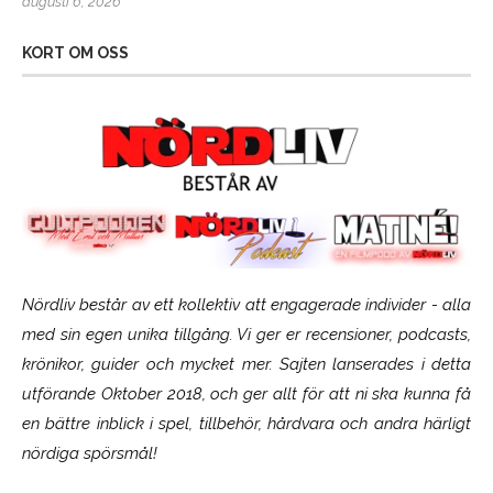
augusti 6, 2026
KORT OM OSS
Nördliv består av ett kollektiv att engagerade individer - alla
med sin egen unika tillgång. Vi ger er recensioner, podcasts,
krönikor, guider och mycket mer. Sajten lanserades i detta
utförande Oktober 2018, och ger allt för att ni ska kunna få
en bättre inblick i spel, tillbehör, hårdvara och andra härligt
nördiga spörsmål!