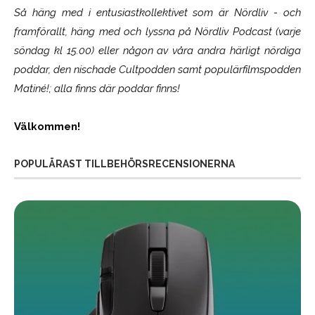
Så häng med i entusiastkollektivet som är
Nördliv
- och
framförallt, häng med och lyssna på Nördliv Podcast (varje
söndag kl 15.00) eller någon av våra andra härligt nördiga
poddar, den nischade Cultpodden samt populärfilmspodden
Matiné!; alla finns där poddar finns!
Välkommen!
POPULÄRAST TILLBEHÖRSRECENSIONERNA