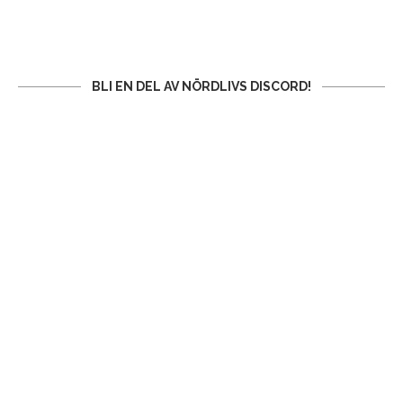
BLI EN DEL AV NÖRDLIVS DISCORD!