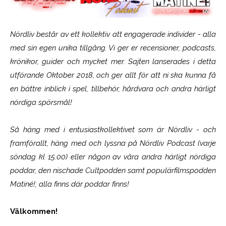
Nördliv består av ett kollektiv att engagerade individer - alla
med sin egen unika tillgång. Vi ger er recensioner, podcasts,
krönikor, guider och mycket mer. Sajten lanserades i detta
utförande Oktober 2018, och ger allt för att ni ska kunna få
en bättre inblick i spel, tillbehör, hårdvara och andra härligt
nördiga spörsmål!
Så häng med i entusiastkollektivet som är
Nördliv
- och
framförallt, häng med och lyssna på Nördliv Podcast (varje
söndag kl 15.00) eller någon av våra andra härligt nördiga
poddar, den nischade Cultpodden samt populärfilmspodden
Matiné!; alla finns där poddar finns!
Välkommen!