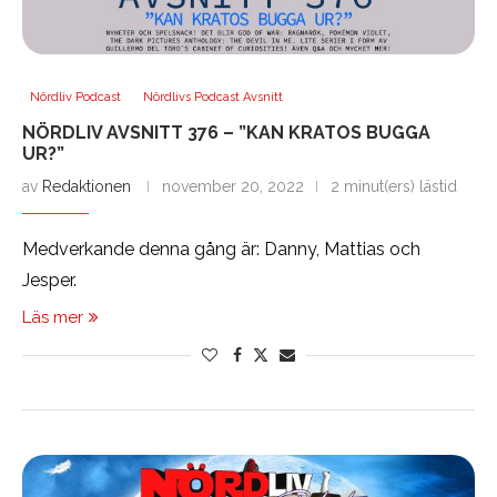
Nördliv Podcast
Nördlivs Podcast Avsnitt
NÖRDLIV AVSNITT 376 – ”KAN KRATOS BUGGA
UR?”
av
Redaktionen
november 20, 2022
2 minut(ers) lästid
Medverkande denna gång är: Danny, Mattias och
Jesper.
Läs mer