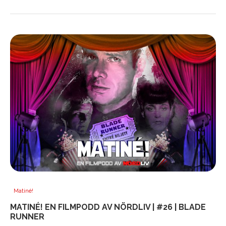
Matiné!
MATINÉ! EN FILMPODD AV NÖRDLIV | #26 | BLADE
RUNNER