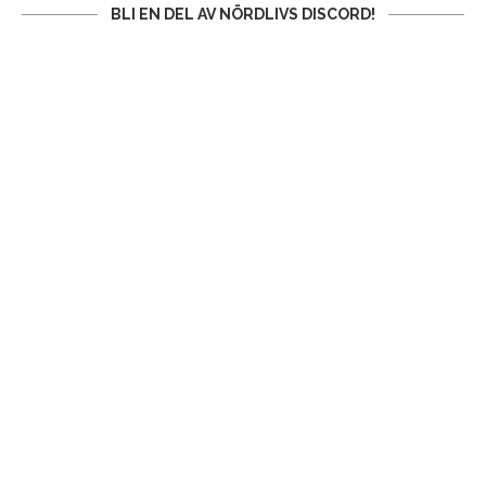
BLI EN DEL AV NÖRDLIVS DISCORD!