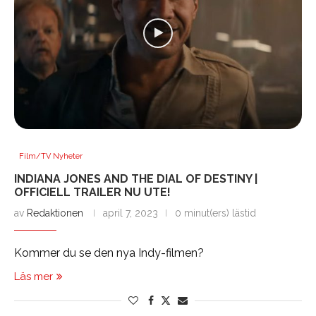
Film/TV Nyheter
INDIANA JONES AND THE DIAL OF DESTINY |
OFFICIELL TRAILER NU UTE!
av
Redaktionen
april 7, 2023
0 minut(ers) lästid
Kommer du se den nya Indy-filmen?
Läs mer