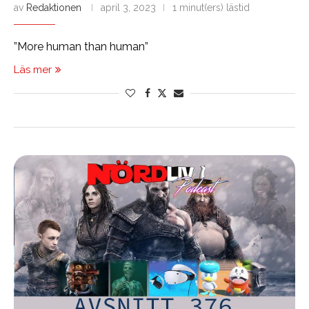
av
Redaktionen
april 3, 2023
1 minut(ers) lästid
”More human than human”
Läs mer