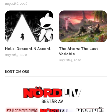
augusti 6, 2026
Helix: Descent N Ascent
The Alters: The Last
Variable
augusti 5, 2026
augusti 4, 2026
KORT OM OSS