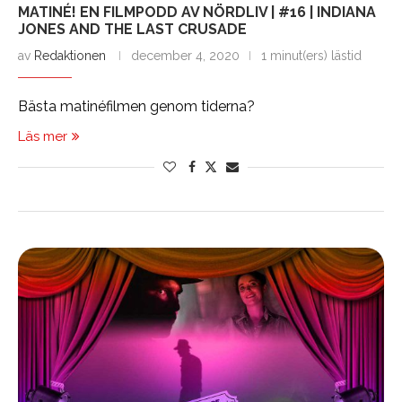
MATINÉ! EN FILMPODD AV NÖRDLIV | #16 | INDIANA
JONES AND THE LAST CRUSADE
av
Redaktionen
december 4, 2020
1 minut(ers) lästid
Bästa matinéfilmen genom tiderna?
Läs mer