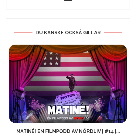
DU KANSKE OCKSÅ GILLAR
MATINÉ! EN FILMPODD AV NÖRDLIV | #14 |...