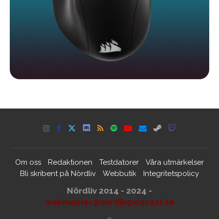
Om oss
Redaktionen
Testdatorer
Våra utmärkelser
Bli skribent på Nördliv
Webbutik
Integritetspolicy
Nördliv 2014 - 2024 -
webmaster@nordlivpodcast.se