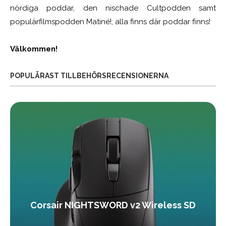
nördiga poddar, den nischade Cultpodden samt
populärfilmspodden Matiné!; alla finns där poddar finns!
Välkommen!
POPULÄRAST TILLBEHÖRSRECENSIONERNA
Corsair NIGHTSWORD v2 Wireless SD