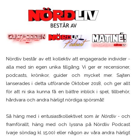
Nördliv består av ett kollektiv att engagerade individer -
alla med sin egen unika tillgång. Vi ger er recensioner,
podcasts, krönikor, guider och mycket mer. Sajten
lanserades i detta utförande Oktober 2018, och ger allt
för att ni ska kunna få en bättre inblick i spel, tillbehör,
hårdvara och andra härligt nördiga spörsmål!
Så häng med i entusiastkollektivet som är
Nördliv
- och
framförallt, häng med och lyssna på Nördliv Podcast
(varje söndag kl 15.00) eller någon av våra andra härligt