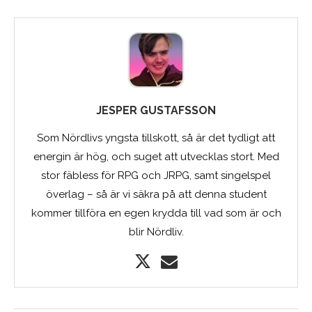
JESPER GUSTAFSSON
Som Nördlivs yngsta tillskott, så är det tydligt att
energin är hög, och suget att utvecklas stort. Med
stor fäbless för RPG och JRPG, samt singelspel
överlag – så är vi säkra på att denna student
kommer tillföra en egen krydda till vad som är och
blir Nördliv.