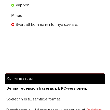
Vapnen.
Minus
Svårt att komma in i för nya spelare.
0.0
Medelbetyg
Specifikation
Denna recension baseras på PC-versionen.
Spelet finns till samtliga format.