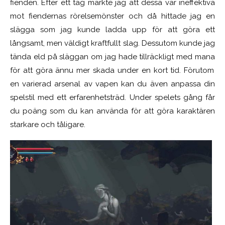
fienden. Efter ett tag märkte jag att dessa var ineffektiva
mot fiendernas rörelsemönster och då hittade jag en
slägga som jag kunde ladda upp för att göra ett
långsamt, men väldigt kraftfullt slag. Dessutom kunde jag
tända eld på släggan om jag hade tillräckligt med
mana
för att göra ännu mer skada under en kort tid. Förutom
en varierad arsenal av vapen kan du även anpassa din
spelstil med ett erfarenhetsträd. Under spelets gång får
du poäng som du kan använda för att göra karaktären
starkare och tåligare.