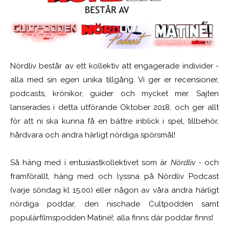
Nördliv består av ett kollektiv att engagerade individer -
alla med sin egen unika tillgång. Vi ger er recensioner,
podcasts, krönikor, guider och mycket mer. Sajten
lanserades i detta utförande Oktober 2018, och ger allt
för att ni ska kunna få en bättre inblick i spel, tillbehör,
hårdvara och andra härligt nördiga spörsmål!
Så häng med i entusiastkollektivet som är
Nördliv
- och
framförallt, häng med och lyssna på Nördliv Podcast
(varje söndag kl 15.00) eller någon av våra andra härligt
nördiga poddar, den nischade Cultpodden samt
populärfilmspodden Matiné!; alla finns där poddar finns!