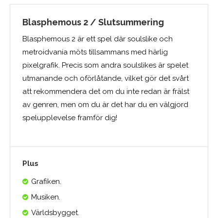
Blasphemous 2 / Slutsummering
Blasphemous 2 är ett spel där soulslike och
metroidvania möts tillsammans med härlig
pixelgrafik. Precis som andra soulslikes är spelet
utmanande och oförlåtande, vilket gör det svårt
att rekommendera det om du inte redan är frälst
av genren, men om du är det har du en välgjord
spelupplevelse framför dig!
Plus
Grafiken.
Musiken.
Världsbygget.