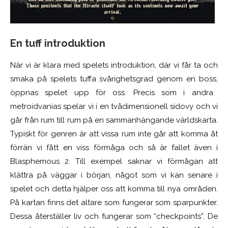
En tuff introduktion
När vi är klara med spelets introduktion
,
där vi får ta och
smaka på spelets tuffa svårighetsgrad genom en boss
,
öppnas spelet upp för oss. Precis som i andra
metroidvanias
spelar vi
i en tvådimensionell sidovy och vi
går från rum till rum på en sammanhängande världskarta.
Typiskt för genren är att vissa rum inte går att komma åt
förrän vi fått en viss förmåga och så är fallet även i
Blasphemous 2. Till exempel saknar vi förmågan att
klättra på väggar i början, något som vi
kan
senare i
spelet och
detta
hjälper oss att komma till nya områden.
På kartan finns det altare som fungerar som sparpunkter.
Dessa återställer liv och fungerar som “checkpoints”. De