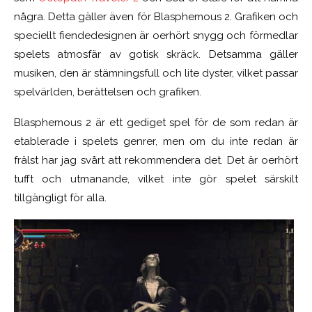
några. Detta gäller även för Blasphemous 2. Grafiken och
speciellt fiendedesignen är oerhört
snygg
och förmedlar
spelets atmosfär av gotisk skräck. Detsamma gäller
musiken, den är stämningsfull och lite dyster, vilket passar
spelvärlden, berättelsen och grafiken.
Blasphemous 2 är ett gediget spel för de som redan är
etablerade i spelets genrer, men om du inte redan är
frälst har jag svårt att rekommendera det. Det är oerhört
tufft och utmanande, vilket inte gör spelet särskilt
tillgängligt för alla.