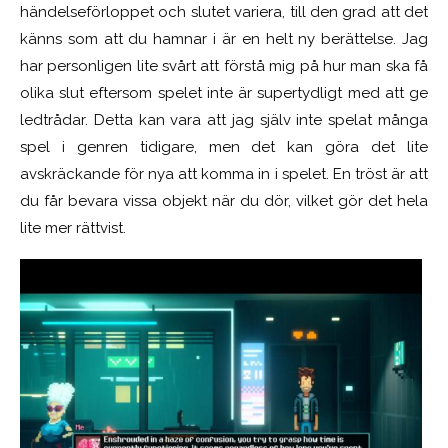
händelseförloppet och slutet variera, till den grad att det
känns som att du hamnar i är en helt ny berättelse. Jag
har personligen lite svårt att förstå mig på hur man ska få
olika slut eftersom spelet inte är supertydligt med att ge
ledtrådar. Detta kan vara att jag själv inte spelat många
spel i genren tidigare, men det kan göra det lite
avskräckande för nya att komma in i spelet. En tröst är att
du får bevara vissa objekt när du dör, vilket gör det hela
lite mer rättvist.