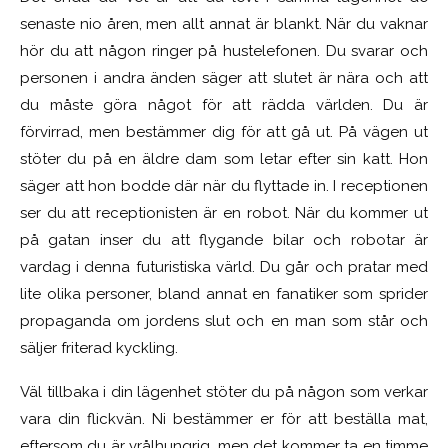
senaste nio åren, men allt annat är blankt. När du vaknar
hör du att någon ringer på hustelefonen. Du svarar och
personen i andra änden säger att slutet är nära och att
du måste göra något för att rädda världen. Du är
förvirrad, men bestämmer dig för att gå ut. På vägen ut
stöter du på en äldre dam som letar efter sin katt. Hon
säger att hon bodde där när du flyttade in. I receptionen
ser du att receptionisten är en robot. När du kommer ut
på gatan inser du att flygande bilar och robotar är
vardag i denna futuristiska värld. Du går och pratar med
lite olika personer, bland annat en fanatiker som sprider
propaganda om jordens slut och en man som står och
säljer friterad kyckling.
Väl tillbaka i din lägenhet stöter du på någon som verkar
vara din flickvän. Ni bestämmer er för att beställa mat,
eftersom du är vrålhungrig, men det kommer ta en timme