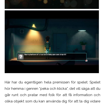
Här har du egentligen hela premissen för spelet. Spelet
hör hemma i genren “peka och klicka”, det vill säga att du
går runt och pratar med folk för att få information och
olika objekt som du kan använda dig för att ta dig vidare