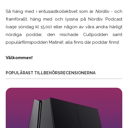
Så häng med i entusiastkollektivet som är
Nördliv
- och
framförallt, häng med och lyssna på Nördliv Podcast
(varje söndag kl 15.00) eller någon av våra andra härligt
nördiga poddar, den nischade Cultpodden samt
populärfilmspodden Matiné!; alla finns där poddar finns!
Välkommen!
POPULÄRAST TILLBEHÖRSRECENSIONERNA