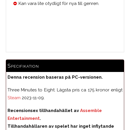
Kan vara lite otydligt för nya till genren.
Medelbetyg
Specifikation
Denna recension baseras på PC-versionen.
Three Minutes to Eight. Lägsta pris ca 175 kronor enligt
Steam
2023-11-09.
Recensionsex tillhandahållet av
Assemble
Entertainment
.
Tillhandahållaren av spelet har inget inflytande