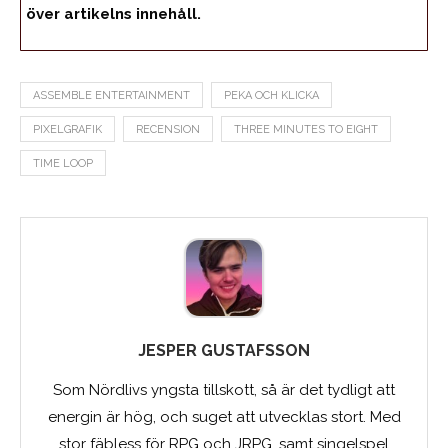
över artikelns innehåll.
ASSEMBLE ENTERTAINMENT
PEKA OCH KLICKA
PIXELGRAFIK
RECENSION
THREE MINUTES TO EIGHT
TIME LOOP
JESPER GUSTAFSSON
Som Nördlivs yngsta tillskott, så är det tydligt att
energin är hög, och suget att utvecklas stort. Med
stor fäbless för RPG och JRPG, samt singelspel