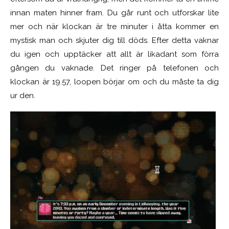
innan maten hinner fram. Du går runt och utforskar lite
mer och när klockan är tre minuter i åtta kommer en
mystisk man och skjuter dig till döds. Efter detta vaknar
du igen och upptäcker att allt är likadant som förra
gången du vaknade. Det ringer på telefonen och
klockan är 19.57, loopen börjar om och du måste ta dig
ur den.