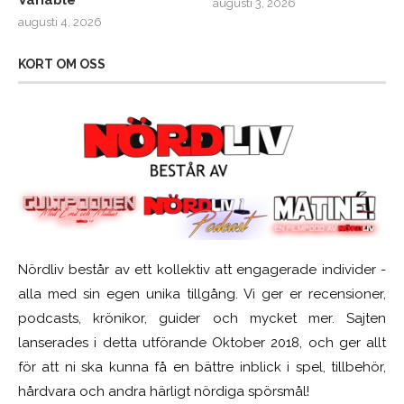
Variable
augusti 3, 2026
augusti 4, 2026
KORT OM OSS
Nördliv består av ett kollektiv att engagerade individer -
alla med sin egen unika tillgång. Vi ger er recensioner,
podcasts, krönikor, guider och mycket mer. Sajten
lanserades i detta utförande Oktober 2018, och ger allt
för att ni ska kunna få en bättre inblick i spel, tillbehör,
hårdvara och andra härligt nördiga spörsmål!