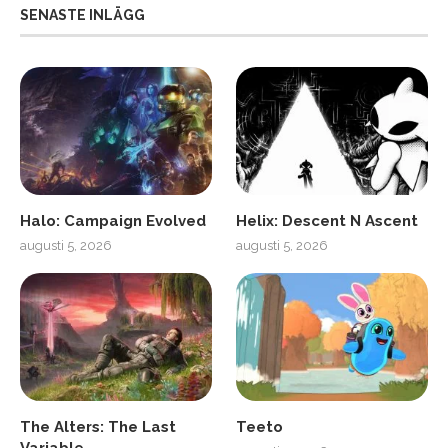
SENASTE INLÄGG
Halo: Campaign Evolved
Helix: Descent N Ascent
augusti 5, 2026
augusti 5, 2026
The Alters: The Last
Teeto