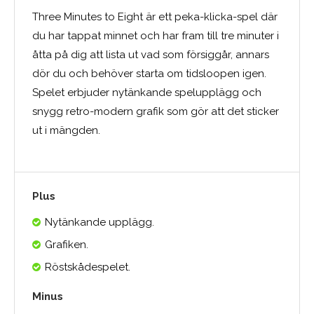
Three Minutes to Eight är ett peka-klicka-spel där
du har tappat minnet och har fram till tre minuter i
åtta på dig att lista ut vad som försiggår, annars
dör du och behöver starta om tidsloopen igen.
Spelet erbjuder nytänkande spelupplägg och
snygg retro-modern grafik som gör att det sticker
ut i mängden.
Plus
Nytänkande upplägg.
Grafiken.
Röstskådespelet.
Minus