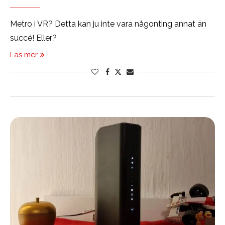
Metro i VR? Detta kan ju inte vara någonting annat än
succé! Eller?
Läs mer