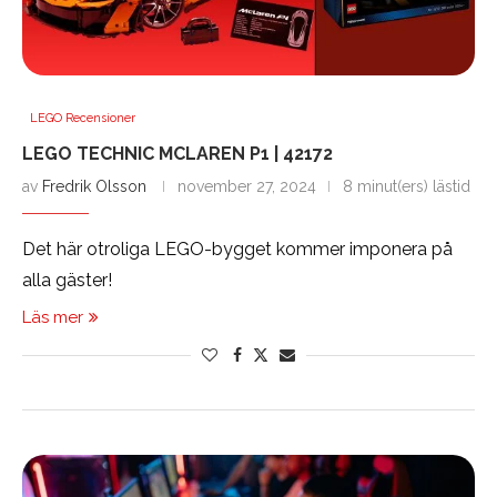
LEGO Recensioner
LEGO TECHNIC MCLAREN P1 | 42172
av
Fredrik Olsson
november 27, 2024
8 minut(ers) lästid
Det här otroliga LEGO-bygget kommer imponera på
alla gäster!
Läs mer