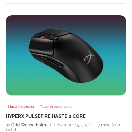
Mus & Musmatta
Tillbehörsrecensioner
HYPERX PULSEFIRE HASTE 2 CORE
av
Odd Wennerholm
november 15, 2024
7 minut(ers)
lästid