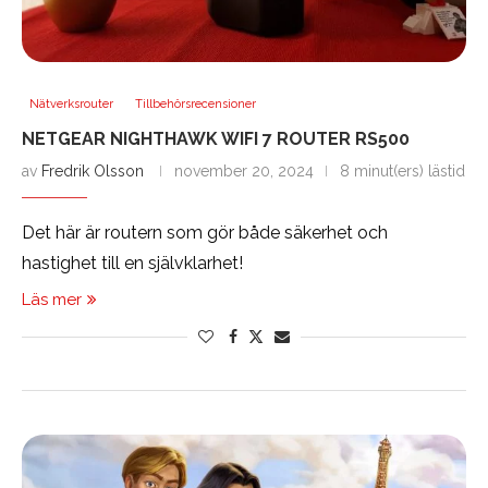
Nätverksrouter
Tillbehörsrecensioner
NETGEAR NIGHTHAWK WIFI 7 ROUTER RS500
av
Fredrik Olsson
november 20, 2024
8 minut(ers) lästid
Det här är routern som gör både säkerhet och
hastighet till en självklarhet!
Läs mer