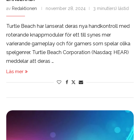
av
Redaktionen
november 28, 2024
3 minut(ers) lästid
Turtle Beach har lanserat deras nya handkontroll med
roterande knappmoduler för ett till synes mer
varierande gameplay och för gamers som spelar olika
spelgenrer. Turtle Beach Corporation (Nasdaq: HEAR)
meddelar att deras …
Läs mer