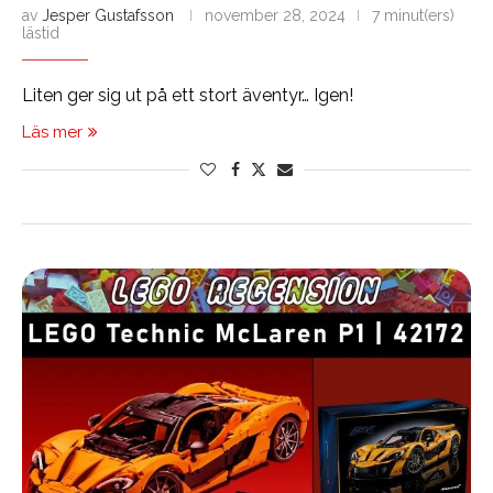
av
Jesper Gustafsson
november 28, 2024
7 minut(ers)
lästid
Liten ger sig ut på ett stort äventyr… Igen!
Läs mer