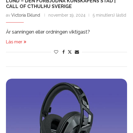
LUND – DEN FÖRBJUDNA KUNSKAPENS STAD |
CALL OF CTHULHU SVERIGE
av
Victoria Eklund
november 19, 2024
5 minut(ers) lästid
Är sanningen eller ordningen viktigast?
Läs mer