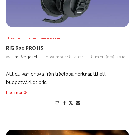
Headset
Tillbehörsrecensioner
RIG 600 PRO HS
av
Jim Bergdahl
november 18, 2024
8 minut(ers) lästid
Allt du kan önska från trådlösa hörlurar, till ett
budgetvänligt pris.
Läs mer