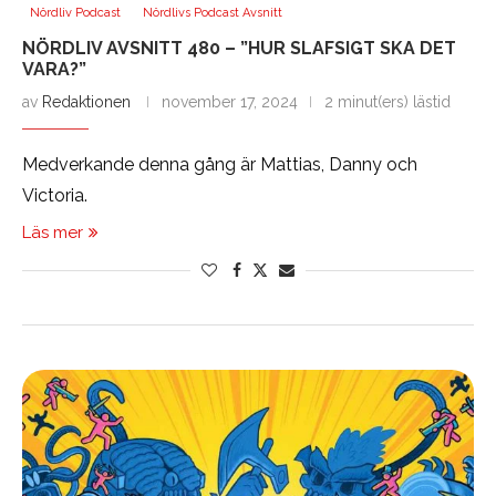
Nördliv Podcast
Nördlivs Podcast Avsnitt
NÖRDLIV AVSNITT 480 – ”HUR SLAFSIGT SKA DET
VARA?”
av
Redaktionen
november 17, 2024
2 minut(ers) lästid
Medverkande denna gång är Mattias, Danny och
Victoria.
Läs mer