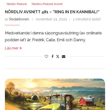
Nördliv Podcast
Nördlivs Podcast Avsnitt
NÖRDLIV AVSNITT 481 – ”RING IN EN KANNIBAL!”
av
Redaktionen
november 24, 2024
1 minut(ers) lästid
Medverkande i denna säsongsavslutning (av ordinarie
podden iaf) är: Fredrik, Calle, Emil och Danny.
Läs mer