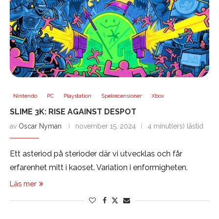
Nintendo
PC
Playstation
Spelrecensioner
Xbox
SLIME 3K: RISE AGAINST DESPOT
av
Oscar Nyman
november 15, 2024
4 minut(ers) lästid
Ett asteriod på sterioder där vi utvecklas och får
erfarenhet mitt i kaoset. Variation i enformigheten.
Läs mer