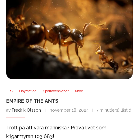
PC
Playstation
Spelrecensioner
Xbox
EMPIRE OF THE ANTS
av
Fredrik Olsson
november 18, 2024
7 minut(ers) lästid
Trött på att vara människa? Prova livet som
krigarmyran 103 683!