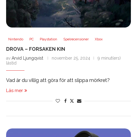
Nintendo
PC
Playstation
Spelrecensioner
Xbox
DROVA – FORSAKEN KIN
av
Arvid Ljungqvist
november 25, 2024
9 minut(ers)
lästid
Vad är du villig att göra för att slippa mörkret?
Läs mer