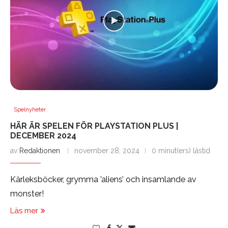
Spelnyheter
HÄR ÄR SPELEN FÖR PLAYSTATION PLUS |
DECEMBER 2024
av
Redaktionen
november 28, 2024
0 minut(ers) lästid
Kärleksböcker, grymma ’aliens’ och insamlande av
monster!
Läs mer