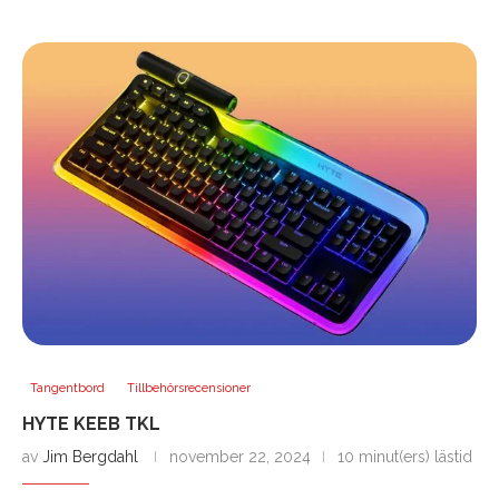
Tangentbord
Tillbehörsrecensioner
HYTE KEEB TKL
av
Jim Bergdahl
november 22, 2024
10 minut(ers) lästid