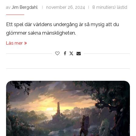
av
Jim Bergdahl
november 26, 2024
8 minut(ers) lästid
Ett spel där världens undergång är så mysig att du
glömmer sakna mänskligheten.
Läs mer