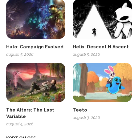
Halo: Campaign Evolved
Helix: Descent N Ascent
augusti 5, 2026
augusti 5, 2026
The Alters: The Last
Teeto
Variable
augusti 3, 2026
augusti 4, 2026