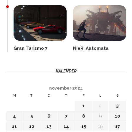
Gran Turismo 7
NieR: Automata
KALENDER
november 2024
M
T
O
T
F
L
S
1
2
3
4
5
6
7
8
9
10
11
12
13
14
15
16
17