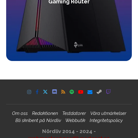
Gaming Router
Om oss
Redaktionen
Testdatorer
Våra utmärkelser
Bli skribent på Nördliv
Webbutik
Integritetspolicy
Nördliv 2014 - 2024 -