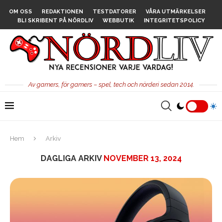
OM OSS
REDAKTIONEN
TESTDATORER
VÅRA UTMÄRKELSER
BLI SKRIBENT PÅ NÖRDLIV
WEBBUTIK
INTEGRITETSPOLICY
Av gamers, för gamers – spel, tech och nörderi sedan 2014.
Hem
Arkiv
DAGLIGA ARKIV
NOVEMBER 13, 2024