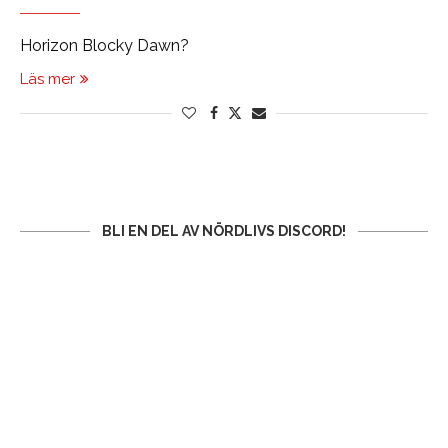
Horizon Blocky Dawn?
Läs mer
BLI EN DEL AV NÖRDLIVS DISCORD!