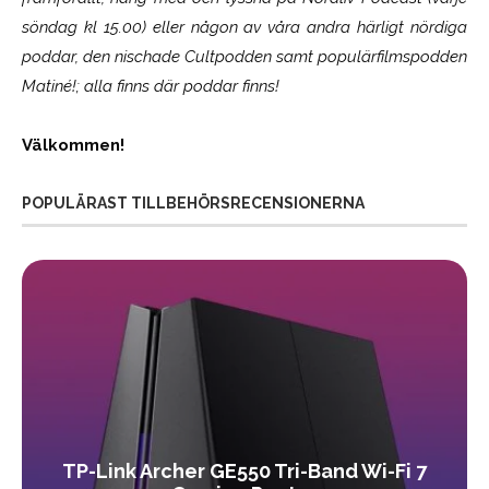
söndag kl 15.00) eller någon av våra andra härligt nördiga
poddar, den nischade Cultpodden samt populärfilmspodden
Matiné!; alla finns där poddar finns!
Välkommen!
POPULÄRAST TILLBEHÖRSRECENSIONERNA
TP-Link Archer GE550 Tri-Band Wi-Fi 7