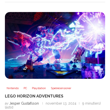
Nintendo
PC
Playstation
Spelrecensioner
LEGO HORIZON ADVENTURES
av
Jesper Gustafsson
november 13, 2024
9 minut(ers)
lästid