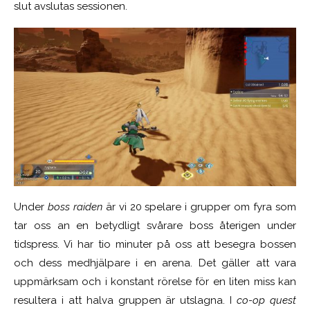
slut avslutas sessionen.
Under
b
oss raiden
är vi 20 spelare i grupper om fyra som
tar oss an en betydligt svårare boss återigen under
tidspress. Vi har tio minuter på oss att besegra bossen
och dess medhjälpare i en arena. Det gäller att vara
uppmärksam och i konstant rörelse för en liten miss kan
resultera i att halva gruppen är utslagna. I
co-op quest