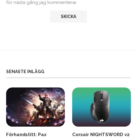
för nästa gång jag kommenterar.
SENASTE INLÄGG
Förhandstitt: Pax
Corsair NIGHTSWORD v2