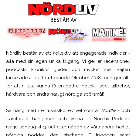
Nördliv består av ett kollektiv att engagerade individer -
alla med sin egen unika tillgång. Vi ger er recensioner,
podcasts, krönikor, guider och mycket mer. Sajten
lanserades i detta utförande Oktober 2018, och ger allt
för att ni ska kunna få en bättre inblick i spel, tillbehör,
hårdvara och andra härligt nördiga spörsmål!
Så häng med i entusiastkollektivet som är
Nördliv
- och
framförallt, häng med och lyssna på Nördliv Podcast
(varje söndag kl 15.00) eller någon av våra andra härligt
nördiga poddar, den nischade Cultpodden samt