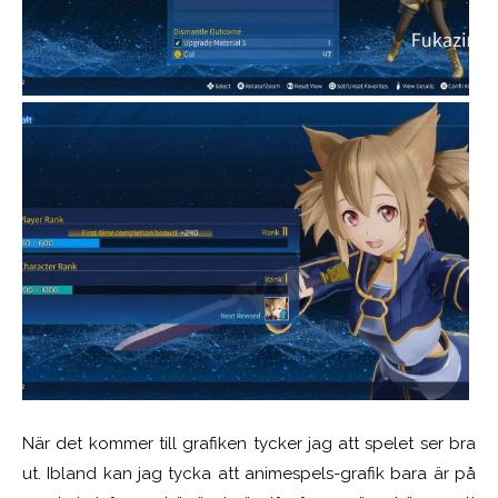
När det kommer till grafiken tycker jag att spelet ser bra
ut. Ibland kan jag tycka att animespels-grafik bara är på