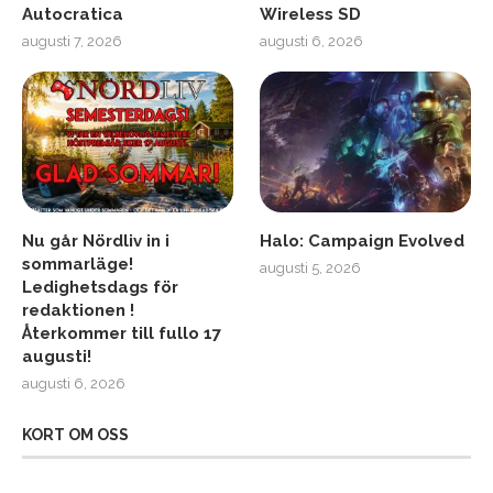
Autocratica
Wireless SD
augusti 7, 2026
augusti 6, 2026
Nu går Nördliv in i
Halo: Campaign Evolved
sommarläge!
augusti 5, 2026
Ledighetsdags för
redaktionen !
Återkommer till fullo 17
augusti!
augusti 6, 2026
KORT OM OSS