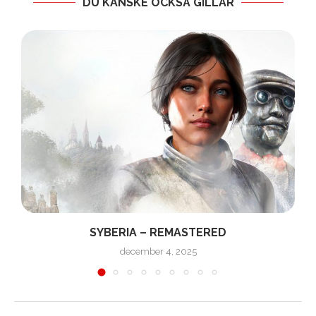
DU KANSKE OCKSÅ GILLAR
SYBERIA – REMASTERED
december 4, 2025