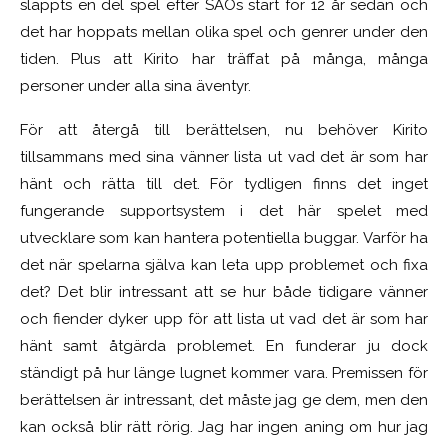
släppts en del spel efter SAOs start för 12 år sedan och
det har hoppats mellan olika spel och genrer under den
tiden. Plus att Kirito har träffat på många, många
personer under alla sina äventyr.
För att återgå till berättelsen, nu behöver Kirito
tillsammans med sina vänner lista ut vad det är som har
hänt och rätta till det. För tydligen finns det inget
fungerande supportsystem i det här spelet med
utvecklare som kan hantera potentiella buggar. Varför ha
det när spelarna själva kan leta upp problemet och fixa
det? Det blir intressant att se hur både tidigare vänner
och fiender dyker upp för att lista ut vad det är som har
hänt samt åtgärda problemet. En funderar ju dock
ständigt på hur länge lugnet kommer vara. Premissen för
berättelsen är intressant, det måste jag ge dem, men den
kan också blir rätt rörig. Jag har ingen aning om hur jag