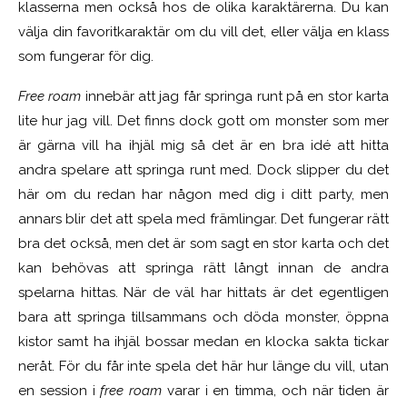
klasserna men också hos de olika karaktärerna. Du kan
välja din favoritkaraktär om du vill det, eller välja en klass
som fungerar för dig.
Free roam
innebär att jag får springa runt på en stor karta
lite hur jag vill. Det finns dock gott om monster som mer
är gärna vill ha ihjäl mig så det är en bra idé att hitta
andra spelare att springa runt med. Dock slipper du det
här om du redan har någon med dig i ditt party, men
annars blir det att spela med främlingar. Det fungerar rätt
bra det också, men det är som sagt en stor karta och det
kan behövas att springa rätt långt innan de andra
spelarna hittas. När de väl har hittats är det egentligen
bara att springa tillsammans och döda monster, öppna
kistor samt ha ihjäl bossar medan en klocka sakta tickar
neråt. För du får inte spela det här hur länge du vill, utan
en session i
free roam
varar i en timma, och när tiden är