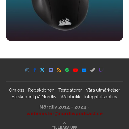
Om oss
Redaktionen
Testdatorer
Våra utmärkelser
Bli skribent på Nördliv
Webbutik
Integritetspolicy
Nördliv 2014 - 2024 -
webmaster@nordlivpodcast.se
TILLBAKA UPP