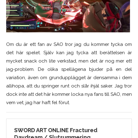
Om du är ett fan av SAO tror jag du kommer tycka om
det här spelet. Själv kan jag tycka att berättelsen är
mycket snack och lite verkstad, men det är nog mer ett
jag-problem. De olika spellägena bjuder på en del
variation, även om grundupplägget är densamma i dem
allihopa, att du springer runt och slår ihjäl saker. Jag tror
dock inte att det här kommer locka nya fans till SAO, men
vem vet, jag har haft fel förut.
SWORD ART ONLINE Fractured
Daydream / Slutsummering