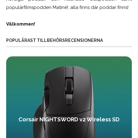
populärfilmspodden Matiné!; alla finns där poddar finns!
Välkommen!
POPULÄRAST TILLBEHÖRSRECENSIONERNA
Corsair NIGHTSWORD v2 Wireless SD