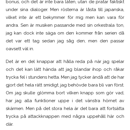
bonus, och det är inte bara läten, utan de pratar faktiskt
under sina dialoger. Men rösterna är låsta till japanska,
vilket inte är ett bekymmer för mig men kan vara för
andra. Sen är musiken passande med sin orkestrala ton,
jag kan dock inte säga om den kommer från serien då
det var ett tag sedan jag såg den, men den passar
oavsett väl in.
Det är en del knappar att hålla reda på när jag spelar
och det kan lätt hända att jag blandar ihop och råkar
trycka fel i stundens hetta. Men jag tycker ändå att de har
gjort det hela rätt smidigt, jag behövde bara bli van först.
Om jag skulle glömma bort vilken knapp som gör vad,
har jag alla funktioner uppe i det vänstra hörnet av
skärmen. Men på det stora hela är det bara att fortsätta
trycka på attackknappen med några uppehåll här och
där.