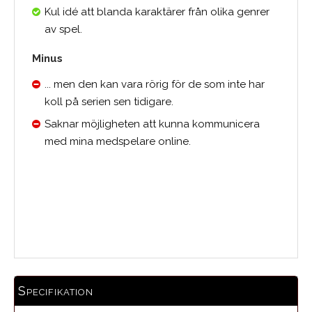
Kul idé att blanda karaktärer från olika genrer
av spel.
Minus
... men den kan vara rörig för de som inte har
koll på serien sen tidigare.
Saknar möjligheten att kunna kommunicera
med mina medspelare online.
Medelbetyg
Specifikation