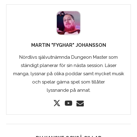
MARTIN "FYGHAR" JOHANSSON
Nördlivs självutnämnda Dungeon Master som
ständigt planerar för sin nästa session. Läser
manga, lyssnar på olika poddar samt mycket musik
och spelar gärna spel som tillåter
lyssnande på annat.