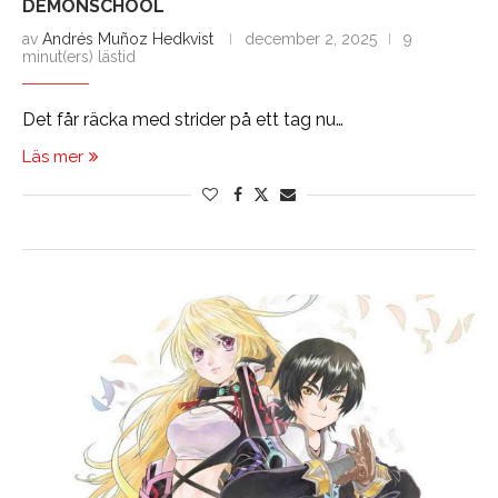
DEMONSCHOOL
av
Andrés Muñoz Hedkvist
december 2, 2025
9
minut(ers) lästid
Det får räcka med strider på ett tag nu…
Läs mer