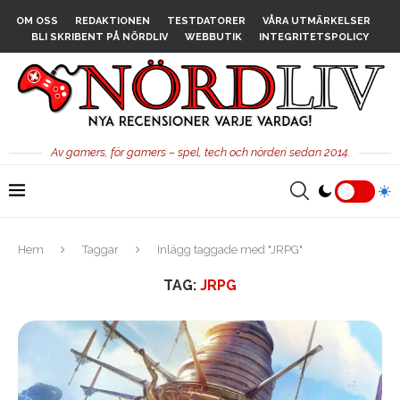
OM OSS
REDAKTIONEN
TESTDATORER
VÅRA UTMÄRKELSER
BLI SKRIBENT PÅ NÖRDLIV
WEBBUTIK
INTEGRITETSPOLICY
Av gamers, för gamers – spel, tech och nörderi sedan 2014.
Hem
Taggar
Inlägg taggade med "JRPG"
TAG:
JRPG