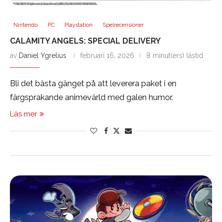
Nintendo
PC
Playstation
Spelrecensioner
CALAMITY ANGELS: SPECIAL DELIVERY
av
Daniel Ygrelius
februari 16, 2026
8 minut(ers) lästid
Bli det bästa gänget på att leverera paket i en
färgsprakande animevärld med galen humor.
Läs mer