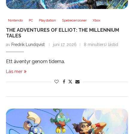
Nintendo
PC
Playstation
Spelrecensioner
Xbox
THE ADVENTURES OF ELLIOT: THE MILLENNIUM
TALES
av
Fredrik Lundqvist
juni 17, 2026
8 minut(ers) lästid
Ett äventyr genom tiderna.
Läs mer