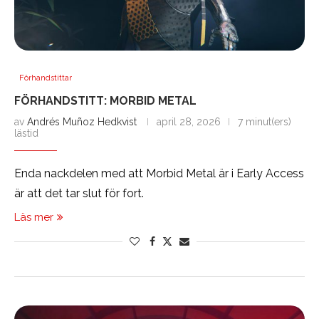
Förhandstittar
FÖRHANDSTITT: MORBID METAL
av
Andrés Muñoz Hedkvist
april 28, 2026
7 minut(ers)
lästid
Enda nackdelen med att Morbid Metal är i Early Access
är att det tar slut för fort.
Läs mer