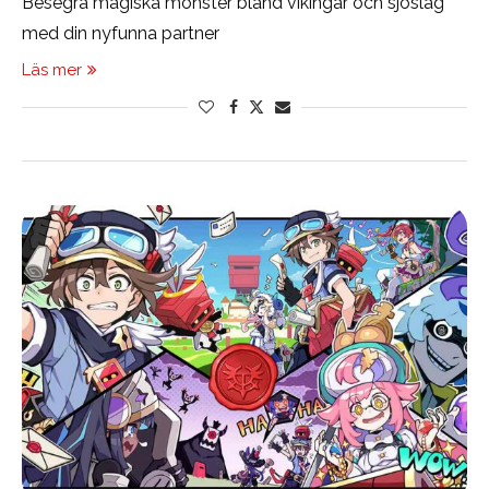
Besegra magiska monster bland vikingar och sjöslag
med din nyfunna partner
Läs mer