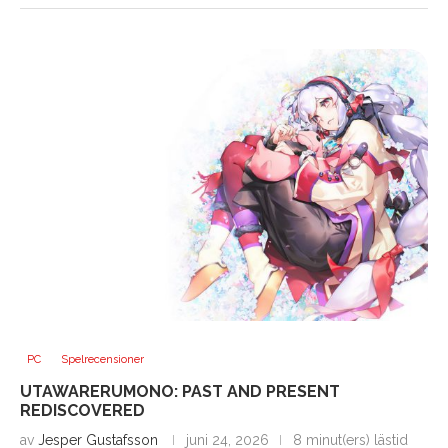
PC
Spelrecensioner
UTAWARERUMONO: PAST AND PRESENT
REDISCOVERED
av
Jesper Gustafsson
juni 24, 2026
8 minut(ers) lästid