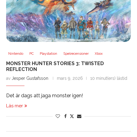
Nintendo
PC
Playstation
Spelrecensioner
Xbox
MONSTER HUNTER STORIES 3: TWISTED
REFLECTION
av
Jesper Gustafsson
mars 9, 2026
10 minut(ers) lästid
Det är dags att jaga monster igen!
Läs mer