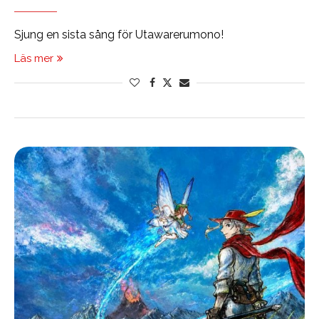
Sjung en sista sång för Utawarerumono!
Läs mer