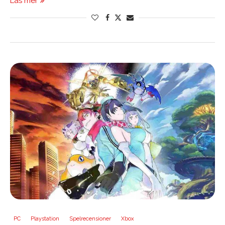
Läs mer
PC
Playstation
Spelrecensioner
Xbox