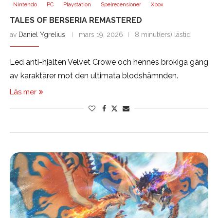
Nintendo
PC
Playstation
Spelrecensioner
Xbox
TALES OF BERSERIA REMASTERED
av
Daniel Ygrelius
mars 19, 2026
8 minut(ers) lästid
Led anti-hjälten Velvet Crowe och hennes brokiga gäng
av karaktärer mot den ultimata blodshämnden.
Läs mer