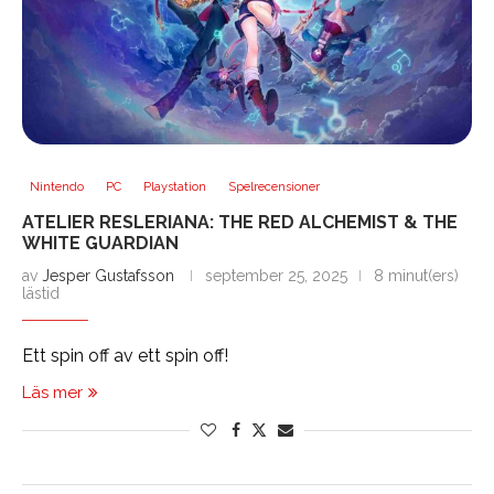
Nintendo
PC
Playstation
Spelrecensioner
ATELIER RESLERIANA: THE RED ALCHEMIST & THE
WHITE GUARDIAN
av
Jesper Gustafsson
september 25, 2025
8 minut(ers)
lästid
Ett spin off av ett spin off!
Läs mer