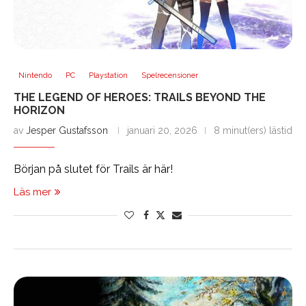
Nintendo
PC
Playstation
Spelrecensioner
THE LEGEND OF HEROES: TRAILS BEYOND THE
HORIZON
av
Jesper Gustafsson
januari 20, 2026
8 minut(ers) lästid
Början på slutet för Trails är här!
Läs mer