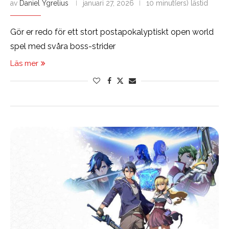
av
Daniel Ygrelius
januari 27, 2026
10 minut(ers) lästid
Gör er redo för ett stort postapokalyptiskt open world
spel med svåra boss-strider
Läs mer