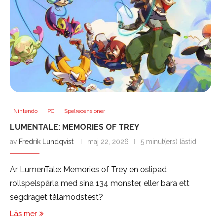
Nintendo
PC
Spelrecensioner
LUMENTALE: MEMORIES OF TREY
av
Fredrik Lundqvist
maj 22, 2026
5 minut(ers) lästid
Är LumenTale: Memories of Trey en oslipad
rollspelspärla med sina 134 monster, eller bara ett
segdraget tålamodstest?
Läs mer