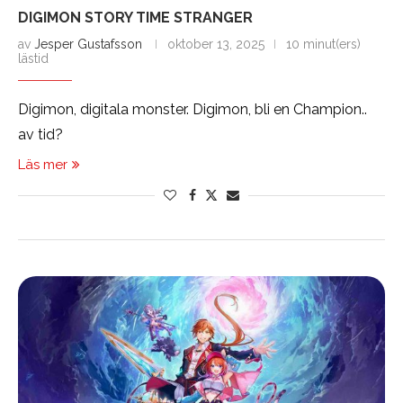
DIGIMON STORY TIME STRANGER
av
Jesper Gustafsson
oktober 13, 2025
10 minut(ers)
lästid
Digimon, digitala monster. Digimon, bli en Champion..
av tid?
Läs mer