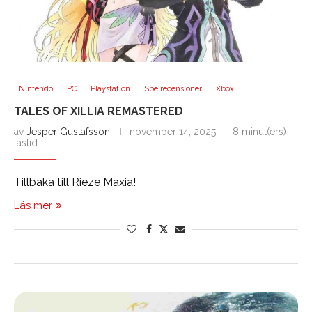
Nintendo
PC
Playstation
Spelrecensioner
Xbox
TALES OF XILLIA REMASTERED
av
Jesper Gustafsson
november 14, 2025
8 minut(ers)
lästid
Tillbaka till Rieze Maxia!
Läs mer