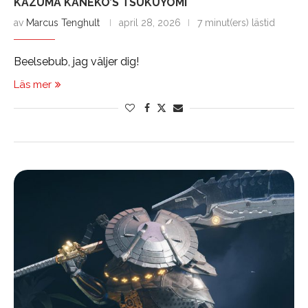
KAZUMA KANEKO’S TSUKUYOMI
av
Marcus Tenghult
april 28, 2026
7 minut(ers) lästid
Beelsebub, jag väljer dig!
Läs mer