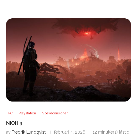
PC
Playstation
Spelrecensioner
NIOH 3
av
Fredrik Lundqvist
februari 4, 2026
12 minut(ers) lästid