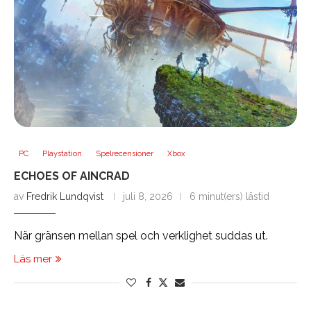
PC
Playstation
Spelrecensioner
Xbox
ECHOES OF AINCRAD
av
Fredrik Lundqvist
juli 8, 2026
6 minut(ers) lästid
När gränsen mellan spel och verklighet suddas ut.
Läs mer