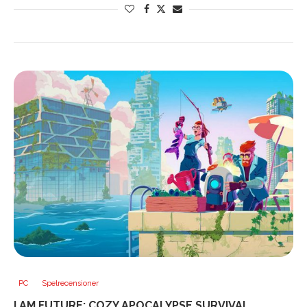
PC
Spelrecensioner
I AM FUTURE: COZY APOCALYPSE SURVIVAL