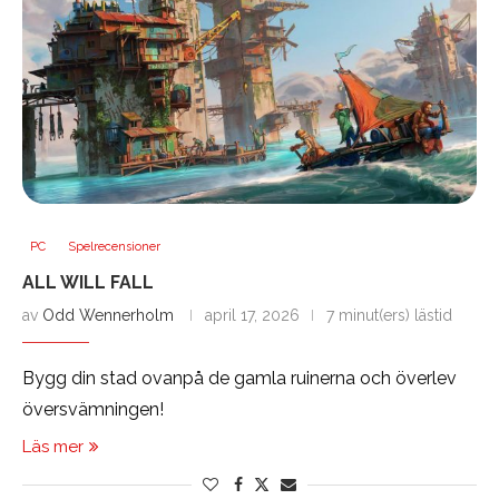
PC
Spelrecensioner
ALL WILL FALL
av
Odd Wennerholm
april 17, 2026
7 minut(ers) lästid
Bygg din stad ovanpå de gamla ruinerna och överlev
översvämningen!
Läs mer