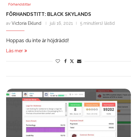
Förhandstittar
FÖRHANDSTITT: BLACK SKYLANDS
av
Victoria Eklund
juli 16, 2021
5 minut(ers) lästid
Hoppas du inte är höjdrädd!
Läs mer