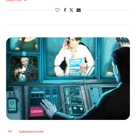
PC
Spelrecensioner