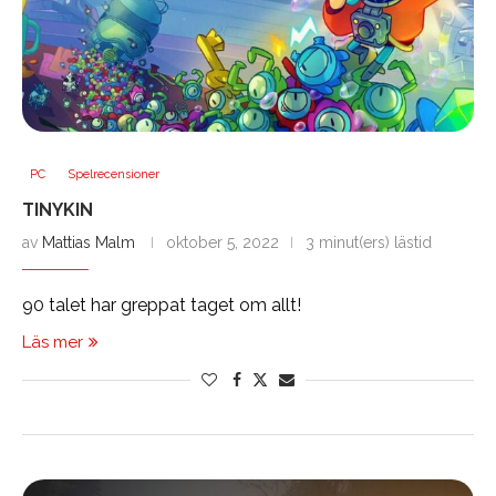
PC
Spelrecensioner
TINYKIN
av
Mattias Malm
oktober 5, 2022
3 minut(ers) lästid
90 talet har greppat taget om allt!
Läs mer