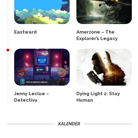
Eastward
Amerzone – The
Explorer’s Legacy
Jenny Leclue –
Dying Light 2: Stay
Detectivu
Human
KALENDER