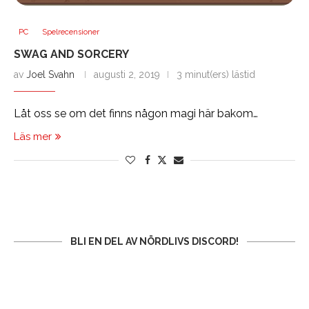
PC
Spelrecensioner
SWAG AND SORCERY
av
Joel Svahn
augusti 2, 2019
3 minut(ers) lästid
Låt oss se om det finns någon magi här bakom…
Läs mer
BLI EN DEL AV NÖRDLIVS DISCORD!