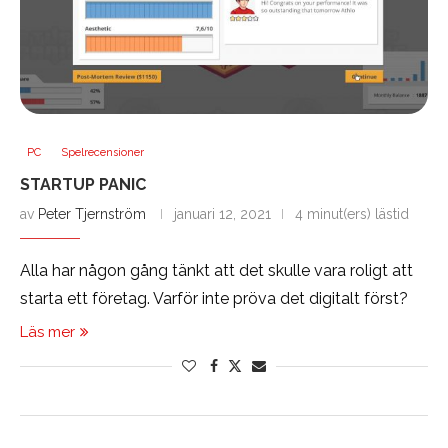
PC
Spelrecensioner
STARTUP PANIC
av
Peter Tjernström
januari 12, 2021
4 minut(ers) lästid
Alla har någon gång tänkt att det skulle vara roligt att
starta ett företag. Varför inte pröva det digitalt först?
Läs mer