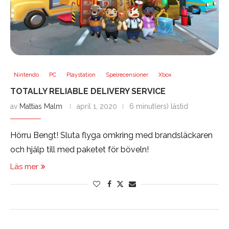
Nintendo
PC
Playstation
Spelrecensioner
Xbox
TOTALLY RELIABLE DELIVERY SERVICE
av
Mattias Malm
april 1, 2020
6 minut(ers) lästid
Hörru Bengt! Sluta flyga omkring med brandsläckaren
och hjälp till med paketet för böveln!
Läs mer