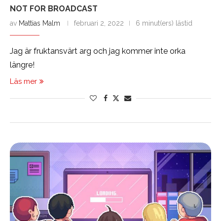
NOT FOR BROADCAST
av
Mattias Malm
februari 2, 2022
6 minut(ers) lästid
Jag är fruktansvärt arg och jag kommer inte orka
längre!
Läs mer