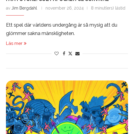
av
Jim Bergdahl
november 26, 2024
8 minut(ers) lästid
Ett spel där världens undergång är så mysig att du
glömmer sakna mänskligheten.
Läs mer