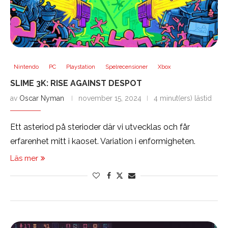
Nintendo
PC
Playstation
Spelrecensioner
Xbox
SLIME 3K: RISE AGAINST DESPOT
av
Oscar Nyman
november 15, 2024
4 minut(ers) lästid
Ett asteriod på sterioder där vi utvecklas och får
erfarenhet mitt i kaoset. Variation i enformigheten.
Läs mer