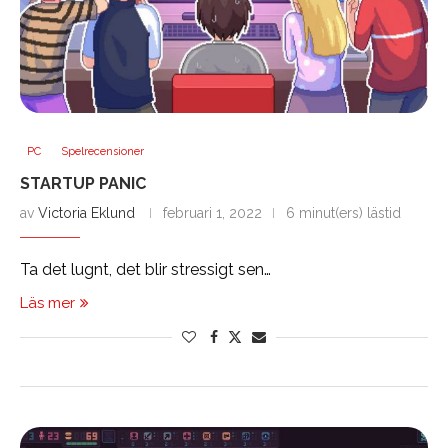
PC
Spelrecensioner
STARTUP PANIC
av
Victoria Eklund
februari 1, 2022
6 minut(ers) lästid
Ta det lugnt, det blir stressigt sen…
Läs mer