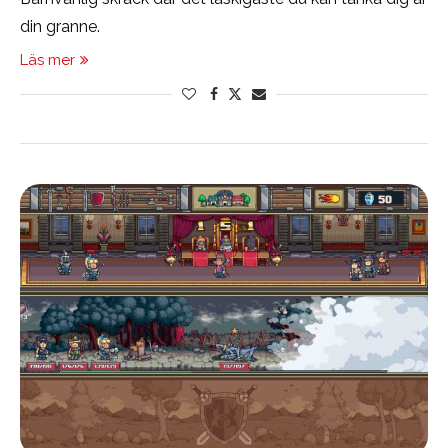
din granne.
Läs mer