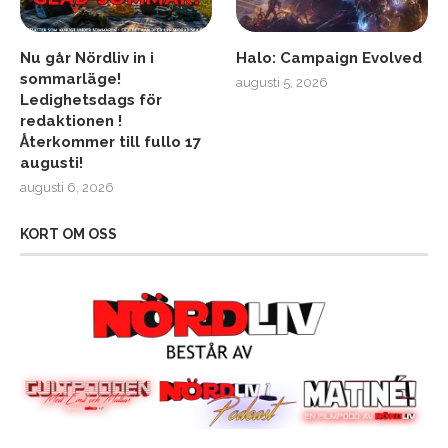
Nu går Nördliv in i
Halo: Campaign Evolved
sommarläge!
augusti 5, 2026
Ledighetsdags för
redaktionen !
Återkommer till fullo 17
augusti!
augusti 6, 2026
KORT OM OSS