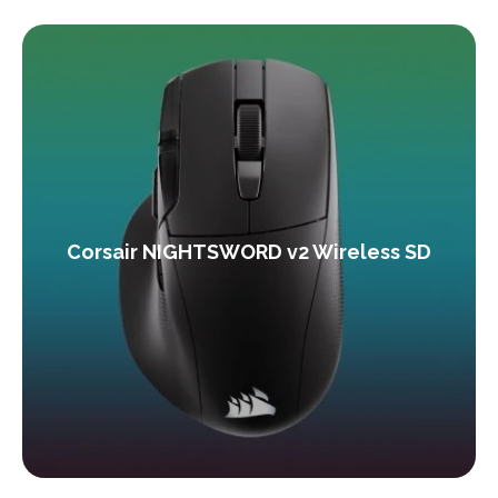
Corsair NIGHTSWORD v2 Wireless SD