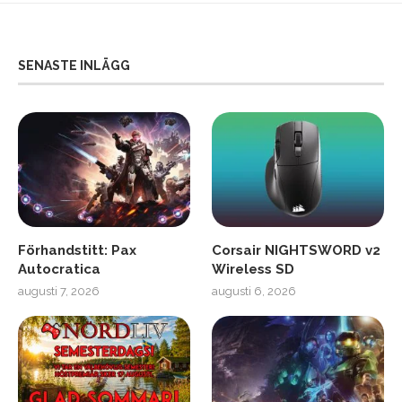
SENASTE INLÄGG
Förhandstitt: Pax
Corsair NIGHTSWORD v2
Autocratica
Wireless SD
augusti 7, 2026
augusti 6, 2026