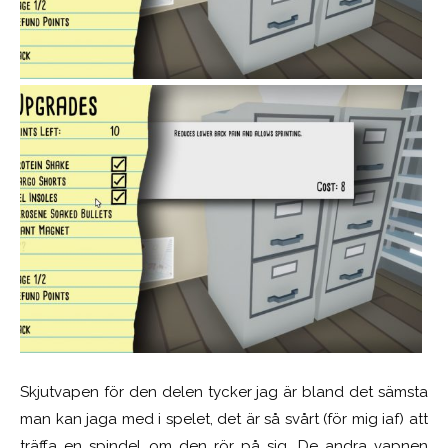
Skjutvapen för den delen tycker jag är bland det sämsta
man kan jaga med i spelet, det är så svårt (för mig iaf) att
träffa en spindel om den rör på sig. De andra vapnen