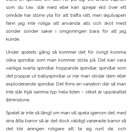
som du t.ex. slår med eller kan sprejar eld över ett
område har större yta för att träffa rätt, men skjutvapen
fann jag inte roliga att använda alls och sköt mest
sönder sönder saker i omgivningen bara för att jag
kunde.
Under spelets gång så kommer det för övrigt komma
olika spindlar som man kommer stöta på. Det kan vara
vanliga svarta spindlar, hoppande spindlar, spindlar som
det poppar ut babyspindlar ur när man dödar dem eller
exploderande spindlar. Det finns en variation där så man
inte slår ihjäl samma typ hela tiden – vilket är uppskattat
åtminstone.
Spelet är inte så långt om man vill spela igenom det; med
sina åtta banor så är det dock väldigt varierade banor så
det blir aningen roligare att ta sig runt de, och