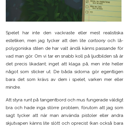
Spelet har inte den vackraste eller mest realistiska
estetiken, men jag tycker att den lite
cartoony
och lå-
polygoniska stilen de har valt ändå känns passande för
vad man gör. Om vi tar en snabb koll på ljudbilden så är
det precis likadant; inget att klaga på, men inte heller
något som sticker ut. De båda sidorna gör egentligen
bara det som krävs av dem i spelet, varken mer eller
mindre.
Att styra runt på tangentbord och mus fungerade väldigt
bra och hade inga större problem, förutom att jag som
sagt tycker att när man använda pistoler eller andra
skjutvapen känns lite slött och oprecist (kan också bara