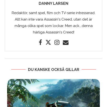
DANNY LARSEN
Redaktör, samt spel, film och TV-serie intresserad.
Allt kan inte vara Assassin's Creed, utan det är
många olika spel som lockar. Men ack….denna
härliga Assassin's Creed!
DU KANSKE OCKSÅ GILLAR