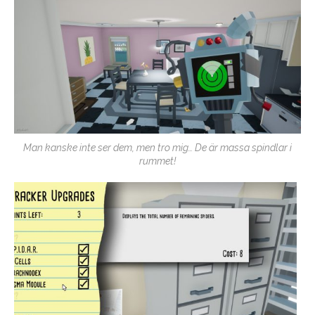
Man kanske inte ser dem, men tro mig… De är massa spindlar i
rummet!