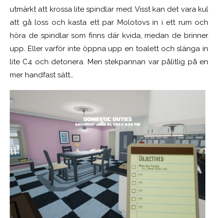
utmärkt att krossa lite spindlar med. Visst kan det vara kul
att gå loss och kasta ett par Molotovs in i ett rum och
höra de spindlar som finns där kvida, medan de brinner
upp. Eller varför inte öppna upp en toalett och slänga in
lite C4 och detonera. Men stekpannan var pålitlig på en
mer handfast sätt…