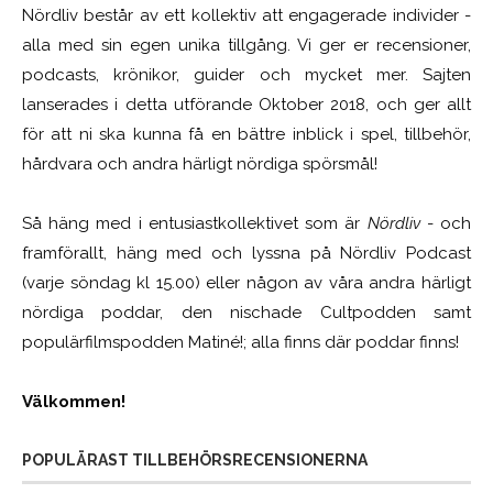
Nördliv består av ett kollektiv att engagerade individer -
alla med sin egen unika tillgång. Vi ger er recensioner,
podcasts, krönikor, guider och mycket mer. Sajten
lanserades i detta utförande Oktober 2018, och ger allt
för att ni ska kunna få en bättre inblick i spel, tillbehör,
hårdvara och andra härligt nördiga spörsmål!
Så häng med i entusiastkollektivet som är
Nördliv
- och
framförallt, häng med och lyssna på Nördliv Podcast
(varje söndag kl 15.00) eller någon av våra andra härligt
nördiga poddar, den nischade Cultpodden samt
populärfilmspodden Matiné!; alla finns där poddar finns!
Välkommen!
POPULÄRAST TILLBEHÖRSRECENSIONERNA