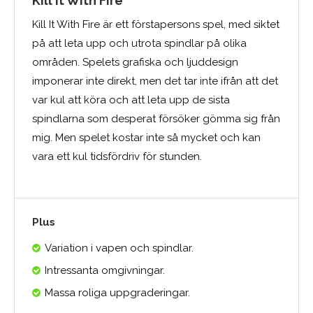
Kill It With Fire
Kill It With Fire är ett förstapersons spel, med siktet
på att leta upp och utrota spindlar på olika
områden. Spelets grafiska och ljuddesign
imponerar inte direkt, men det tar inte ifrån att det
var kul att köra och att leta upp de sista
spindlarna som desperat försöker gömma sig från
mig. Men spelet kostar inte så mycket och kan
vara ett kul tidsfördriv för stunden.
Plus
Variation i vapen och spindlar.
Intressanta omgivningar.
Massa roliga uppgraderingar.