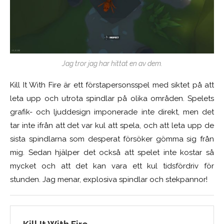
Jag tror jag har hittat en av dem.
Kill It With Fire är ett förstapersonsspel med siktet på att
leta upp och utrota spindlar på olika områden. Spelets
grafik- och ljuddesign imponerade inte direkt, men det
tar inte ifrån att det var kul att spela, och att leta upp de
sista spindlarna som desperat försöker gömma sig från
mig. Sedan hjälper det också att spelet inte kostar så
mycket och att det kan vara ett kul tidsfördriv för
stunden. Jag menar, explosiva spindlar och stekpannor!