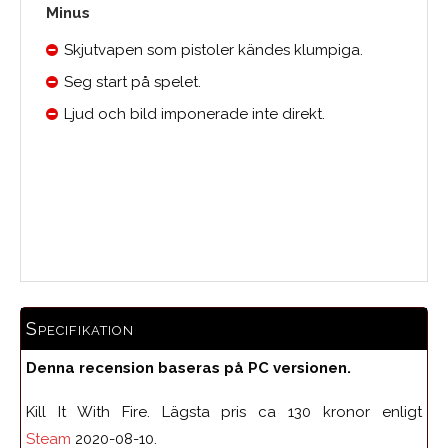
Minus
Skjutvapen som pistoler kändes klumpiga.
Seg start på spelet.
Ljud och bild imponerade inte direkt.
Medelbetyg
Specifikation
Denna recension baseras på PC versionen.
Kill It With Fire. Lägsta pris ca 130 kronor enligt
Steam
2020-08-10.