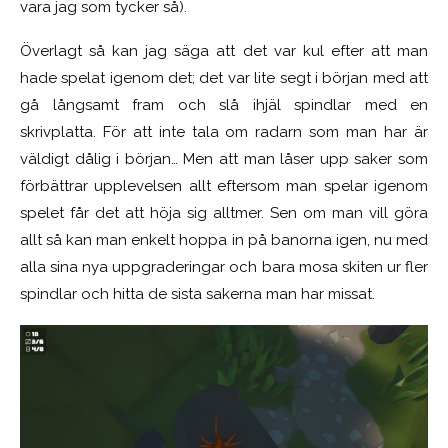
vara jag som tycker så).
Överlagt så kan jag säga att det var kul efter att man
hade spelat igenom det; det var lite segt i början med att
gå långsamt fram och slå ihjäl spindlar med en
skrivplatta. För att inte tala om radarn som man har är
väldigt dålig i början… Men att man låser upp saker som
förbättrar upplevelsen allt eftersom man spelar igenom
spelet får det att höja sig alltmer. Sen om man vill göra
allt så kan man enkelt hoppa in på banorna igen, nu med
alla sina nya uppgraderingar och bara mosa skiten ur fler
spindlar och hitta de sista sakerna man har missat.