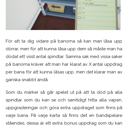
För att ta dig vidare på banorna så kan man låsa upp
dörrar, men för att kunna låsa upp dem så måste man ha
dödat ett visst antal spindlar. Samma sak med vissa saker
på banorna kräver att man har klarat av X antal uppdrag
per bana för att kunna låsas upp, men det klarar man av
ganska snabbt ändå.
Som du märker så går spelet ut på att ta död på alla
spindlar som du kan se och samtidigt hitta alla vapen,
uppgraderingar och göra extra uppdraget som finns på
varje bana. På varje karta så finns det en bandspelare
ståendes, dessa är ett extra bonus uppdrag som du kan