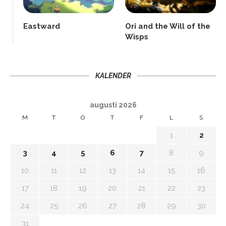
Eastward
Ori and the Will of the
Wisps
KALENDER
augusti 2026
M
T
O
T
F
L
S
1
2
3
4
5
6
7
8
9
10
11
12
13
14
15
16
17
18
19
20
21
22
23
24
25
26
27
28
29
30
31