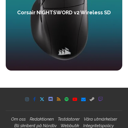
Corsair NIGHTSWORD v2 Wireless SD
Om oss
Redaktionen
Testdatorer
Våra utmärkelser
Bli skribent på Nördliv
Webbutik
Integritetspolicy