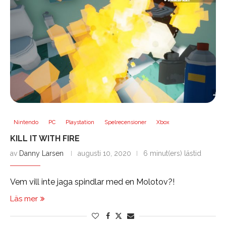
Nintendo
PC
Playstation
Spelrecensioner
Xbox
KILL IT WITH FIRE
av
Danny Larsen
augusti 10, 2020
6 minut(ers) lästid
Vem vill inte jaga spindlar med en Molotov?!
Läs mer