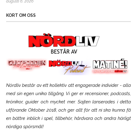
augusti 6, 2026
KORT OM OSS
Nördliv består av ett kollektiv att engagerade individer - alla
med sin egen unika tillgång. Vi ger er recensioner, podcasts,
krönikor, guider och mycket mer. Sajten lanserades i detta
utförande Oktober 2018, och ger allt för att ni ska kunna få
en bättre inblick i spel, tillbehör, hårdvara och andra härligt
nördiga spörsmål!