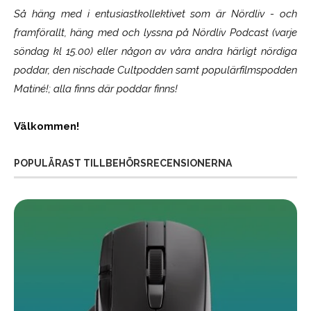
Så häng med i entusiastkollektivet som är
Nördliv
- och
framförallt, häng med och lyssna på Nördliv Podcast (varje
söndag kl 15.00) eller någon av våra andra härligt nördiga
poddar, den nischade Cultpodden samt populärfilmspodden
Matiné!; alla finns där poddar finns!
Välkommen!
POPULÄRAST TILLBEHÖRSRECENSIONERNA