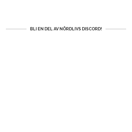
BLI EN DEL AV NÖRDLIVS DISCORD!