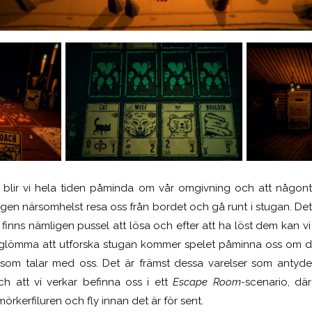
 blir vi hela tiden påminda om vår omgivning och att någonti
gen närsomhelst resa oss från bordet och gå runt i stugan. Detta 
 finns nämligen pussel att lösa och efter att ha löst dem kan vi
glömma att utforska stugan kommer spelet påminna oss om det.
r som talar med oss. Det är främst dessa varelser som antyde
h att vi verkar befinna oss i ett
Escape Room-
scenario, där
örkerfiluren och fly innan det är för sent.