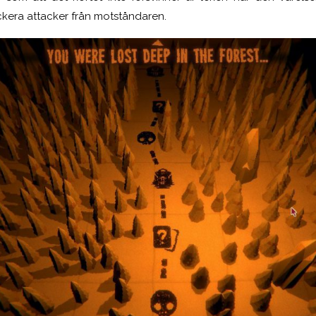
lockera attacker från motståndaren.