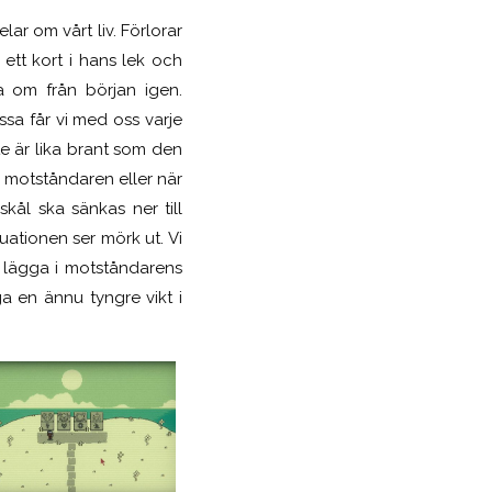
lar om vårt liv. Förlorar
 ett kort i hans lek och
a om från början igen.
ssa får vi med oss varje
e är lika brant som den
v motståndaren eller när
kål ska sänkas ner till
uationen ser mörk ut. Vi
h lägga i motståndarens
a en ännu tyngre vikt i