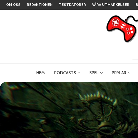
OM OSS
REDAKTIONEN
TESTDATORER
VÅRA UTMÄRKELSER
B
HEM
PODCASTS
SPEL
PRYLAR