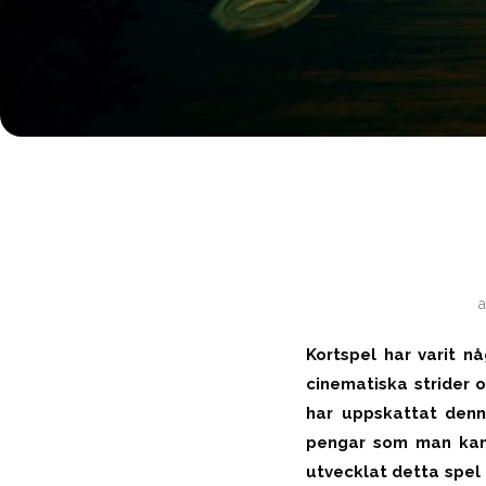
Kortspel har varit n
cinematiska strider 
har uppskattat denna
pengar som man kans
utvecklat detta spel o