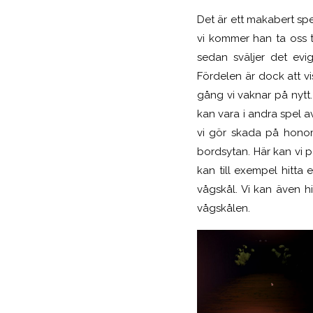
Det är ett makabert spel
vi kommer han ta oss ti
sedan sväljer det evi
Fördelen är dock att vi
gång vi vaknar på nytt
kan vara i andra spel a
vi gör skada på honom,
bordsytan. Här kan vi p
kan till exempel hitta
vågskål. Vi kan även h
vågskålen.