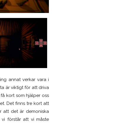
ng annat verkar vara i
är viktigt för att driva
 få kort som hjälper oss
 Det finns tre kort att
r att det är demoniska
 vi förstår att vi måste