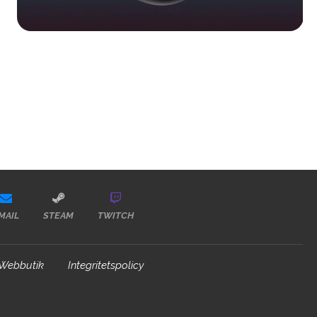
MAIL
STEAM
TWITCH
Webbutik
Integritetspolicy