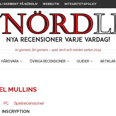
LI SKRIBENT PÅ NÖRDLIV
WEBBUTIK
INTEGRITETSPOLICY
Av gamers, för gamers – spel, tech och nörderi sedan 2014.
HÅRDVARA
ÖVRIGA RECENSIONER
GUIDER
ARTIKLAR
EL MULLINS
PC
Spelrecensioner
INSCRYPTION