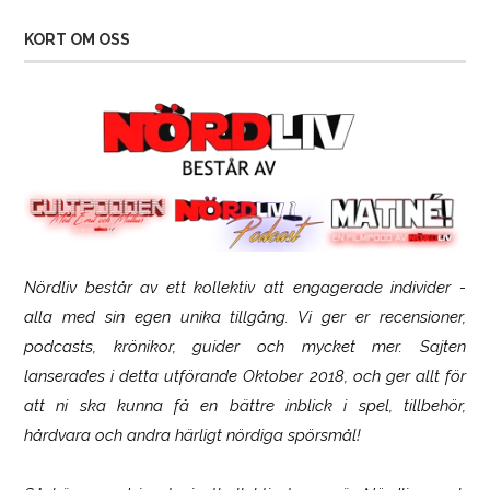
KORT OM OSS
Nördliv består av ett kollektiv att engagerade individer -
SCUF Gaming Omega
alla med sin egen unika tillgång. Vi ger er recensioner,
podcasts, krönikor, guider och mycket mer. Sajten
lanserades i detta utförande Oktober 2018, och ger allt för
att ni ska kunna få en bättre inblick i spel, tillbehör,
hårdvara och andra härligt nördiga spörsmål!