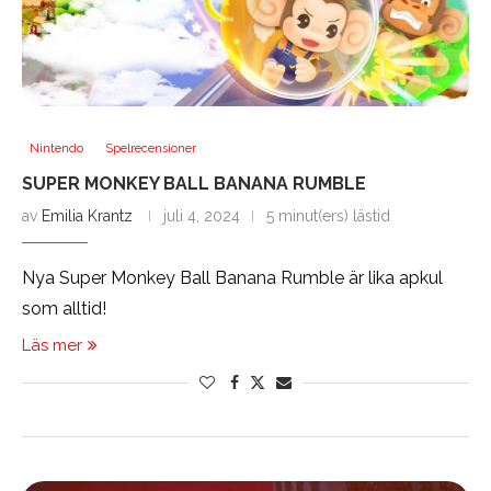
Nintendo
Spelrecensioner
SUPER MONKEY BALL BANANA RUMBLE
av
Emilia Krantz
juli 4, 2024
5 minut(ers) lästid
Nya Super Monkey Ball Banana Rumble är lika apkul
som alltid!
Läs mer