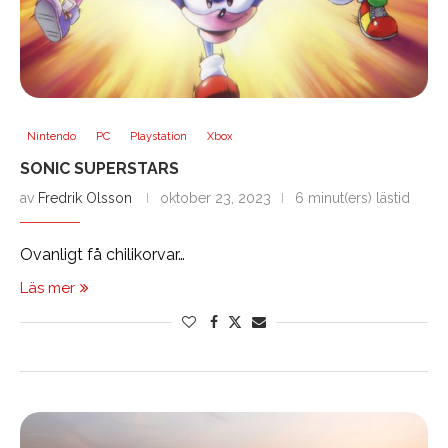
Nintendo
PC
Playstation
Xbox
SONIC SUPERSTARS
av
Fredrik Olsson
oktober 23, 2023
6 minut(ers) lästid
Ovanligt få chilikorvar…
Läs mer