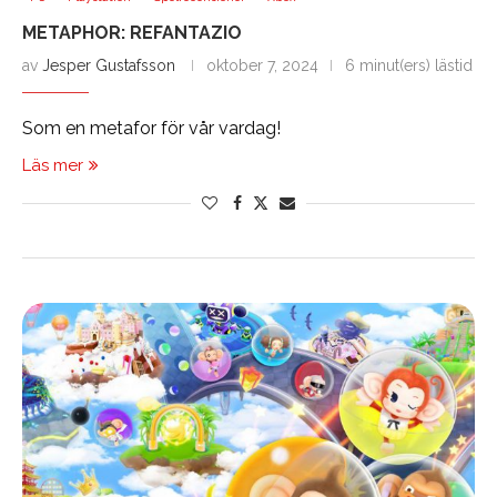
METAPHOR: REFANTAZIO
av
Jesper Gustafsson
oktober 7, 2024
6 minut(ers) lästid
Som en metafor för vår vardag!
Läs mer