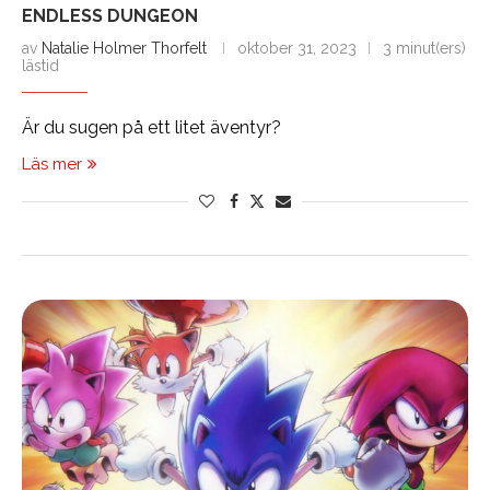
ENDLESS DUNGEON
av
Natalie Holmer Thorfelt
oktober 31, 2023
3 minut(ers)
lästid
Är du sugen på ett litet äventyr?
Läs mer