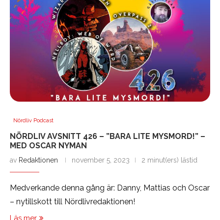
Nördliv Podcast
NÖRDLIV AVSNITT 426 – ”BARA LITE MYSMORD!” –
MED OSCAR NYMAN
av
Redaktionen
november 5, 2023
2 minut(ers) lästid
Medverkande denna gång är: Danny, Mattias och Oscar
– nytillskott till Nördlivredaktionen!
Läs mer