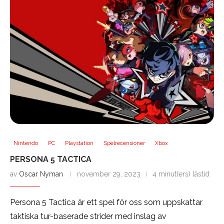
Nintendo
PC
Playstation
Spelrecensioner
Xbox
PERSONA 5 TACTICA
av
Oscar Nyman
november 29, 2023
4 minut(ers) lästid
Persona 5 Tactica är ett spel för oss som uppskattar
taktiska tur-baserade strider med inslag av