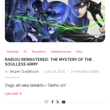
Nintendo
PC
Playstation
Spelrecensioner
Xbox
RAIDOU REMASTERED: THE MYSTERY OF THE
SOULLESS ARMY
av
Jesper Gustafsson
juni 27, 2025
7 minut(ers) lästid
Dags att leka detektiv i Taisho 20!
Läs mer