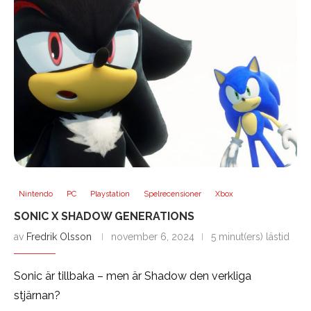
Nintendo
PC
Playstation
Spelrecensioner
Xbox
SONIC X SHADOW GENERATIONS
av
Fredrik Olsson
november 6, 2024
5 minut(ers) lästid
Sonic är tillbaka – men är Shadow den verkliga
stjärnan?