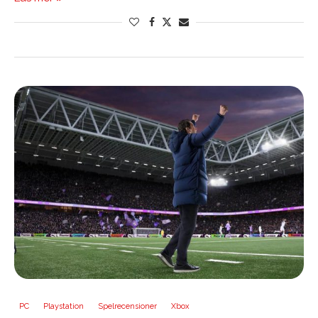
PC
Playstation
Spelrecensioner
Xbox