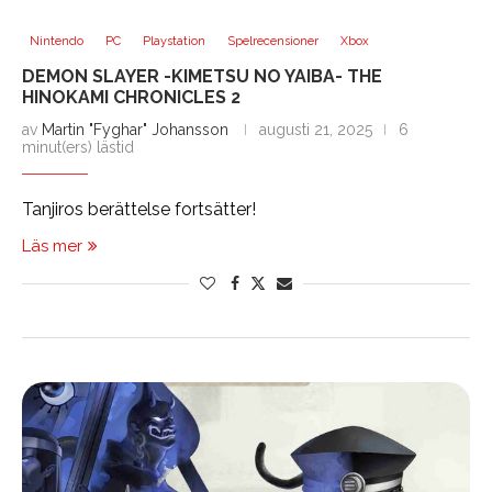
Nintendo
PC
Playstation
Spelrecensioner
Xbox
DEMON SLAYER -KIMETSU NO YAIBA- THE
HINOKAMI CHRONICLES 2
av
Martin "Fyghar" Johansson
augusti 21, 2025
6
minut(ers) lästid
Tanjiros berättelse fortsätter!
Läs mer