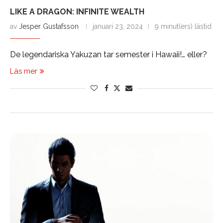
LIKE A DRAGON: INFINITE WEALTH
av
Jesper Gustafsson
januari 23, 2024
9 minut(ers) lästid
De legendariska Yakuzan tar semester i Hawaii!… eller?
Läs mer