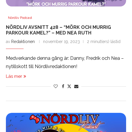
Nördliv Podcast
NÖRDLIV AVSNITT 428 – “MÖRK OCH MURRIG
PARKOUR KAMEL?” – MED NEA RUTH
av
Redaktionen
november 19, 2023
2 minut(ers) lästid
Medverkande denna gång är: Danny, Fredrik och Nea –
nytillskott till Nördlivredaktionen!
Läs mer