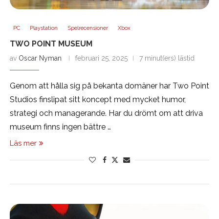
PC
Playstation
Spelrecensioner
Xbox
TWO POINT MUSEUM
av
Oscar Nyman
februari 25, 2025
7 minut(ers) lästid
Genom att hålla sig på bekanta domäner har Two Point
Studios finslipat sitt koncept med mycket humor,
strategi och managerande. Har du drömt om att driva
museum finns ingen bättre …
Läs mer