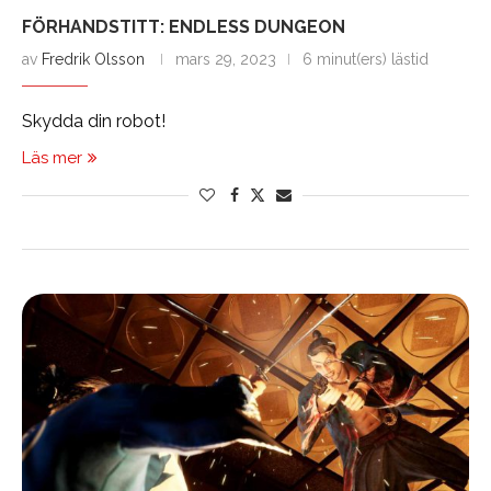
FÖRHANDSTITT: ENDLESS DUNGEON
av
Fredrik Olsson
mars 29, 2023
6 minut(ers) lästid
Skydda din robot!
Läs mer