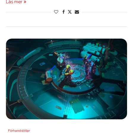
Läs mer
Förhandstittar