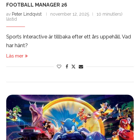
FOOTBALL MANAGER 26
av
Peter Lindqvist
november 12, 2025
10 minut(ers)
lästid
Sports Interactive är tillbaka efter ett års uppehåll. Vad
har hänt?
Läs mer