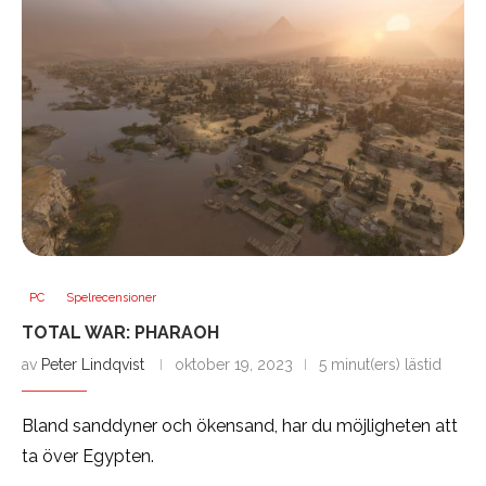
PC
Spelrecensioner
TOTAL WAR: PHARAOH
av
Peter Lindqvist
oktober 19, 2023
5 minut(ers) lästid
Bland sanddyner och ökensand, har du möjligheten att
ta över Egypten.