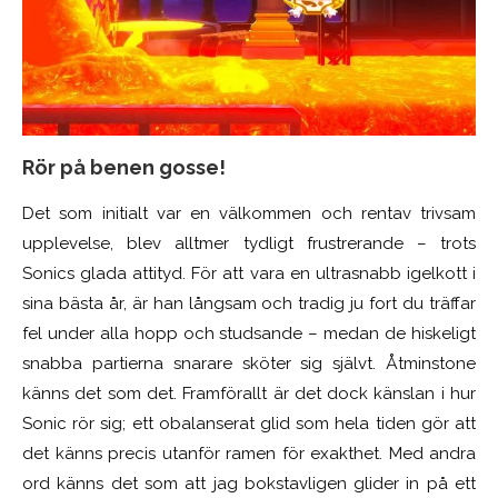
Rör på benen gosse!
Det som initialt var en välkommen och rentav trivsam
upplevelse, blev alltmer tydligt frustrerande – trots
Sonics glada attityd. För att vara en ultrasnabb igelkott i
sina bästa år, är han långsam och tradig ju fort du träffar
fel under alla hopp och studsande – medan de hiskeligt
snabba partierna snarare sköter sig självt. Åtminstone
känns det som det. Framförallt är det dock känslan i hur
Sonic rör sig; ett obalanserat glid som hela tiden gör att
det känns precis utanför ramen för exakthet. Med andra
ord känns det som att jag bokstavligen glider in på ett