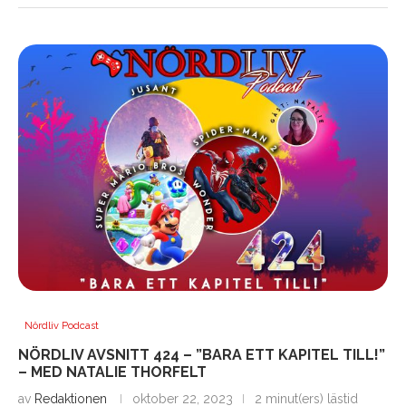
Nördliv Podcast
NÖRDLIV AVSNITT 424 – ”BARA ETT KAPITEL TILL!”
– MED NATALIE THORFELT
av
Redaktionen
oktober 22, 2023
2 minut(ers) lästid