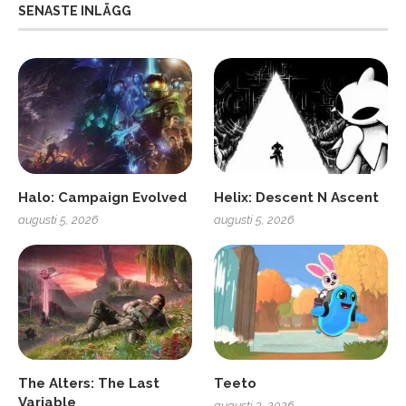
SENASTE INLÄGG
Halo: Campaign Evolved
Helix: Descent N Ascent
augusti 5, 2026
augusti 5, 2026
The Alters: The Last
Teeto
Variable
augusti 3, 2026