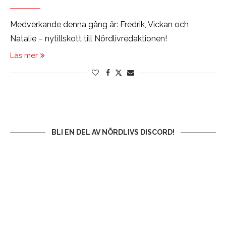
Medverkande denna gång är: Fredrik, Vickan och
Natalie – nytillskott till Nördlivredaktionen!
Läs mer
BLI EN DEL AV NÖRDLIVS DISCORD!