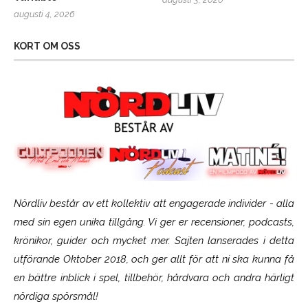
augusti 4, 2026
KORT OM OSS
Nördliv består av ett kollektiv att engagerade individer - alla
med sin egen unika tillgång. Vi ger er recensioner, podcasts,
krönikor, guider och mycket mer. Sajten lanserades i detta
utförande Oktober 2018, och ger allt för att ni ska kunna få
en bättre inblick i spel, tillbehör, hårdvara och andra härligt
nördiga spörsmål!