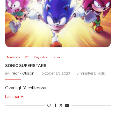
Nintendo
PC
Playstation
Xbox
SONIC SUPERSTARS
av
Fredrik Olsson
oktober 23, 2023
6 minut(ers) lästid
Ovanligt få chilikorvar…
Läs mer