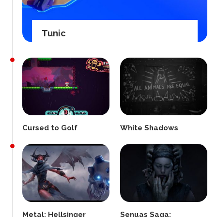
Tunic
Cursed to Golf
White Shadows
Metal: Hellsinger
Senuas Saga: