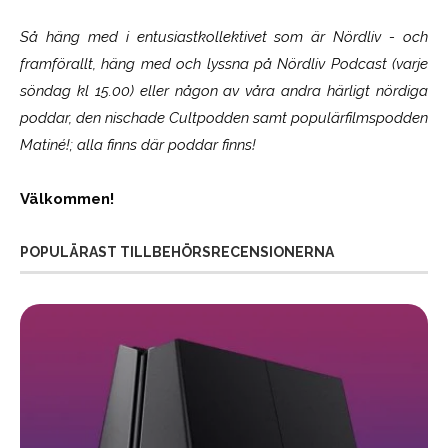
Så häng med i entusiastkollektivet som är
Nördliv
- och
framförallt, häng med och lyssna på Nördliv Podcast (varje
söndag kl 15.00) eller någon av våra andra härligt nördiga
poddar, den nischade Cultpodden samt populärfilmspodden
Matiné!; alla finns där poddar finns!
Välkommen!
POPULÄRAST TILLBEHÖRSRECENSIONERNA