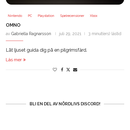
Nintendo
PC
Playstation
Spelrecensioner
Xbox
OMNO
av
Gabriella Ragnarsson
juli 29, 2021
3 minut(ers) lästid
Låt ljuset guida dig på en pilgrimsfärd.
Läs mer
BLI EN DEL AV NÖRDLIVS DISCORD!