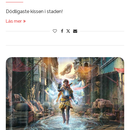
Dödligaste kissen i staden!
Läs mer