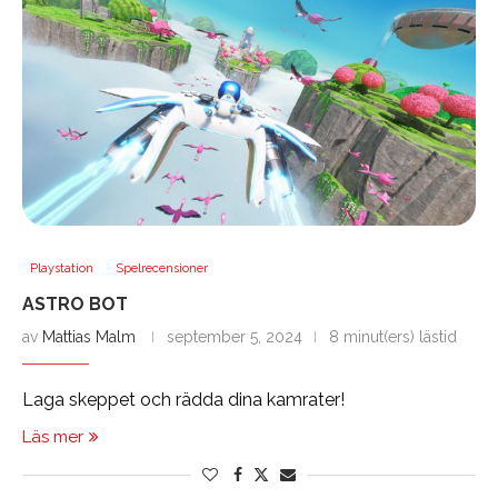
Playstation
Spelrecensioner
ASTRO BOT
av
Mattias Malm
september 5, 2024
8 minut(ers) lästid
Laga skeppet och rädda dina kamrater!
Läs mer