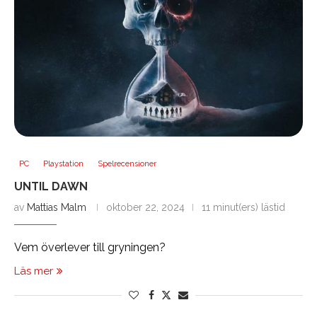
PC
Playstation
Spelrecensioner
UNTIL DAWN
av
Mattias Malm
oktober 22, 2024
11 minut(ers) lästid
Vem överlever till gryningen?
Läs mer