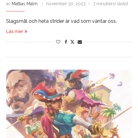
av
Mattias Malm
november 30, 2023
7 minut(ers) lästid
Slagsmål och heta strider är vad som väntar oss.
Läs mer