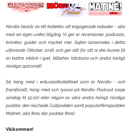
Nördliv består av ett kollektiv att engagerade individer - alla
med sin egen unika tillgång. Vi ger er recensioner, podcasts,
krönikor, guider och mycket mer. Sajten lanserades i detta
utförande Oktober 2018, och ger allt för att ni ska kunna få
en bättre inblick i spel, tillbehör, hårdvara och andra härligt
nördiga spörsmål!
Så häng med i entusiastkollektivet som är
Nördliv
- och
framförallt, häng med och lyssna på Nördliv Podcast (varje
söndag kl 15.00) eller någon av våra andra härligt nördiga
poddar, den nischade Cultpodden samt populärfilmspodden
Matiné!; alla finns där poddar finns!
Välkommen!