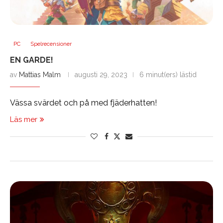
PC
Spelrecensioner
EN GARDE!
av
Mattias Malm
augusti 29, 2023
6 minut(ers) lästid
Vässa svärdet och på med fjäderhatten!
Läs mer