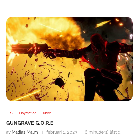
PC
Playstation
Xbox
GUNGRAVE G.O.R.E
av
Mattias Malm
februari 1, 2023
6 minut(ers) lästid