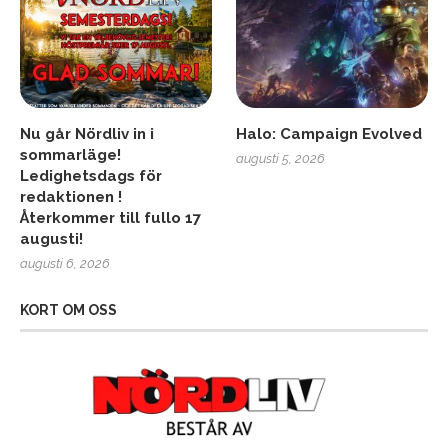
Nu går Nördliv in i
Halo: Campaign Evolved
sommarläge!
augusti 5, 2026
Ledighetsdags för
redaktionen !
Återkommer till fullo 17
augusti!
augusti 6, 2026
KORT OM OSS