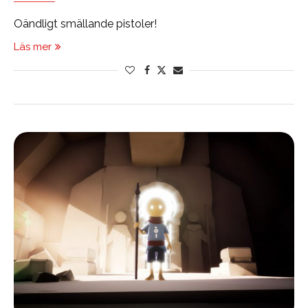
Oändligt smällande pistoler!
Läs mer