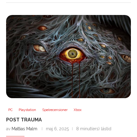
PC
Playstation
Spelrecensioner
Xbox
POST TRAUMA
av
Mattias Malm
maj 6, 2025
8 minut(ers) lästid