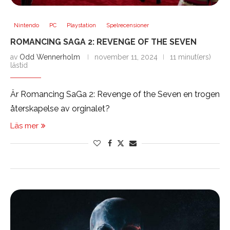
Nintendo
PC
Playstation
Spelrecensioner
ROMANCING SAGA 2: REVENGE OF THE SEVEN
av
Odd Wennerholm
november 11, 2024
11 minut(ers)
lästid
Är Romancing SaGa 2: Revenge of the Seven en trogen
återskapelse av orginalet?
Läs mer