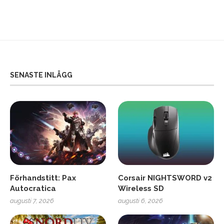
SENASTE INLÄGG
Förhandstitt: Pax
Corsair NIGHTSWORD v2
Autocratica
Wireless SD
augusti 7, 2026
augusti 6, 2026