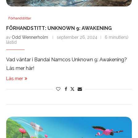
Förhandstittar
FÖRHANDSTITT: UNKNOWN 9: AWAKENING
av
Odd Wennerholm
september 26, 2024
6 minut(ers)
lästid
Vad väntar i Bandai Namcos Unknown 9: Awakening?
Läs mer här!
Läs mer