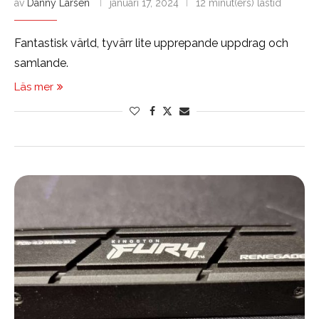
av
Danny Larsen
januari 17, 2024
12 minut(ers) lästid
Fantastisk värld, tyvärr lite upprepande uppdrag och
samlande.
Läs mer