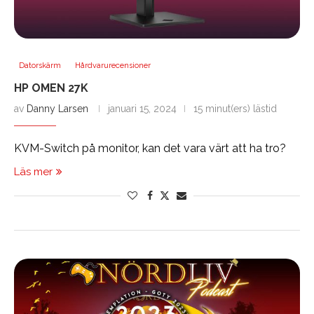
Datorskärm
Hårdvarurecensioner
HP OMEN 27K
av
Danny Larsen
januari 15, 2024
15 minut(ers) lästid
KVM-Switch på monitor, kan det vara värt att ha tro?
Läs mer