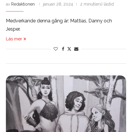
av
Redaktionen
januari 28, 2024
2 minut(ers) lästid
Medverkande denna gång är: Mattias, Danny och
Jesper.
Läs mer