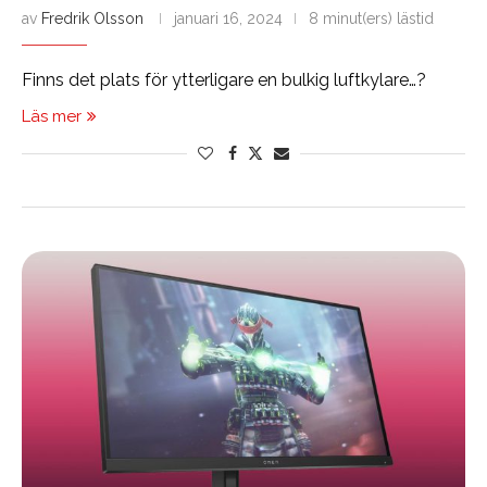
av
Fredrik Olsson
januari 16, 2024
8 minut(ers) lästid
Finns det plats för ytterligare en bulkig luftkylare…?
Läs mer