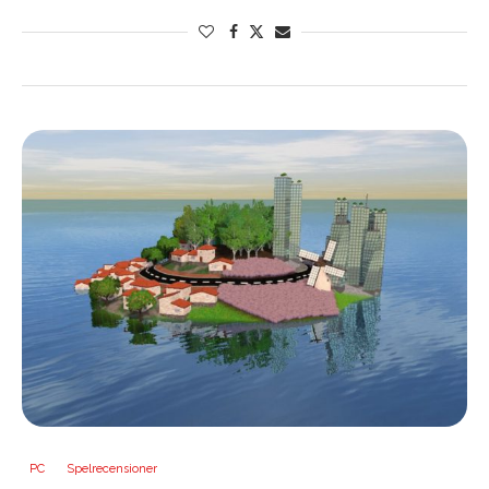
PC
Spelrecensioner