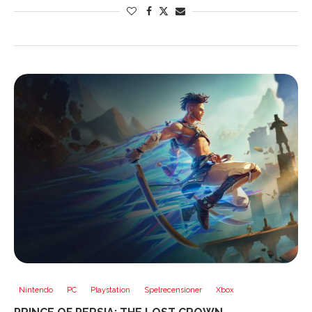
Nintendo
PC
Playstation
Spelrecensioner
Xbox