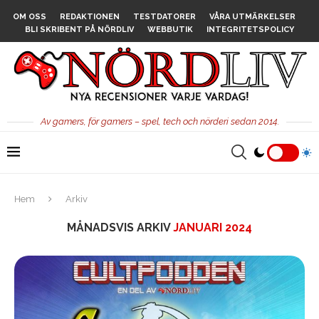
OM OSS
REDAKTIONEN
TESTDATORER
VÅRA UTMÄRKELSER
BLI SKRIBENT PÅ NÖRDLIV
WEBBUTIK
INTEGRITETSPOLICY
Av gamers, för gamers – spel, tech och nörderi sedan 2014.
Hem
Arkiv
MÅNADSVIS ARKIV
JANUARI 2024