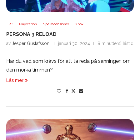
PC
Playstation
Spelrecensioner
Xbox
PERSONA 3 RELOAD
av
Jesper Gustafsson
januari 30, 2024
8 minut(ers) lästid
Har du vad som krävs för att ta reda på sanningen om
den mörka timmen?
Läs mer