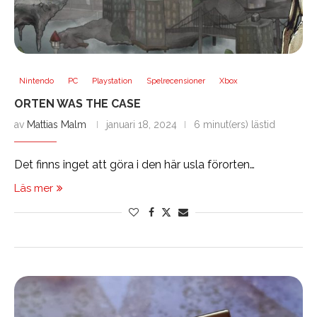
Nintendo
PC
Playstation
Spelrecensioner
Xbox
ORTEN WAS THE CASE
av
Mattias Malm
januari 18, 2024
6 minut(ers) lästid
Det finns inget att göra i den här usla förorten…
Läs mer