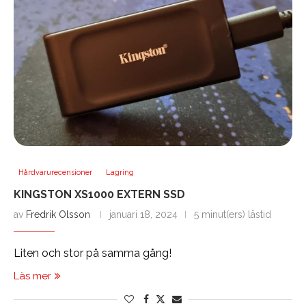
Hårdvarurecensioner
Lagring
KINGSTON XS1000 EXTERN SSD
av
Fredrik Olsson
januari 18, 2024
5 minut(ers) lästid
Liten och stor på samma gång!
Läs mer