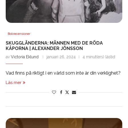
Bokrecensioner
SKUGGLÄNDERNA: MÄNNEN MED DE RÖDA
KÅPORNA | ALEXANDER JÖNSSON
av
Victoria Eklund
januari 26, 2024
4 minut(ers) lästid
Vad finns på riktigt i en värld som inte är din verklighet?
Läs mer