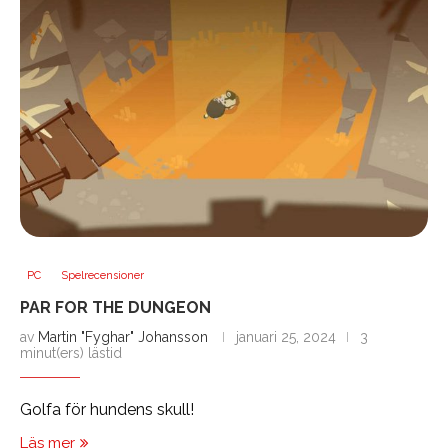
PC
Spelrecensioner
PAR FOR THE DUNGEON
av
Martin "Fyghar" Johansson
januari 25, 2024
3
minut(ers) lästid
Golfa för hundens skull!
Läs mer