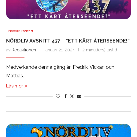
Nördliv Podcast
NÖRDLIV AVSNITT 437 – “ETT KÄRT ÅTERSEENDE!”
av
Redaktionen
januari 21, 2024
2 minut(ers) lästid
Medverkande denna gång är: Fredrik, Vickan och
Mattias.
Läs mer