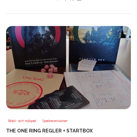
Bräd- och rollspel
Spelrecensioner
THE ONE RING REGLER + STARTBOX