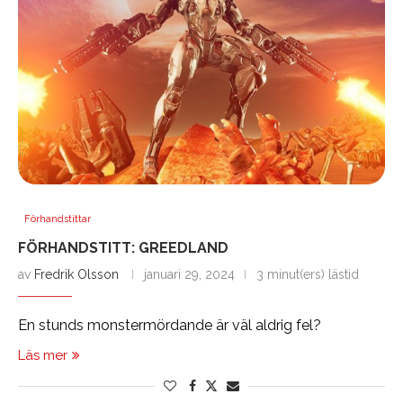
Förhandstittar
FÖRHANDSTITT: GREEDLAND
av
Fredrik Olsson
januari 29, 2024
3 minut(ers) lästid
En stunds monstermördande är väl aldrig fel?
Läs mer