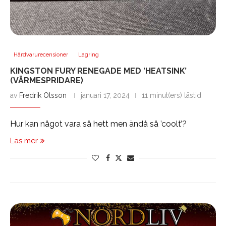
Hårdvarurecensioner
Lagring
KINGSTON FURY RENEGADE MED ’HEATSINK’
(VÄRMESPRIDARE)
av
Fredrik Olsson
januari 17, 2024
11 minut(ers) lästid
Hur kan något vara så hett men ändå så ’coolt’?
Läs mer