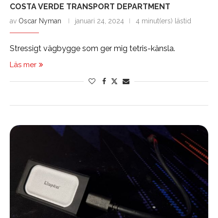
COSTA VERDE TRANSPORT DEPARTMENT
av
Oscar Nyman
januari 24, 2024
4 minut(ers) lästid
Stressigt vägbygge som ger mig tetris-känsla.
Läs mer