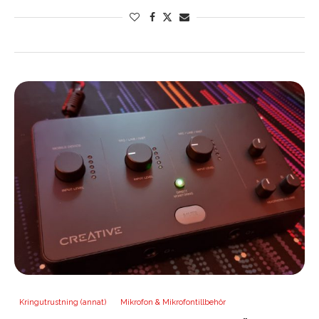
Kringutrustning (annat)
Mikrofon & Mikrofontillbehör