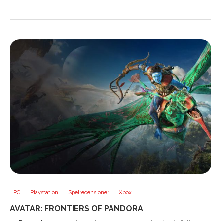
PC
Playstation
Spelrecensioner
Xbox
AVATAR: FRONTIERS OF PANDORA