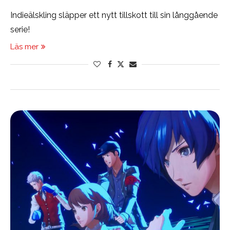
Indieälskling släpper ett nytt tillskott till sin långgående
serie!
Läs mer