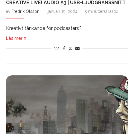
CREATIVE LIVE! AUDIO A3 | USB-LJUDGRÄNSSNITT
av
Fredrik Olsson
januari 19, 2024
5 minut(ers) lästid
Kreativt tänkande för podcasters?
Läs mer