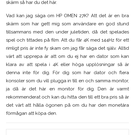
skärm så har du det här.
Vad kan jag säga om HP OMEN 27K? Att det är en bra
skärm som har gett mig som användare en god stund
tillsammans med den under juletiden, då det spelades
spel och tittades på film. Att du får 4K med 144Hz för ett
rimligt pris är inte fy skam om jag får säga det själv. Alltid
värt att upprepa är att om du ej har en dator som kan
klara av att spela i 4K eller höga upplösningar så är
denna inte för dig. För dig som har dator och flera
konsoler som du vill plugga in till en och samma monitor,
ja då är det här en monitor för dig. Den är varmt
rekommenderat och kan du hitta den till ett bra pris så är
det värt att hålla ögonen på om du har den monetära
förmågan att köpa den.