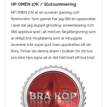
HP OMEN 27K / Slutsummering
HP OMEN 27K är en suverän gaming och
filmmonitor. Som gamer har jag fått en upplevelse
i spel där jag sluppit ghosting, screentearing och
fått uppleva spel i 4K med en färgåtergivning som
är riktigt bra. Högtalarna som är inbyggda
levererar inte super ljud, men uppskattas att de
finns. Finner du denna skärm i butiken för ett bra
pris eller Hps egna så är det helt klart ett bra köp!