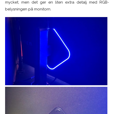
mycket, men det ger en liten extra detalj med RGB-
belysningen på monitorn.