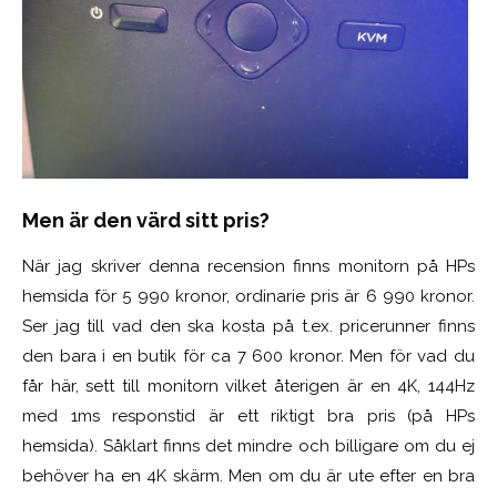
Men är den värd sitt pris?
När jag skriver denna recension finns monitorn på HPs
hemsida för 5 990 kronor, ordinarie pris är 6 990 kronor.
Ser jag till vad den ska kosta på t.ex. pricerunner finns
den bara i en butik för ca 7 600 kronor. Men för vad du
får här, sett till monitorn vilket återigen är en 4K, 144Hz
med 1ms responstid är ett riktigt bra pris (på HPs
hemsida). Såklart finns det mindre och billigare om du ej
behöver ha en 4K skärm. Men om du är ute efter en bra