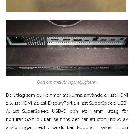
Gott om anslutningsmöjligheter.
De uttag som du kommer att kunna använda är; 1st HDMI
2.0, 1st HDMI 2.1, 1st DisplayPort 1.4, 2st SuperSpeed USB-
A, 1st SuperSpeed USB-C och ett 3.5mm uttag för
hörlurar. Som du kan se finns det här ett stort utbud av
anslutningar, med vilka du kan koppla in saker till din