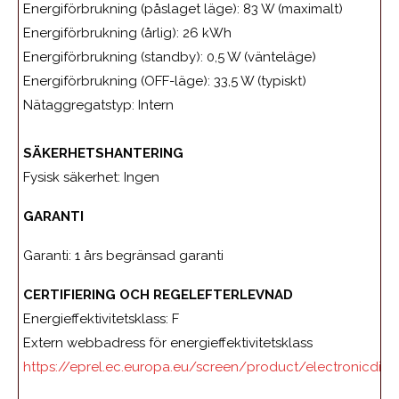
Energiförbrukning (påslaget läge): 83 W (maximalt)
Energiförbrukning (årlig): 26 kWh
Energiförbrukning (standby): 0,5 W (vänteläge)
Energiförbrukning (OFF-läge): 33,5 W (typiskt)
Nätaggregatstyp: Intern
SÄKERHETSHANTERING
Fysisk säkerhet: Ingen
GARANTI
Garanti: 1 års begränsad garanti
CERTIFIERING OCH REGELEFTERLEVNAD
Energieffektivitetsklass: F
Extern webbadress för energieffektivitetsklass
https://eprel.ec.europa.eu/screen/product/electronicdis