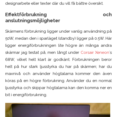
designarbete eller texter där du vill få bättre översikt.
Effektförbrukning och
anslutningsmöjligheter
Skärmens förbrukning ligger under vanlig användning på
50W, medan den i sparläget (standby) ligger på 0.5W. Här
ligger energiförbrukningen lite högre än många andra
skärmar jag testat på, men långt under
Corsair Xeneon
´s
68W, vilket helt klart är godkänt. Förbrukningen beror
helt på hur stark ljusstyrka du har på skärmen; har du
maxnivå och använder högtalarna kommer den även
köras på en högre förbrukning. Använder du en normal
ljusstyrka och skippar högtalarna kan den komma ner en
bit i energiförbrukning.