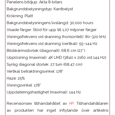
Panelens bitdjup: Äkta 8-bitars
Bakgrundsbelysningstyp: Kantbelyst
Krökning: Platt
Bakgrundsbelysningens livslängd: 30,000 hours
Visade färger: Stöd för upp till 1,07 miljoner färger
Visningsfrekvens vid skanning (horisontell): 80–320 kHz
Visningsfrekvens vid skanning (vertikal): 55–144 Hz
Bildskärmsstorlek (diagonalt): 68,6 cm (27″)
Upplösning (maximal): 4K UHD (3840 x 2160 vid 144 Hz)
Synlig diagonal storlek: 27 tum (68,47 cm)
Vertikal betraktningsvinkel: 178°
Haze: 25%
Visningsvinkel: 178°
Uppdateringshastighet (maximal): 144 Hz
Recensionsex tillhandahållet av
HP
. Tillhandahållaren
av produkten har inget inflytande över artikelns