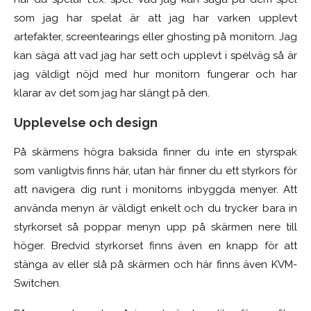
som jag har spelat är att jag har varken upplevt
artefakter, screentearings eller ghosting på monitorn. Jag
kan säga att vad jag har sett och upplevt i spelväg så är
jag väldigt nöjd med hur monitorn fungerar och har
klarar av det som jag har slängt på den.
Upplevelse och design
På skärmens högra baksida finner du inte en styrspak
som vanligtvis finns här, utan här finner du ett styrkors för
att navigera dig runt i monitorns inbyggda menyer. Att
använda menyn är väldigt enkelt och du trycker bara in
styrkorset så poppar menyn upp på skärmen nere till
höger. Bredvid styrkorset finns även en knapp för att
stänga av eller slå på skärmen och här finns även KVM-
Switchen.