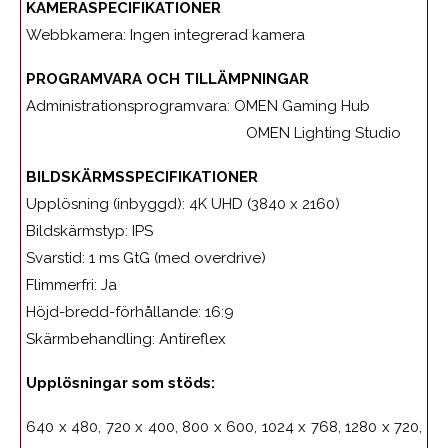
KAMERASPECIFIKATIONER
Webbkamera: Ingen integrerad kamera
PROGRAMVARA OCH TILLÄMPNINGAR
Administrationsprogramvara: OMEN Gaming Hub
OMEN Lighting Studio
BILDSKÄRMSSPECIFIKATIONER
Upplösning (inbyggd): 4K UHD (3840 x 2160)
Bildskärmstyp: IPS
Svarstid: 1 ms GtG (med overdrive)
Flimmerfri: Ja
Höjd-bredd-förhållande: 16:9
Skärmbehandling: Antireflex
Upplösningar som stöds:
640 x 480, 720 x 400, 800 x 600, 1024 x 768, 1280 x 720,