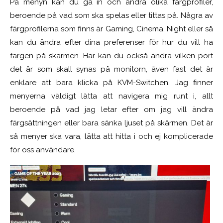
På menyn kan du gå in och ändra olika färgprofiler,
beroende på vad som ska spelas eller tittas på. Några av
färgprofilerna som finns är Gaming, Cinema, Night eller så
kan du ändra efter dina preferenser för hur du vill ha
färgen på skärmen. Här kan du också ändra vilken port
det är som skall synas på monitorn, även fast det är
enklare att bara klicka på KVM-Switchen. Jag finner
menyerna väldigt lätta att navigera mig runt i, allt
beroende på vad jag letar efter om jag vill ändra
färgsättningen eller bara sänka ljuset på skärmen. Det är
så menyer ska vara, lätta att hitta i och ej komplicerade
för oss användare.