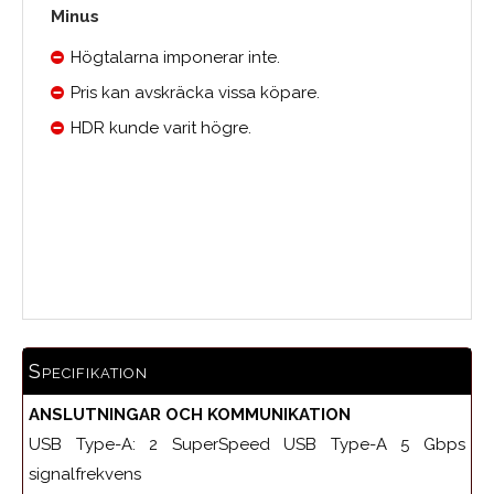
Minus
Högtalarna imponerar inte.
Pris kan avskräcka vissa köpare.
HDR kunde varit högre.
0.0
Medelbetyg
Specifikation
ANSLUTNINGAR OCH KOMMUNIKATION
USB Type-A: 2 SuperSpeed USB Type-A 5 Gbps
signalfrekvens