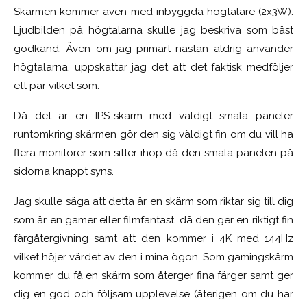
Skärmen kommer även med inbyggda högtalare (2x3W).
Ljudbilden på högtalarna skulle jag beskriva som bäst
godkänd. Även om jag primärt nästan aldrig använder
högtalarna, uppskattar jag det att det faktisk medföljer
ett par vilket som.
Då det är en IPS-skärm med väldigt smala paneler
runtomkring skärmen gör den sig väldigt fin om du vill ha
flera monitorer som sitter ihop då den smala panelen på
sidorna knappt syns.
Jag skulle säga att detta är en skärm som riktar sig till dig
som är en gamer eller filmfantast, då den ger en riktigt fin
färgåtergivning samt att den kommer i 4K med 144Hz
vilket höjer värdet av den i mina ögon. Som gamingskärm
kommer du få en skärm som återger fina färger samt ger
dig en god och följsam upplevelse (återigen om du har