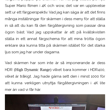
Super Mario filmen i 4K och wow, det var en upplevelse
sett ur ett färgperspektiv. Vad jag kan säga är att det finns
många inställningar för skärmen i dess meny för att ställa
in så att du kan få den färgåtergivning som passar dina
ögon bäst. Vad jag uppskattar är att på kvällskvisten
ställa in ett annat färgschema för att mina trötta ögon
enklare ska kunna titta på skärmen istället för det starka
ljus som jag har under dagarna.
Vad skärmen har som inte är så imponerande är dess
HDR
(High Dynamic Range)
vilket bara kommer i HDR400,
vilket är tråkigt. Jag hade gärna sett den i minst 1000 för
att kunna verkligen utnyttja färgåtergivningen i 4K lite
mer än vad vi får här.