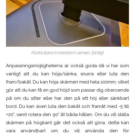
Klicka bara in monitorn i armen, färdig!
Anpassningsmöjligheterna är också goda då vi har som
vanligt att du kan höja/sänka, snurra eller luta den
fram/bakåt. Du kan höja skärmen med hela 100mm, vilket
gör att du kan få en god höjd som passar dig oberoende
på om du sitter eller har den på ett höj eller sänkbart
bord. Du kan även luta den bakåt och framåt med -5 till
+20°, samt rotera den 90° åt båda hållen. Om du vill ställa
skärmen på högkant går det också att göra, detta kan
vara användbart om du vill använda den för