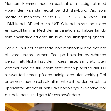
Monitorn kommer med en bastant och stadig fot med
vilken den kan stå redigt på ditt skrivbord. Vad som
medföljer monitorn är 1st USB-B till USB-A kabel, 1st
HDMI-kabel, DP-kabel, 1st USB-C kabel, strömkabel och
en sladdklämma. Med denna variation av kablar får du
som användare ett gott utbud av anslutningsmöjligheter.
Ser vi till hur det är att sätta ihop monitorn kunde det inte
att vara enklare. Armen fästs på baksidan av skärmen
genom att klicka fast den i dess fäste, samt att foten
kommer med en skruv som sitter redan placerad där. Du
skruvar fast armen på den smidigt och utan verktyg. Det
är en verkligen enkel sak att montera ihop den, vilket jag
uppskattar. Att det är helt utan någon typ av verktyg gör
det hela bara smidigare för oss användare.