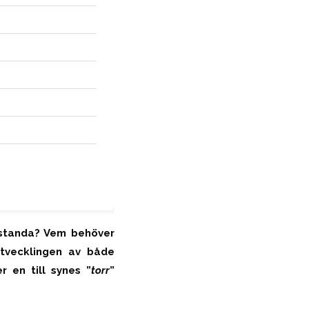
restanda? Vem behöver
tvecklingen av både
 en till synes ”
torr
”