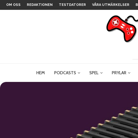
OM OSS
REDAKTIONEN
TESTDATORER
VÅRA UTMÄRKELSER
B
HEM
PODCASTS
SPEL
PRYLAR