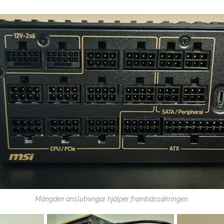
Mängden anslutningar hjälper framtidssäkringen.