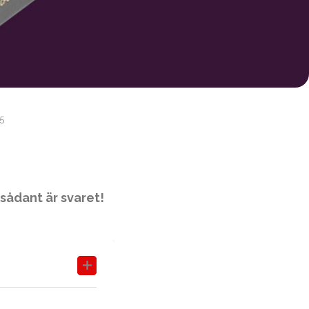
5
 sådant är svaret!