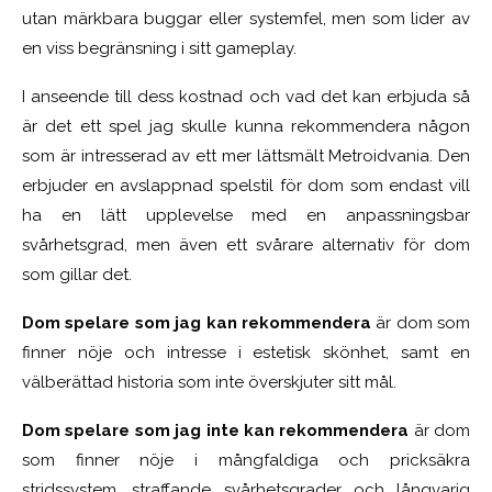
utan märkbara buggar eller systemfel, men som lider av
en viss begränsning i sitt gameplay.
I anseende till dess kostnad och vad det kan erbjuda så
är det ett spel jag skulle kunna rekommendera någon
som är intresserad av ett mer lättsmält Metroidvania. Den
erbjuder en avslappnad spelstil för dom som endast vill
ha en lätt upplevelse med en anpassningsbar
svårhetsgrad, men även ett svårare alternativ för dom
som gillar det.
Dom spelare som jag kan rekommendera
är dom som
finner nöje och intresse i estetisk skönhet, samt en
välberättad historia som inte överskjuter sitt mål.
Dom spelare som jag inte kan rekommendera
är dom
som finner nöje i mångfaldiga och pricksäkra
stridssystem, straffande svårhetsgrader och långvarig