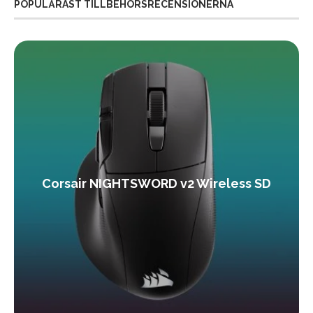
POPULÄRAST TILLBEHÖRSRECENSIONERNA
Corsair NIGHTSWORD v2 Wireless SD