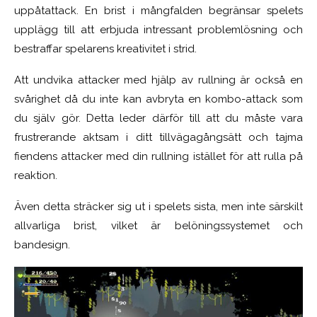
uppåtattack. En brist i mångfalden begränsar spelets
upplägg till att erbjuda intressant problemlösning och
bestraffar spelarens kreativitet i strid.
Att undvika attacker med hjälp av rullning är också en
svårighet då du inte kan avbryta en kombo-attack som
du själv gör. Detta leder därför till att du måste vara
frustrerande aktsam i ditt tillvägagångsätt och tajma
fiendens attacker med din rullning istället för att rulla på
reaktion.
Även detta sträcker sig ut i spelets sista, men inte särskilt
allvarliga brist, vilket är belöningssystemet och
bandesign.