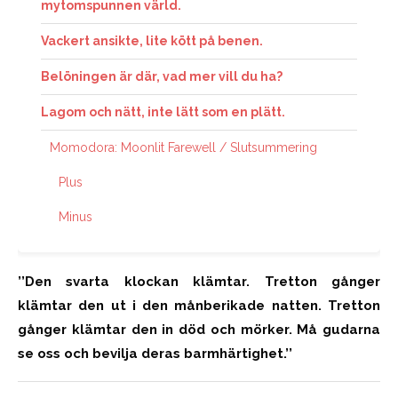
mytomspunnen värld.
Vackert ansikte, lite kött på benen.
Belöningen är där, vad mer vill du ha?
Lagom och nätt, inte lätt som en plätt.
Momodora: Moonlit Farewell / Slutsummering
Plus
Minus
’’Den svarta klockan klämtar. Tretton gånger
klämtar den ut i den månberikade natten.
Tretton
gånger klämtar den in död och mörker. Må gudarna
se oss och bevilja deras barmhärtighet.’’