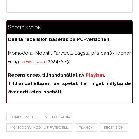
Specifikation
Denna recension baseras på PC–versionen.
Momodora: Moonlit Farewell. Lägsta pris ca.187 kronor
enligt
Steam.com
2024-01-31
Recensionsex tillhandahållet av
Playism
.
Tillhandahållaren av spelet har inget inflytande
över artikelns innehåll.
BOMBSERVICE
METROIDVANIA
MOMODORA: MOONLIT FAREWELL
PLAYISM
RECENSION