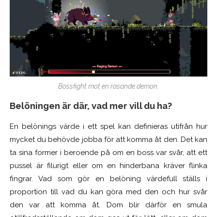
Bossfight mot en rasande demon.
Belöningen är där, vad mer vill du ha?
En belönings värde i ett spel kan definieras utifrån hur
mycket du behövde jobba för att komma åt den. Det kan
ta sina former i beroende på om en boss var svår, att ett
pussel är filurigt eller om en hinderbana kräver flinka
fingrar. Vad som gör en belöning värdefull ställs i
proportion till vad du kan göra med den och hur svår
den var att komma åt. Dom blir därför en smula