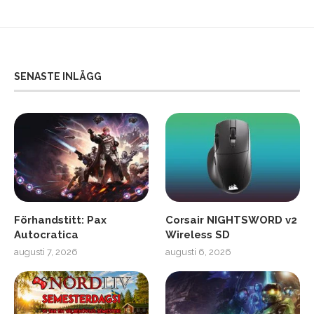
SENASTE INLÄGG
Förhandstitt: Pax
Corsair NIGHTSWORD v2
Autocratica
Wireless SD
augusti 7, 2026
augusti 6, 2026