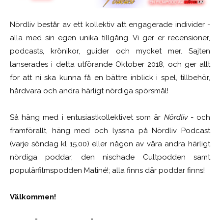
Nördliv består av ett kollektiv att engagerade individer -
alla med sin egen unika tillgång. Vi ger er recensioner,
podcasts, krönikor, guider och mycket mer. Sajten
lanserades i detta utförande Oktober 2018, och ger allt
för att ni ska kunna få en bättre inblick i spel, tillbehör,
hårdvara och andra härligt nördiga spörsmål!
Så häng med i entusiastkollektivet som är
Nördliv
- och
framförallt, häng med och lyssna på Nördliv Podcast
(varje söndag kl 15.00) eller någon av våra andra härligt
nördiga poddar, den nischade Cultpodden samt
populärfilmspodden Matiné!; alla finns där poddar finns!
Välkommen!