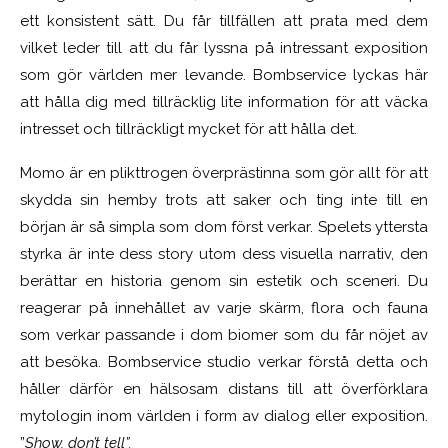
ett konsistent sätt. Du får tillfällen att prata med dem
vilket leder till att du får lyssna på intressant exposition
som gör världen mer levande. Bombservice lyckas här
att hålla dig med tillräcklig lite information för att väcka
intresset och tillräckligt mycket för att hålla det.
Momo är en plikttrogen överprästinna som gör allt för att
skydda sin hemby trots att saker och ting inte till en
början är så simpla som dom först verkar. Spelets yttersta
styrka är inte dess story utom dess visuella narrativ, den
berättar en historia genom sin estetik och sceneri. Du
reagerar på innehållet av varje skärm, flora och fauna
som verkar passande i dom biomer som du får nöjet av
att besöka. Bombservice studio verkar förstå detta och
håller därför en hälsosam distans till att överförklara
mytologin inom världen i form av dialog eller exposition.
”
Show, don’t tell”.