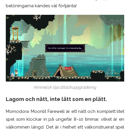
belöningarna kändes väl förtjänta!
Himmelsk lilja attackuppgradering
Lagom och nätt, inte
lätt som en plätt.
Momodora: Moonlit Farewell är ett nätt och komplett litet
spel som klockar in på ungefär 8–10 timmar, vilket är en
välkommen längd. Det är i helhet ett välkonstruerat spel