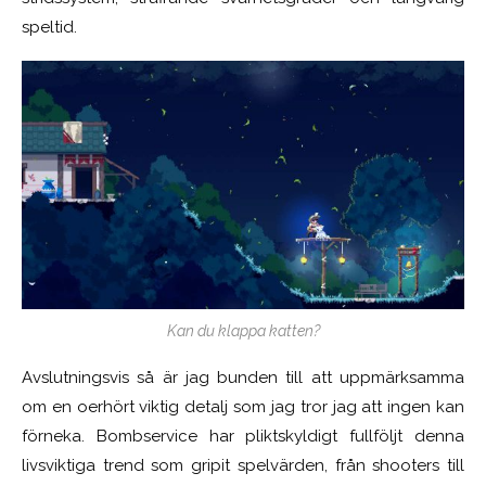
speltid.
Kan du klappa katten?
Avslutningsvis så är jag bunden till att uppmärksamma
om en oerhört viktig detalj som jag tror jag att ingen kan
förneka. Bombservice har pliktskyldigt fullföljt denna
livsviktiga trend som gripit spelvärden, från shooters till