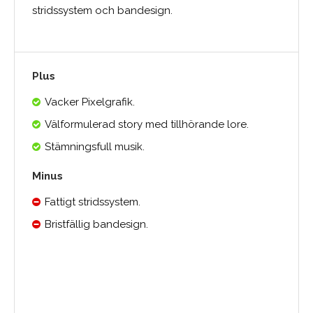
stridssystem och bandesign.
Plus
Vacker Pixelgrafik.
Välformulerad story med tillhörande lore.
Stämningsfull musik.
Minus
Fattigt stridssystem.
Bristfällig bandesign.
Medelbetyg