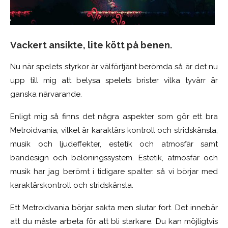
Vackert ansikte, lite kött på benen.
Nu när spelets styrkor är välförtjänt berömda så är det nu
upp till mig att belysa spelets brister vilka tyvärr är
ganska närvarande.
Enligt mig så finns det några aspekter som gör ett bra
Metroidvania, vilket är karaktärs kontroll och stridskänsla,
musik och ljudeffekter, estetik och atmosfär samt
bandesign och belöningssystem. Estetik, atmosfär och
musik har jag berömt i tidigare spalter. så vi börjar med
karaktärskontroll och stridskänsla.
Ett Metroidvania börjar sakta men slutar fort. Det innebär
att du måste arbeta för att bli starkare. Du kan möjligtvis