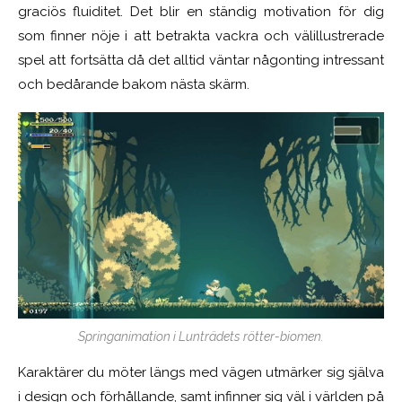
graciös fluiditet. Det blir en ständig motivation för dig
som finner nöje i att betrakta vackra och välillustrerade
spel att fortsätta då det alltid väntar någonting intressant
och bedårande bakom nästa skärm.
Springanimation i Lunträdets rötter-biomen.
Karaktärer du möter längs med vägen utmärker sig själva
i design och förhållande, samt infinner sig väl i världen på