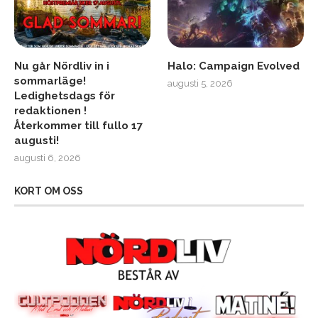
Nu går Nördliv in i
Halo: Campaign Evolved
sommarläge!
augusti 5, 2026
Ledighetsdags för
redaktionen !
Återkommer till fullo 17
augusti!
augusti 6, 2026
KORT OM OSS