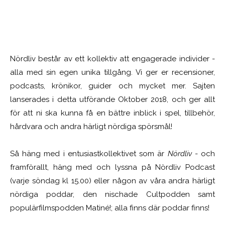
Nördliv består av ett kollektiv att engagerade individer -
alla med sin egen unika tillgång. Vi ger er recensioner,
podcasts, krönikor, guider och mycket mer. Sajten
lanserades i detta utförande Oktober 2018, och ger allt
för att ni ska kunna få en bättre inblick i spel, tillbehör,
hårdvara och andra härligt nördiga spörsmål!
Så häng med i entusiastkollektivet som är
Nördliv
- och
framförallt, häng med och lyssna på Nördliv Podcast
(varje söndag kl 15.00) eller någon av våra andra härligt
nördiga poddar, den nischade Cultpodden samt
populärfilmspodden Matiné!; alla finns där poddar finns!