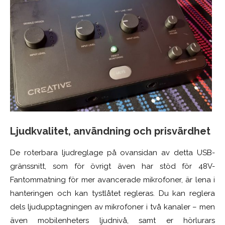
Ljudkvalitet, användning och prisvärdhet
De roterbara ljudreglage på ovansidan av detta USB-
gränssnitt, som för övrigt även har stöd för 48V-
Fantommatning för mer avancerade mikrofoner, är lena i
hanteringen och kan tystlåtet regleras. Du kan reglera
dels ljudupptagningen av mikrofoner i två kanaler – men
även mobilenheters ljudnivå, samt er hörlurars