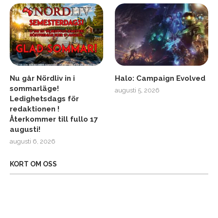
Nu går Nördliv in i
Halo: Campaign Evolved
sommarläge!
augusti 5, 2026
Ledighetsdags för
redaktionen !
Återkommer till fullo 17
augusti!
augusti 6, 2026
KORT OM OSS