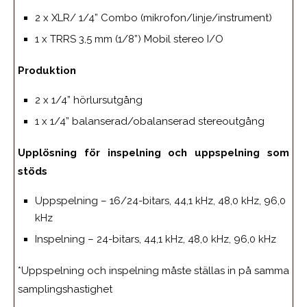
2 x XLR/ 1/4” Combo (mikrofon/linje/instrument)
1 x TRRS 3,5 mm (1/8”) Mobil stereo I/O
Produktion
2 x 1/4” hörlursutgång
1 x 1/4” balanserad/obalanserad stereoutgång
Upplösning för inspelning och uppspelning som
stöds
Uppspelning – 16/24-bitars, 44,1 kHz, 48,0 kHz, 96,0
kHz
Inspelning – 24-bitars, 44,1 kHz, 48,0 kHz, 96,0 kHz
*Uppspelning och inspelning måste ställas in på samma
samplingshastighet