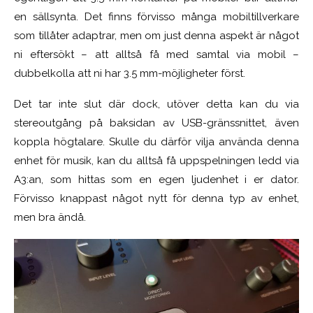
en sällsynta. Det finns förvisso många mobiltillverkare
som tillåter adaptrar, men om just denna aspekt är något
ni eftersökt – att alltså få med samtal via mobil –
dubbelkolla att ni har 3.5 mm-möjligheter först.
Det tar inte slut där dock, utöver detta kan du via
stereoutgång på baksidan av USB-gränssnittet, även
koppla högtalare. Skulle du därför vilja använda denna
enhet för musik, kan du alltså få uppspelningen ledd via
A3:an, som hittas som en egen ljudenhet i er dator.
Förvisso knappast något nytt för denna typ av enhet,
men bra ändå.