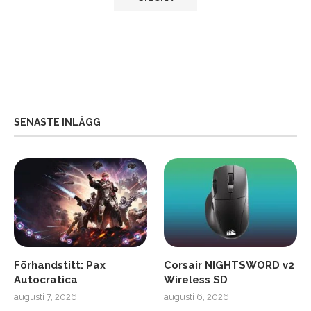
SENASTE INLÄGG
Förhandstitt: Pax
Corsair NIGHTSWORD v2
Autocratica
Wireless SD
augusti 7, 2026
augusti 6, 2026