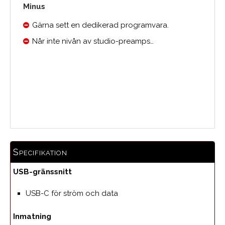
Minus
Gärna sett en dedikerad programvara.
Når inte nivån av studio-preamps…
0.0
Medelbetyg
Specifikation
USB-gränssnitt
USB-C för ström och data
Inmatning