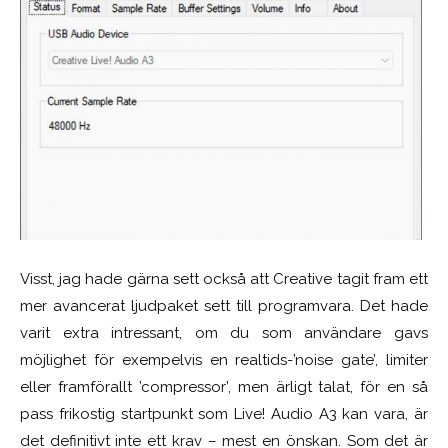
Visst, jag hade gärna sett också att Creative tagit fram ett
mer avancerat ljudpaket sett till programvara. Det hade
varit extra intressant, om du som användare gavs
möjlighet för exempelvis en realtids-’noise gate’, limiter
eller framförallt ’compressor’, men ärligt talat, för en så
pass frikostig startpunkt som Live! Audio A3 kan vara, är
det definitivt inte ett krav – mest en önskan. Som det är