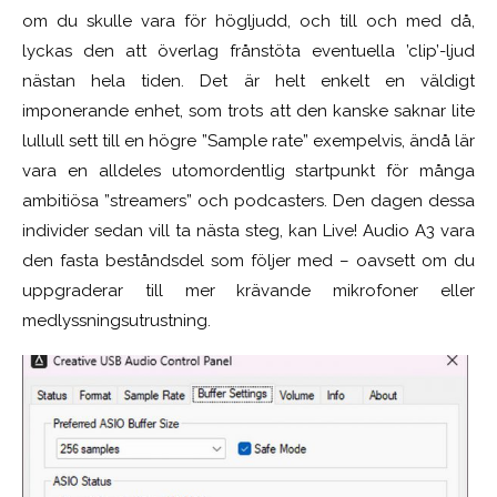
om du skulle vara för högljudd, och till och med då,
lyckas den att överlag frånstöta eventuella ’clip’-ljud
nästan hela tiden. Det är helt enkelt en väldigt
imponerande enhet, som trots att den kanske saknar lite
lullull sett till en högre ”Sample rate” exempelvis, ändå lär
vara en alldeles utomordentlig startpunkt för många
ambitiösa ”streamers” och podcasters. Den dagen dessa
individer sedan vill ta nästa steg, kan Live! Audio A3 vara
den fasta beståndsdel som följer med – oavsett om du
uppgraderar till mer krävande mikrofoner eller
medlyssningsutrustning.