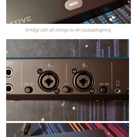
Smidigt sätt att stänga av din ljudupptagning.