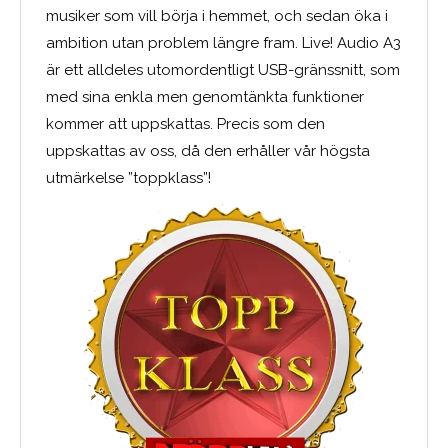
musiker som vill börja i hemmet, och sedan öka i
ambition utan problem längre fram. Live! Audio A3
är ett alldeles utomordentligt USB-gränssnitt, som
med sina enkla men genomtänkta funktioner
kommer att uppskattas. Precis som den
uppskattas av oss, då den erhåller vår högsta
utmärkelse ”toppklass”!