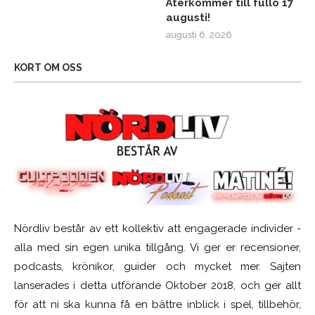
Återkommer till fullo 17
augusti!
augusti 6, 2026
KORT OM OSS
Nördliv består av ett kollektiv att engagerade individer -
alla med sin egen unika tillgång. Vi ger er recensioner,
podcasts, krönikor, guider och mycket mer. Sajten
lanserades i detta utförande Oktober 2018, och ger allt
för att ni ska kunna få en bättre inblick i spel, tillbehör,