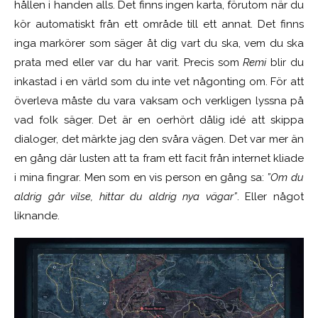
hållen i handen alls. Det finns ingen karta, förutom när du
kör automatiskt från ett område till ett annat. Det finns
inga markörer som säger åt dig vart du ska, vem du ska
prata med eller var du har varit. Precis som
Remi
blir du
inkastad i en värld som du inte vet någonting om. För att
överleva måste du vara vaksam och verkligen lyssna på
vad folk säger. Det är en oerhört dålig idé att skippa
dialoger, det märkte jag den svåra vägen. Det var mer än
en gång där lusten att ta fram ett facit från internet kliade
i mina fingrar. Men som en vis person en gång sa:
”Om du
aldrig går vilse, hittar du aldrig nya vägar”
. Eller något
liknande.