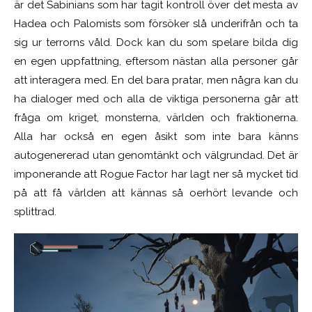
är det Sabinians som har tagit kontroll över det mesta av
Hadea och Palomists som försöker slå underifrån och ta
sig ur terrorns våld. Dock kan du som spelare bilda dig
en egen uppfattning, eftersom nästan alla personer går
att interagera med. En del bara pratar, men några kan du
ha dialoger med och alla de viktiga personerna går att
fråga om kriget, monsterna, världen och fraktionerna.
Alla har också en egen åsikt som inte bara känns
autogenererad utan genomtänkt och välgrundad. Det är
imponerande att Rogue Factor har lagt ner så mycket tid
på att få världen att kännas så oerhört levande och
splittrad.