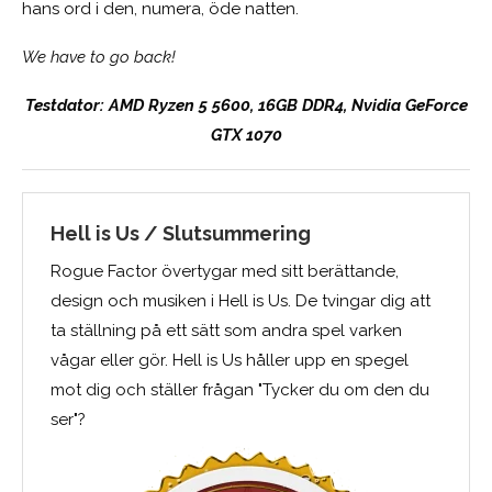
hans ord i den, numera, öde natten.
We have to go back!
Testdator: AMD Ryzen 5 5600, 16GB DDR4, Nvidia GeForce
GTX 1070
Hell is Us / Slutsummering
Rogue Factor övertygar med sitt berättande,
design och musiken i Hell is Us. De tvingar dig att
ta ställning på ett sätt som andra spel varken
vågar eller gör. Hell is Us håller upp en spegel
mot dig och ställer frågan "Tycker du om den du
ser"?