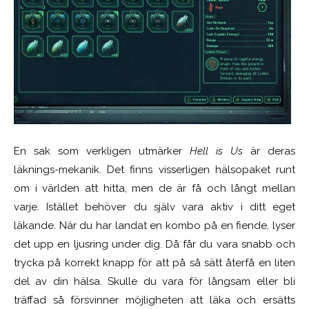
En sak som verkligen utmärker
Hell is Us
är deras
läknings-mekanik. Det finns visserligen hälsopaket runt
om i världen att hitta, men de är få och långt mellan
varje. Istället behöver du själv vara aktiv i ditt eget
läkande. När du har landat en kombo på en fiende, lyser
det upp en ljusring under dig. Då får du vara snabb och
trycka på korrekt knapp för att på så sätt återfå en liten
del av din hälsa. Skulle du vara för långsam eller bli
träffad så försvinner möjligheten att läka och ersätts