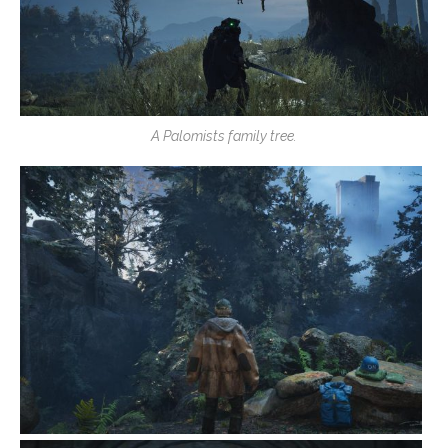
A Palomists family tree.