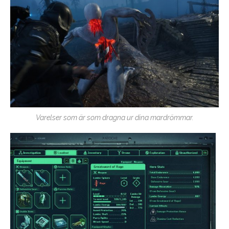
Varelser som är som dragna ur dina mardrömmar.