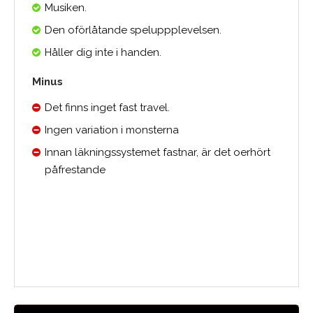
Musiken.
Den oförlåtande speluppplevelsen.
Håller dig inte i handen.
Minus
Det finns inget fast travel.
Ingen variation i monsterna
Innan läkningssystemet fastnar, är det oerhört
påfrestande
Medelbetyg