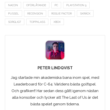
NACON
OFÖRLÅTANDE
PC
PLAYSTATION 5
PUSSEL
RECENSION
ROGUE FACTOR
SKRÄCK
SORGLIGT
TOPPKLASS
XBOX
PETER LINDQVIST
Jag startade min akademiska bana inom spel, med
Leaderboard för C-64. Världens bästa golfspel.
Och grafiken!! Har sedan dess gått igenom nästan
alla konsoller och tycker att The Last of Us är det
bästa spelet genom tiderna.