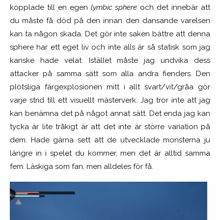
kopplade till en egen
lymbic sphere
och det innebär att
du måste få död på den innan den dansande varelsen
kan ta någon skada. Det gör inte saken bättre att denna
sphere har ett eget liv och inte alls är så statisk som jag
kanske hade velat. Istället måste jag undvika dess
attacker på samma sätt som alla andra fienders. Den
plötsliga färgexplosionen mitt i allt svart/vit/gråa gör
varje strid till ett visuellt mästerverk. Jag tror inte att jag
kan benämna det på något annat sätt. Det enda jag kan
tycka är lite tråkigt är att det inte är större variation på
dem. Hade gärna sett att de utvecklade monsterna ju
längre in i spelet du kommer, men det är alltid samma
fem. Läskiga som fan, men alldeles för få.